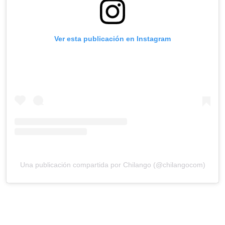
Ver esta publicación en Instagram
Una publicación compartida por Chilango (@chilangocom)