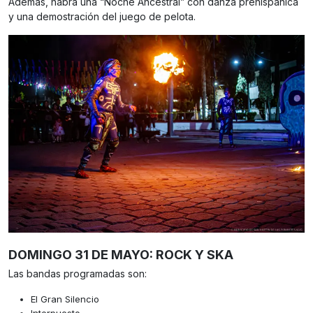
Además, habrá una “Noche Ancestral” con danza prehispánica
y una demostración del juego de pelota.
DOMINGO 31 DE MAYO: ROCK Y SKA
Las bandas programadas son:
El Gran Silencio
Interpuesto