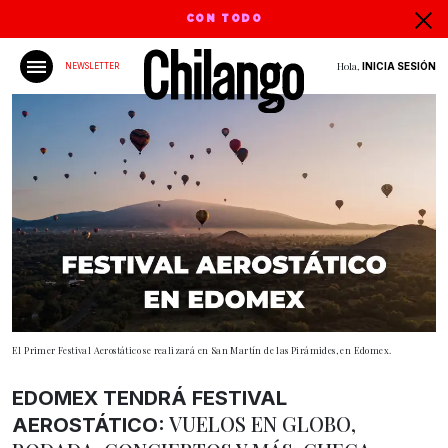
CON TODO
Hola,
INICIA SESIÓN
NEWSLETTER
El Primer Festival Aerostático se realizará en San Martín de las Pirámides, en Edomex.
EDOMEX TENDRÁ FESTIVAL
VUELOS EN GLOBO,
AEROSTÁTICO: