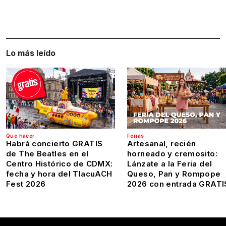
Lo más leído
Qué hacer
Ferias
Habrá concierto GRATIS
Artesanal, recién
de The Beatles en el
horneado y cremosito:
Centro Histórico de CDMX:
Lánzate a la Feria del
fecha y hora del TlacuACH
Queso, Pan y Rompope
Fest 2026
2026 con entrada GRATI