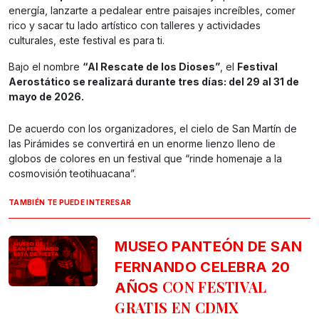
energía, lanzarte a pedalear entre paisajes increíbles, comer
rico y sacar tu lado artístico con talleres y actividades
culturales, este festival es para ti.
Bajo el nombre
“Al Rescate de los Dioses”
, el
Festival
Aerostático se realizará durante tres días: del 29 al 31 de
mayo de 2026.
De acuerdo con los organizadores, el cielo de San Martín de
las Pirámides se convertirá en un enorme lienzo lleno de
globos de colores en un festival que “rinde homenaje a la
cosmovisión teotihuacana”.
TAMBIÉN TE PUEDE INTERESAR
MUSEO PANTEÓN DE SAN
FERNANDO CELEBRA 20
CON FESTIVAL
AÑOS
GRATIS EN CDMX