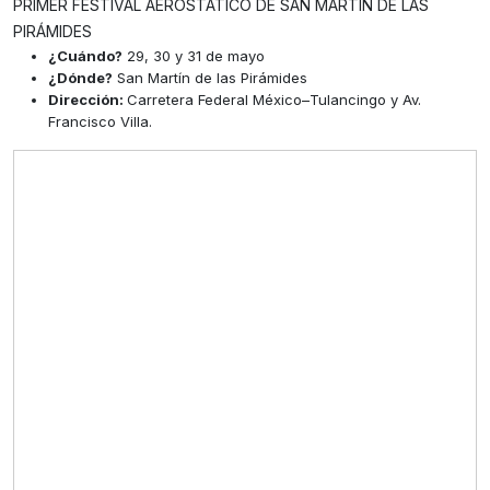
PRIMER FESTIVAL AEROSTÁTICO DE SAN MARTÍN DE LAS
PIRÁMIDES
¿Cuándo?
29, 30 y 31 de mayo
¿Dónde?
San Martín de las Pirámides
Dirección:
Carretera Federal México–Tulancingo y Av.
Francisco Villa.