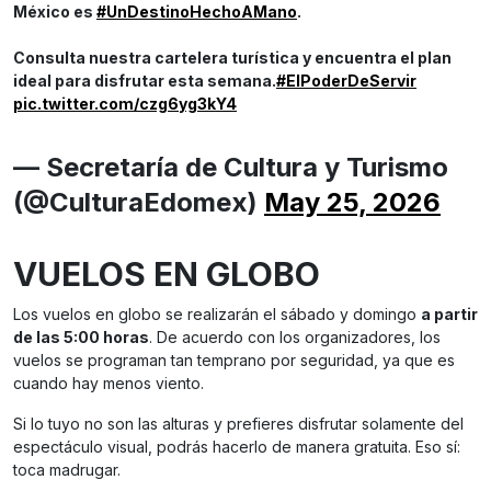
México es
#UnDestinoHechoAMano
.
Consulta nuestra cartelera turística y encuentra el plan
ideal para disfrutar esta semana.
#ElPoderDeServir
pic.twitter.com/czg6yg3kY4
— Secretaría de Cultura y Turismo
(@CulturaEdomex)
May 25, 2026
VUELOS EN GLOBO
Los vuelos en globo se realizarán el sábado y domingo
a partir
de las 5:00 horas
. De acuerdo con los organizadores, los
vuelos se programan tan temprano por seguridad, ya que es
cuando hay menos viento.
Si lo tuyo no son las alturas y prefieres disfrutar solamente del
espectáculo visual, podrás hacerlo de manera gratuita. Eso sí:
toca madrugar.