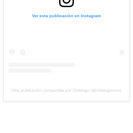
Ver esta publicación en Instagram
Una publicación compartida por Chilango (@chilangocom)