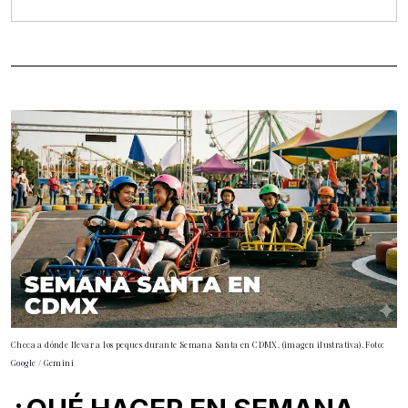
Checa a dónde llevar a los peques durante Semana Santa en CDMX. (imagen ilustrativa). Foto:
Google / Gemini