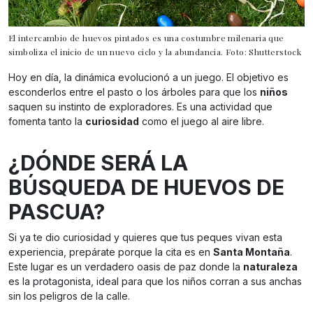
El intercambio de huevos pintados es una costumbre milenaria que
simboliza el inicio de un nuevo ciclo y la abundancia. Foto: Shutterstock
Hoy en día, la dinámica evolucionó a un juego. El objetivo es
esconderlos entre el pasto o los árboles para que los
niños
saquen su instinto de exploradores. Es una actividad que
fomenta tanto la
curiosidad
como el juego al aire libre.
¿DÓNDE SERÁ LA
BÚSQUEDA DE HUEVOS DE
PASCUA?
Si ya te dio curiosidad y quieres que tus peques vivan esta
experiencia, prepárate porque la cita es en
Santa Montaña
.
Este lugar es un verdadero oasis de paz donde la
naturaleza
es la protagonista, ideal para que los niños corran a sus anchas
sin los peligros de la calle.