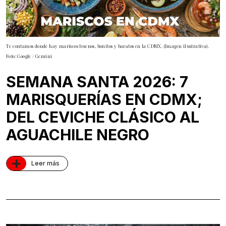
Te contamos donde hay mariscos buenos, bonitos y baratos en la CDMX. (Imagen ilustrativa).
Foto: Google / Gemini
SEMANA SANTA 2026: 7
MARISQUERÍAS EN CDMX;
DEL CEVICHE CLÁSICO AL
AGUACHILE NEGRO
+
Leer más