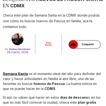
EN
CDMX
Checa este plan de Semana Santa en la CDMX donde podrás
Gracias!
vivir cómo es buscar huevos de Pascua en familia, acá te
contamos todo.
Qué
Compartir
hacer
Por
Andrea Hernández
29 marzo, 2026
Semana Santa
es el momento ideal del año para disfrutar del
calor y hacer actividades en familia al aire libre, una de las
favoritas es buscar
huevos de Pascua
. La buena noticia es
que se puede hacer en la
CDMX
.
Si aún no sabes qué hacer en estos
días de descans
o en los
que es más fácil conocer la ciudad, checa este
plan
gratis