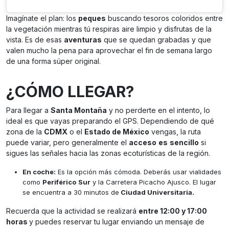
Imagínate el plan: los
peques
buscando tesoros coloridos entre
la vegetación mientras tú respiras aire limpio y disfrutas de la
vista. Es de esas
aventuras
que se quedan grabadas y que
valen mucho la pena para aprovechar el fin de semana largo
de una forma súper original.
¿CÓMO LLEGAR?
Para llegar a
Santa Montaña
y no perderte en el intento, lo
ideal es que vayas preparando el GPS. Dependiendo de qué
zona de la
CDMX
o el
Estado de México
vengas, la ruta
puede variar, pero generalmente el
acceso
es
sencillo
si
sigues las señales hacia las zonas ecoturísticas de la región.
En coche:
Es la opción más cómoda. Deberás usar vialidades
como
Periférico
Sur
y la Carretera Picacho Ajusco. El lugar
se encuentra a 30 minutos de
Ciudad Universitaria.
Recuerda que la actividad se realizará
entre 12:00 y 17:00
horas
y puedes reservar tu lugar enviando un mensaje de