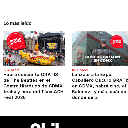
Lo más leído
Qué hacer
Qué hacer
Habrá concierto GRATIS
Lánzate a la Expo
de The Beatles en el
Caballero Oscuro GRATI
Centro Histórico de CDMX:
en CDMX, habrá cine, el
fecha y hora del TlacuACH
Batimóvil y más; cuándo
Fest 2026
dónde será