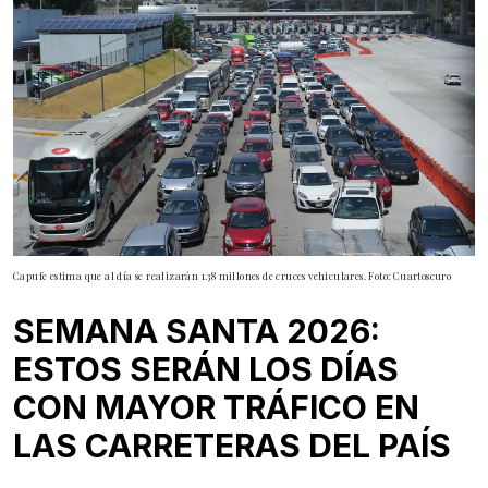
Capufe estima que al día se realizarán 1.38 millones de cruces vehiculares. Foto: Cuartoscuro
SEMANA SANTA 2026:
ESTOS SERÁN LOS DÍAS
CON MAYOR TRÁFICO EN
LAS CARRETERAS DEL PAÍS