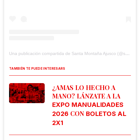
Una publicación compartida de Santa Montaña Ajusco (@santa_montana_ajusco)
TAMBIÉN TE PUEDE INTERESARS
¿AMAS LO HECHO A
MANO? LÁNZATE A LA
EXPO MANUALIDADES
CON
2026
BOLETOS AL
2X1