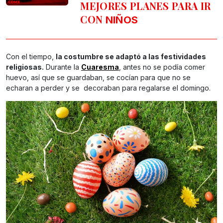
MEJORES PLANES PARA IR
CON
NIÑOS
Con el tiempo,
la costumbre se adaptó a las festividades
religiosas.
Durante la
Cuaresma
, antes no se podía comer
huevo, así que se guardaban, se cocían para que no se
echaran a perder y se decoraban para regalarse el domingo.