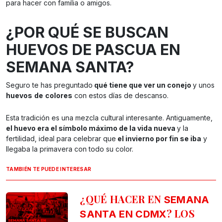
para hacer con familia o amigos.
¿POR QUÉ SE BUSCAN
HUEVOS DE PASCUA EN
SEMANA SANTA?
Seguro te has preguntado
qué tiene que ver un conejo
y unos
huevos
de
colores
con estos días de descanso.
Esta tradición es una mezcla cultural interesante. Antiguamente,
el huevo era el símbolo máximo de la vida nueva
y la
fertilidad, ideal para celebrar que
el invierno por fin se iba
y
llegaba la primavera con todo su color.
TAMBIÉN TE PUEDE INTERESAR
¿QUÉ HACER EN
SEMANA
? LOS
SANTA EN CDMX