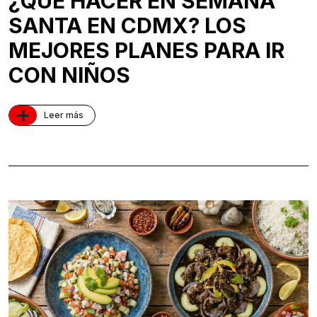
¿QUÉ HACER EN SEMANA
SANTA EN CDMX? LOS
MEJORES PLANES PARA IR
CON NIÑOS
+
Leer más