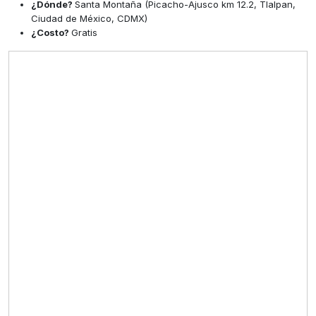
¿Dónde?
Santa Montaña (Picacho-Ajusco km 12.2, Tlalpan,
Ciudad de México, CDMX)
¿Costo?
Gratis