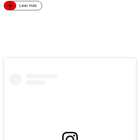
+
Leer más