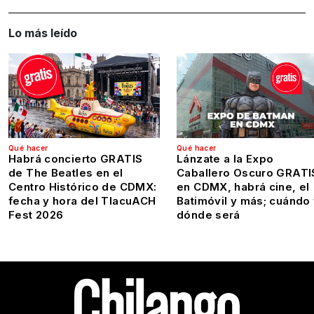
Lo más leído
Qué hacer
Qué hacer
Habrá concierto GRATIS
Lánzate a la Expo
de The Beatles en el
Caballero Oscuro GRATI
Centro Histórico de CDMX:
en CDMX, habrá cine, el
fecha y hora del TlacuACH
Batimóvil y más; cuándo
Fest 2026
dónde será