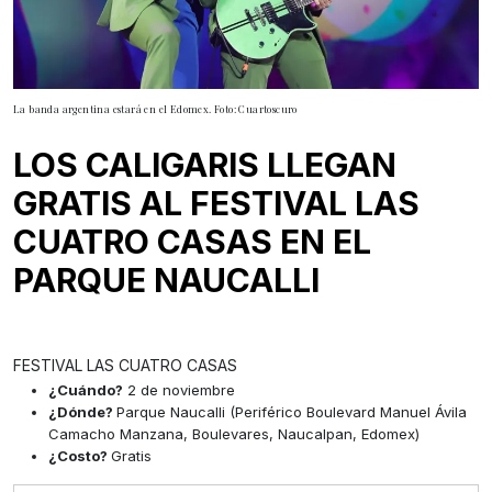
La banda argentina estará en el Edomex. Foto: Cuartoscuro
LOS CALIGARIS LLEGAN
GRATIS AL FESTIVAL LAS
CUATRO CASAS EN EL
PARQUE NAUCALLI
FESTIVAL LAS CUATRO CASAS
¿Cuándo?
2 de noviembre
¿Dónde?
Parque Naucalli (Periférico Boulevard Manuel Ávila
Camacho Manzana, Boulevares, Naucalpan, Edomex)
¿Costo?
Gratis