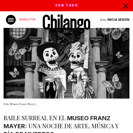
CON TODO
Hola,
INICIA SESIÓN
NEWSLETTER
Foto: Museo Franz Mayer
BAILE SURREAL EN EL
MUSEO FRANZ
UNA NOCHE DE ARTE, MÚSICA Y
MAYER: