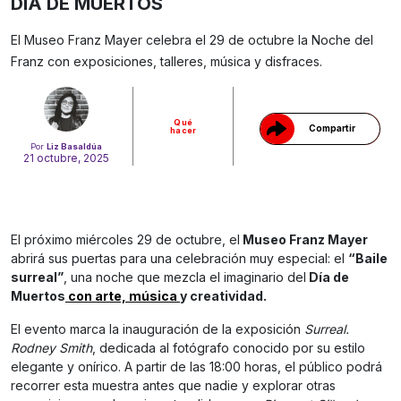
DÍA DE MUERTOS
Gracias!
El Museo Franz Mayer celebra el 29 de octubre la Noche del
Franz con exposiciones, talleres, música y disfraces.
Qué
Compartir
hacer
Por
Liz Basaldúa
21 octubre, 2025
El próximo miércoles 29 de octubre, el
Museo Franz Mayer
abrirá sus puertas para una celebración muy especial: el
“Baile
surreal”
, una noche que mezcla el imaginario del
Día de
Muertos
con arte, música
y creatividad.
El evento marca la inauguración de la exposición
Surreal.
Rodney Smith
, dedicada al fotógrafo conocido por su estilo
elegante y onírico. A partir de las 18:00 horas, el público podrá
recorrer esta muestra antes que nadie y explorar otras