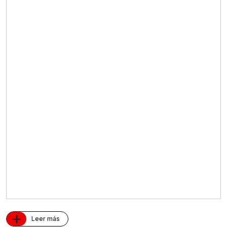
+
Leer más