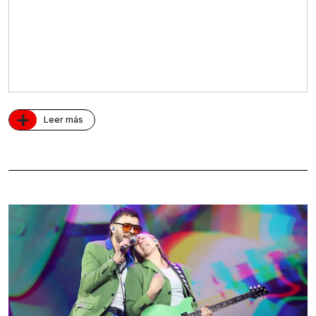
+
Leer más