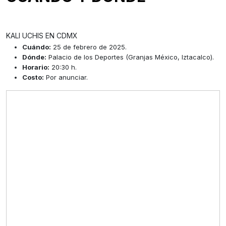
KALI UCHIS EN CDMX
Cuándo:
25 de febrero de 2025.
Dónde:
Palacio de los Deportes (Granjas México, Iztacalco).
Horario:
20:30 h.
Costo:
Por anunciar.