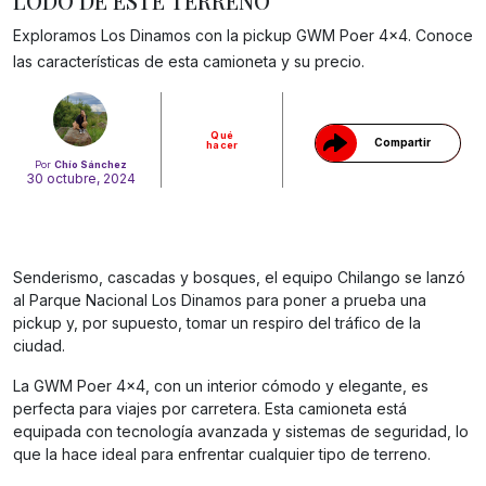
LODO DE ESTE TERRENO
Gracias!
Exploramos Los Dinamos con la pickup GWM Poer 4×4. Conoce
las características de esta camioneta y su precio.
Qué
Compartir
hacer
Por
Chío Sánchez
30 octubre, 2024
Senderismo, cascadas y bosques, el equipo Chilango se lanzó
al Parque Nacional Los Dinamos para poner a prueba una
pickup y, por supuesto, tomar un respiro del tráfico de la
ciudad.
La GWM Poer 4×4, con un interior cómodo y elegante, es
perfecta para viajes por carretera. Esta camioneta está
equipada con tecnología avanzada y sistemas de seguridad, lo
que la hace ideal para enfrentar cualquier tipo de terreno.