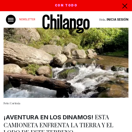
CON TODO
Hola,
INICIA SESIÓN
NEWSLETTER
Foto: Cortesía
ESTA
¡AVENTURA EN LOS DINAMOS!
CAMIONETA ENFRENTA LA TIERRA Y EL