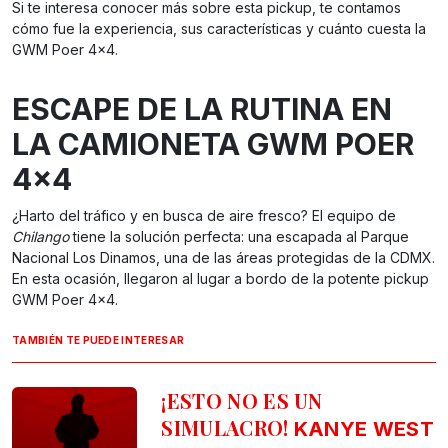
Si te interesa conocer más sobre esta pickup, te contamos
cómo fue la experiencia, sus características y cuánto cuesta la
GWM Poer 4×4.
ESCAPE DE LA RUTINA EN
LA CAMIONETA GWM POER
4×4
¿Harto del tráfico y en busca de aire fresco? El equipo de
Chilango
tiene la solución perfecta: una escapada al Parque
Nacional Los Dinamos, una de las áreas protegidas de la CDMX.
En esta ocasión, llegaron al lugar a bordo de la potente pickup
GWM Poer 4×4.
TAMBIÉN TE PUEDE INTERESAR
¡ESTO NO ES UN
SIMULACRO!
KANYE WEST