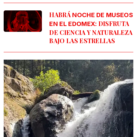
HABRÁ
NOCHE DE MUSEOS
: DISFRUTA
EN EL EDOMEX
DE CIENCIA Y NATURALEZA
BAJO LAS ESTRELLAS