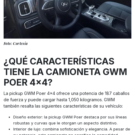
Foto: Cortesía
¿QUÉ CARACTERÍSTICAS
TIENE LA CAMIONETA GWM
POER 4×4?
La pickup GWM Poer 4×4 ofrece una potencia de 187 caballos
de fuerza y puede cargar hasta 1,050 kilogramos. GWM
también resalta las siguientes características de su vehículo:
Diseño exterior: la pickup GWM Poer destaca por sus líneas
robustas y curvas que le otorgan un aspecto distintivo.
Interior de lujo: combina sofisticación y elegancia. A pesar de
su potencia, esta camioneta no sacrifica la comodidad.