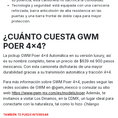
Tecnología y seguridad: está equipada con una carrocería
reforzada, barra anticolisión de alta resistencia en las
puertas y una barra frontal de doble capa para mayor
protección.
¿CUÁNTO CUESTA GWM
POER 4×4?
La pickup GWM Poer 4×4 Automática en su versión luxury, así
es su nombre completo, tiene un precio de $639 mil 900 pesos
mexicanos. Con esta camioneta disfrutarás de una mayor
durabilidad gracias a su transmisión automática y tracción 4×4.
Para más información sobre GWM Poer 4×4, puedes seguir las
redes sociales de GWM en @gwm_mexico o consular su sitio
web
https://www.gwm-mx.com/es/models/poer
Además, te
invitamos a visitar Los Dinamos, en la CDMX, un lugar ideal para
conectarte con la naturaleza, tal como lo hizo
Chilango
.
TAMBIÉN TE PUEDE INTERESAR