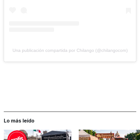
Una publicación compartida por Chilango (@chilangocom)
Lo más leído