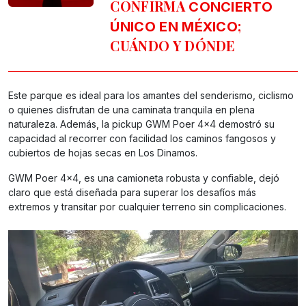
CONFIRMA
CONCIERTO
;
ÚNICO EN MÉXICO
CUÁNDO Y DÓNDE
Este parque es ideal para los amantes del senderismo, ciclismo
o quienes disfrutan de una caminata tranquila en plena
naturaleza. Además, la pickup GWM Poer 4×4 demostró su
capacidad al recorrer con facilidad los caminos fangosos y
cubiertos de hojas secas en Los Dinamos.
GWM Poer 4×4, es una camioneta robusta y confiable, dejó
claro que está diseñada para superar los desafíos más
extremos y transitar por cualquier terreno sin complicaciones.