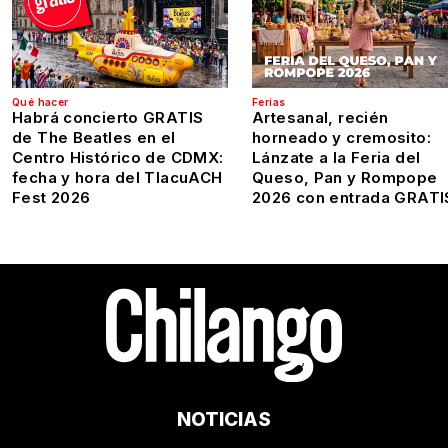
Qué hacer
Ferias
Habrá concierto GRATIS
Artesanal, recién
de The Beatles en el
horneado y cremosito:
Centro Histórico de CDMX:
Lánzate a la Feria del
fecha y hora del TlacuACH
Queso, Pan y Rompope
Fest 2026
2026 con entrada GRATI
NOTICIAS