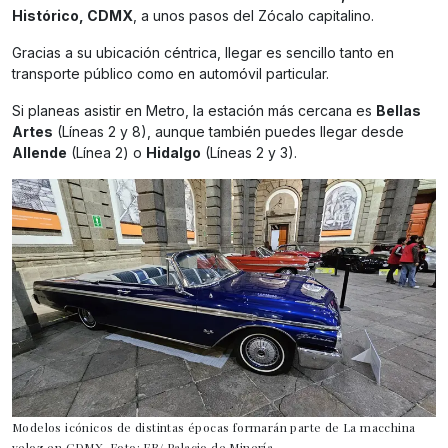
Histórico, CDMX
, a unos pasos del Zócalo capitalino.
Gracias a su ubicación céntrica, llegar es sencillo tanto en
transporte público como en automóvil particular.
Si planeas asistir en Metro, la estación más cercana es
Bellas
Artes
(Líneas 2 y 8), aunque también puedes llegar desde
Allende
(Línea 2) o
Hidalgo
(Líneas 2 y 3).
Modelos icónicos de distintas épocas formarán parte de La macchina
veloz en CDMX. Foto: FB/ Palacio de Minería