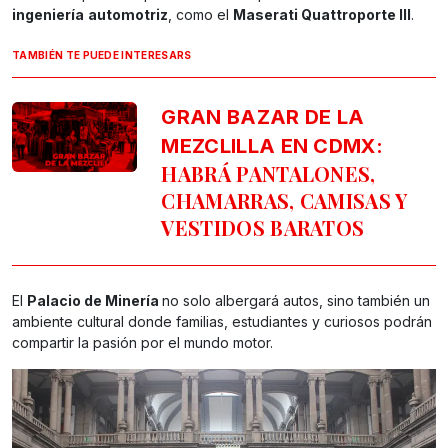
ingeniería
automotriz
, como el
Maserati Quattroporte III
.
TAMBIÉN TE PUEDE INTERESARS
GRAN BAZAR DE LA
MEZCLILLA EN CDMX:
HABRÁ PANTALONES,
CHAMARRAS, CAMISAS Y
VESTIDOS BARATOS
El
Palacio de Minería
no solo albergará autos, sino también un
ambiente cultural donde familias, estudiantes y curiosos podrán
compartir la pasión por el mundo motor.