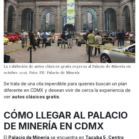
La exhibición de autos clásicos gratis regresa al Palacio de Minería en
octubre 2025. Foto: FB/ Palacio de Minería
Se trata de una cita imperdible para quienes buscan un plan
diferente en CDMX y desean vivir de cerca la experiencia de
ver
autos clásicos gratis
.
CÓMO LLEGAR AL PALACIO
DE MINERÍA EN CDMX
El
Palacio de Minería
se encuentra en
Tacuba 5, Centro