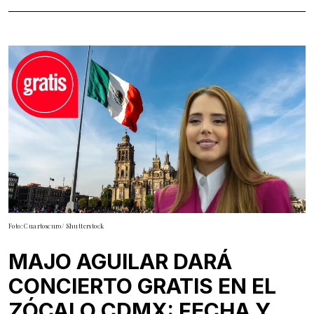
Foto: Cuartoscuro/ Shutterstock
MAJO AGUILAR DARÁ
CONCIERTO GRATIS EN EL
ZÓCALO CDMX: FECHA Y