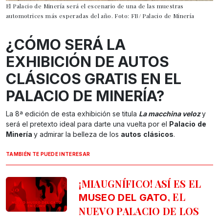
El Palacio de Minería será el escenario de una de las muestras
automotrices más esperadas del año. Foto: FB/ Palacio de Minería
¿CÓMO SERÁ LA
EXHIBICIÓN DE AUTOS
CLÁSICOS GRATIS EN EL
PALACIO DE MINERÍA?
La 8ª edición de esta exhibición se titula
La macchina veloz
y
será el pretexto ideal para darte una vuelta por el
Palacio
de
Minería
y admirar la belleza de los
autos
clásicos
.
TAMBIÉN TE PUEDE INTERESAR
¡MIAUGNÍFICO! ASÍ ES EL
, EL
MUSEO DEL GATO
NUEVO PALACIO DE LOS