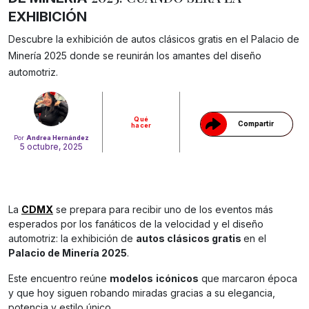
EXHIBICIÓN
Descubre la exhibición de autos clásicos gratis en el Palacio de
Gracias!
Minería 2025 donde se reunirán los amantes del diseño
automotriz.
Qué
Compartir
hacer
Por
Andrea Hernández
5 octubre, 2025
La
CDMX
se prepara para recibir uno de los eventos más
esperados por los fanáticos de la velocidad y el diseño
automotriz: la exhibición de
autos clásicos gratis
en el
Palacio de Minería 2025
.
Este encuentro reúne
modelos
icónicos
que marcaron época
y que hoy siguen robando miradas gracias a su elegancia,
potencia y estilo único.