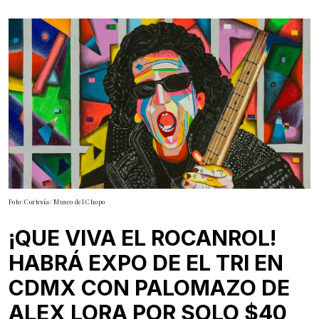
Foto: Cortesía/ Museo del Chopo
¡QUE VIVA EL ROCANROL!
HABRÁ EXPO DE EL TRI EN
CDMX CON PALOMAZO DE
ALEX LORA POR SOLO $40