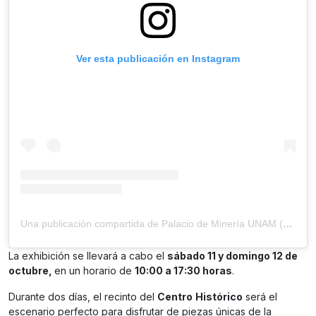
Ver esta publicación en Instagram
Una publicación compartida de Palacio de Minería UNAM (@palaciodemineria)
La exhibición se llevará a cabo el
sábado 11 y domingo 12 de
octubre,
en un horario de
10:00 a 17:30 horas
.
Durante dos días, el recinto del
Centro
Histórico
será el
escenario perfecto para disfrutar de piezas únicas de la