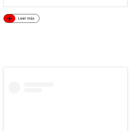
+
Leer más