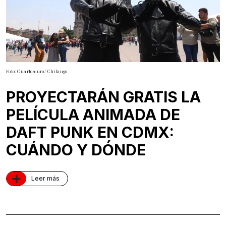
Foto: Cuartoscuro/ Chilango
PROYECTARÁN GRATIS LA
PELÍCULA ANIMADA DE
DAFT PUNK EN CDMX:
CUÁNDO Y DÓNDE
+
Leer más