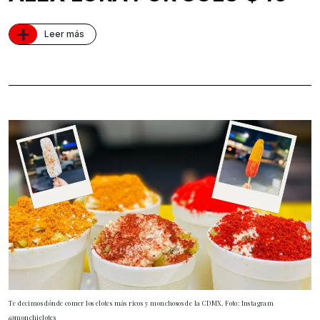
+
Leer más
Te decimos dónde comer los elotes más ricos y monchosos de la CDMX. Foto: Instagram
@monchielotes_