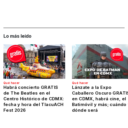
Lo más leído
Qué hacer
Qué hacer
Habrá concierto GRATIS
Lánzate a la Expo
de The Beatles en el
Caballero Oscuro GRATI
Centro Histórico de CDMX:
en CDMX, habrá cine, el
fecha y hora del TlacuACH
Batimóvil y más; cuándo
Fest 2026
dónde será