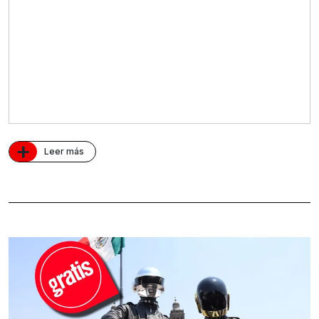
+
Leer más