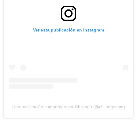
Ver esta publicación en Instagram
Una publicación compartida por Chilango (@chilangocom)