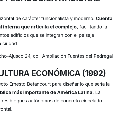
izontal de carácter funcionalista y moderno.
Cuenta
l interna que articula el complejo,
facilitando la
intos edificios que se integran con el paisaje
a ciudad.
cho-Ajusco 24, col. Ampliación Fuentes del Pedregal
ULTURA ECONÓMICA (1992)
cto Ernesto Betancourt para diseñar lo que sería la
pública más importante de América Latina.
La
r tres bloques autónomos de concreto cincelado
rontal.