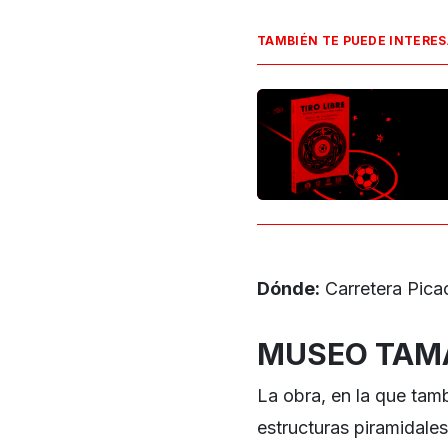
TAMBIÉN TE PUEDE INTERE
Dónde:
Carretera Pica
MUSEO TAMA
La obra, en la que tamb
estructuras piramidale