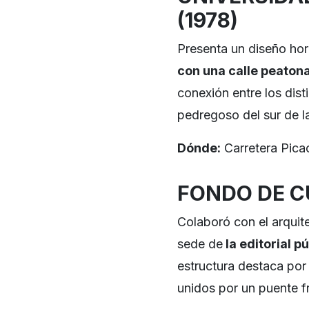
(1978)
Presenta un diseño hor
con una calle peatona
conexión entre los dist
pedregoso del sur de l
Dónde:
Carretera Pica
FONDO DE C
Colaboró con el arquite
sede de
la editorial 
estructura destaca po
unidos por un puente f