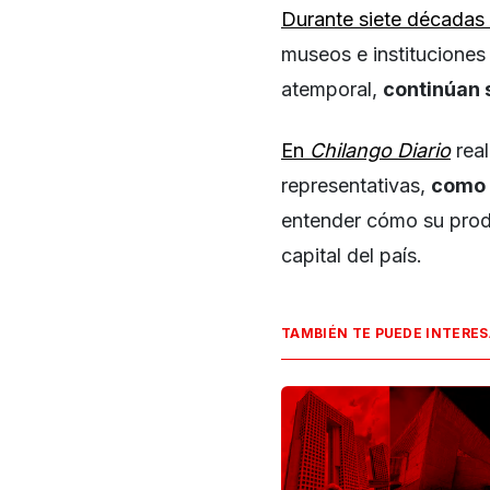
Durante siete décadas 
museos e instituciones
atemporal,
continúan 
En
Chilango Diario
real
representativas,
como 
entender cómo su produ
capital del país.
TAMBIÉN TE PUEDE INTERE