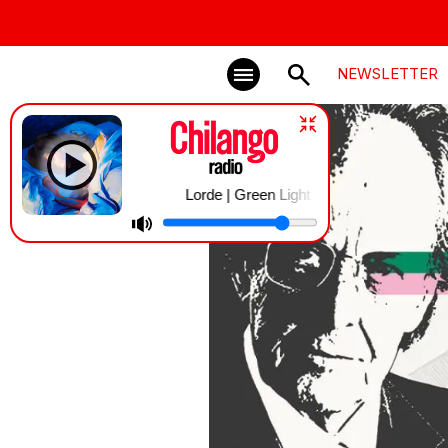
NEWSLETTER
Lorde | Green Light