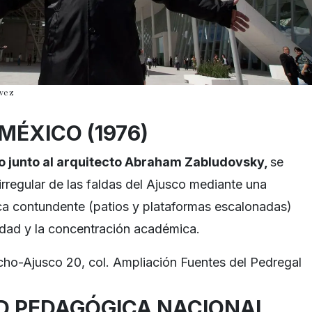
ávez
MÉXICO (1976)
 junto al arquitecto Abraham Zabludovsky,
se
irregular de las faldas del Ajusco mediante una
a contundente (patios y plataformas escalonadas)
cidad y la concentración académica.
cho-Ajusco 20, col. Ampliación Fuentes del Pedregal
D PEDAGÓGICA NACIONAL