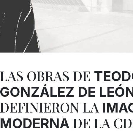
LAS OBRAS DE
TEOD
GONZÁLEZ DE LEÓ
DEFINIERON LA
IMA
DE LA C
MODERNA