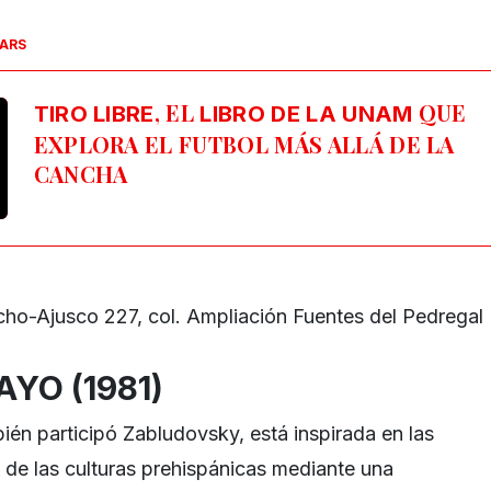
SARS
, EL
QUE
TIRO LIBRE
LIBRO DE LA UNAM
EXPLORA EL FUTBOL MÁS ALLÁ DE LA
CANCHA
cho-Ajusco 227, col. Ampliación Fuentes del Pedregal
YO (1981)
ién participó Zabludovsky, está inspirada en las
s de las culturas prehispánicas mediante una