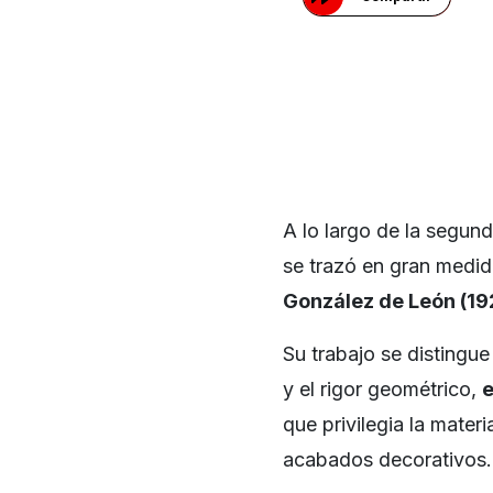
A lo largo de la segun
se trazó en gran medida
González de León (19
Su trabajo se distingu
y el rigor geométrico,
e
que privilegia la mater
acabados decorativos