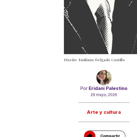
Diseño: Emiliano Delgado Castillo
Por
Eridani Palestino
29 mayo, 2026
Gracias!
Arte y cultura
Compartir