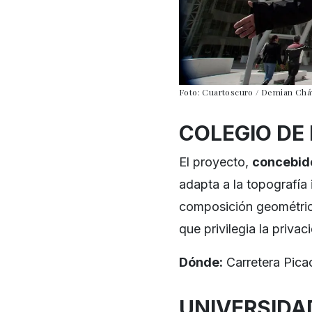
Foto: Cuartoscuro / Demian Ch
COLEGIO DE 
El proyecto,
concebido
adapta a la topografía 
composición geométric
que privilegia la priva
Dónde:
Carretera Pica
UNIVERSIDA