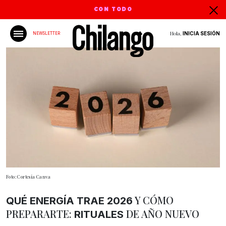
CON TODO
Hola,
INICIA SESIÓN
NEWSLETTER
Foto: Cortesía Canva
Y CÓMO
QUÉ ENERGÍA TRAE 2026
PREPARARTE:
DE AÑO NUEVO
RITUALES