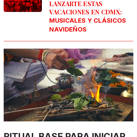
LANZARTE ESTAS
VACACIONES EN CDMX:
MUSICALES Y CLÁSICOS
NAVIDEÑOS
RITUAL BASE PARA INICIAR