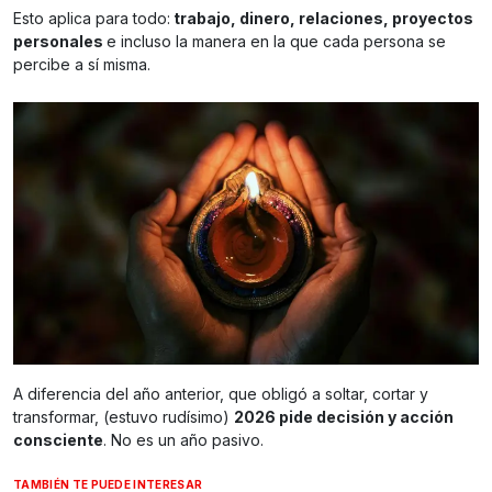
Esto aplica para todo:
trabajo, dinero, relaciones, proyectos
personales
e incluso la manera en la que cada persona se
percibe a sí misma.
A diferencia del año anterior, que obligó a soltar, cortar y
transformar, (estuvo rudísimo)
2026 pide decisión y acción
consciente
. No es un año pasivo.
TAMBIÉN TE PUEDE INTERESAR