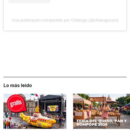
Una publicación compartida por Chilango (@chilangocom)
Lo más leído