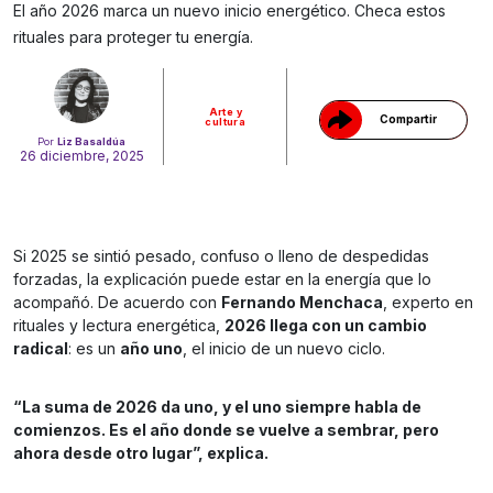
Gracias!
El año 2026 marca un nuevo inicio energético. Checa estos
rituales para proteger tu energía.
Arte y
Compartir
cultura
Por
Liz Basaldúa
26 diciembre, 2025
Si 2025 se sintió pesado, confuso o lleno de despedidas
forzadas, la explicación puede estar en la energía que lo
acompañó. De acuerdo con
Fernando Menchaca
, experto en
rituales y lectura energética,
2026 llega con un cambio
radical
: es un
año uno
, el inicio de un nuevo ciclo.
“La suma de 2026 da uno, y el uno siempre habla de
comienzos. Es el año donde se vuelve a sembrar, pero
ahora desde otro lugar”, explica.