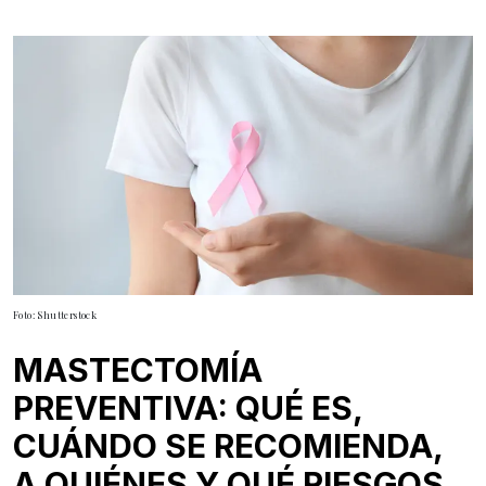
Foto: Shutterstock
MASTECTOMÍA
PREVENTIVA: QUÉ ES,
CUÁNDO SE RECOMIENDA,
A QUIÉNES Y QUÉ RIESGOS