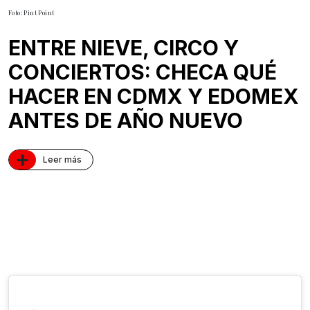
Foto: Pint Point
ENTRE NIEVE, CIRCO Y
CONCIERTOS: CHECA QUÉ
HACER EN CDMX Y EDOMEX
ANTES DE AÑO NUEVO
+
Leer más