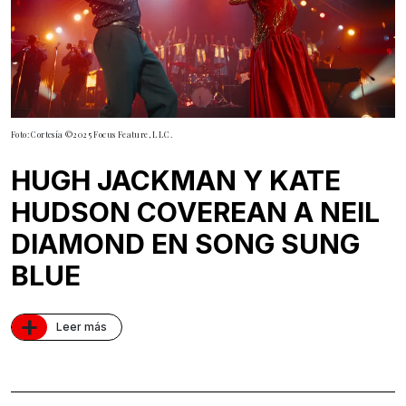
Foto: Cortesía ©2025 Focus Feature, LLC.
HUGH JACKMAN Y KATE
HUDSON COVEREAN A NEIL
DIAMOND EN SONG SUNG
BLUE
+
Leer más