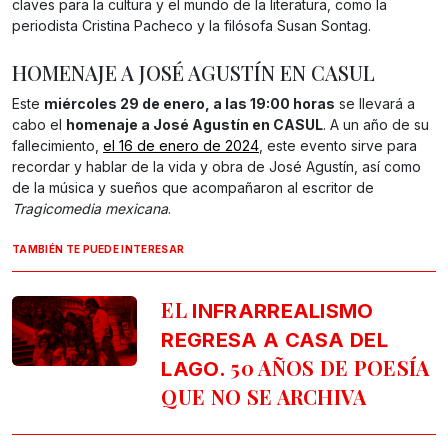
claves para la cultura y el mundo de la literatura, como la
periodista Cristina Pacheco y la filósofa Susan Sontag.
HOMENAJE A JOSÉ AGUSTÍN EN CASUL
Este
miércoles 29 de enero, a las 19:00 horas
se llevará a
cabo el
homenaje a José Agustín en CASUL
. A un año de su
fallecimiento,
el 16 de enero de 2024
, este evento sirve para
recordar y hablar de la vida y obra de José Agustín, así como
de la música y sueños que acompañaron al escritor de
Tragicomedia mexicana
.
TAMBIÉN TE PUEDE INTERESAR
EL
INFRARREALISMO
REGRESA A CASA DEL
. 50 AÑOS DE POESÍA
LAGO
QUE NO SE ARCHIVA