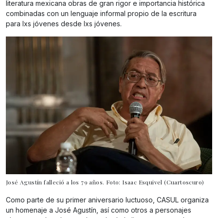
literatura mexicana obras de gran rigor e importancia histórica
combinadas con un lenguaje informal propio de la escritura
para lxs jóvenes desde lxs jóvenes.
José Agustín falleció a los 79 años. Foto: Isaac Esquivel (Cuartoscuro)
Como parte de su primer aniversario luctuoso, CASUL organiza
un homenaje a José Agustín, así como otros a personajes