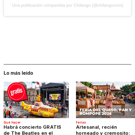
Una publicación compartida por Chilango (@chilangocom)
Lo más leído
Qué hacer
Ferias
Habrá concierto GRATIS
Artesanal, recién
de The Beatles en el
horneado y cremosito: