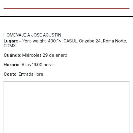
HOMENAJE A JOSÉ AGUSTÍN
Lugar
e=”font-weight: 400;”>: CASUL. Orizaba 24, Roma Norte,
CDMX
Cuándo
: Miércoles 29 de enero
Horario
: A las 19:00 horas
Costo
: Entrada libre