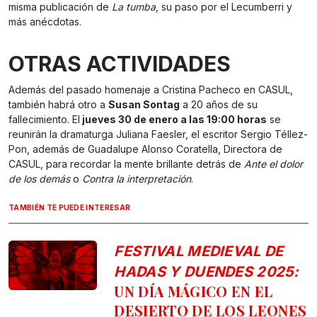
misma publicación de
La tumba
, su paso por el Lecumberri y
más anécdotas.
OTRAS ACTIVIDADES
Además del pasado homenaje a Cristina Pacheco en CASUL,
también habrá otro a
Susan Sontag
a 20 años de su
fallecimiento. El
jueves 30 de enero a las 19:00 horas
se
reunirán la dramaturga Juliana Faesler, el escritor Sergio Téllez-
Pon, además de Guadalupe Alonso Coratella, Directora de
CASUL, para recordar la mente brillante detrás de
Ante el dolor
de los demás
o
Contra la interpretación
.
TAMBIÉN TE PUEDE INTERESAR
FESTIVAL MEDIEVAL DE
HADAS Y DUENDES 2025:
UN DÍA MÁGICO EN EL
DESIERTO DE LOS LEONES