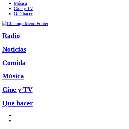
Música
Cine y TV
Qué hacer
Radio
Noticias
Comida
Música
Cine y TV
Qué hacer