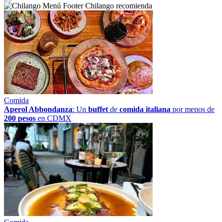
Chilango recomienda
Comida
Aperol Abbondanza
: Un
buffet
de
comida italiana
por menos de
200 pesos
en CDMX