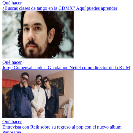
Qué hacer
¿Buscas clases de tango en la CDMX? Aquí puedes aprender
Qué hacer
Jorge Comensal suple a Guadalupe Nettel como director de la RUM
Qué hacer
Entrevista con Reik sobre su regreso al pop con el nuevo álbum
Panorama