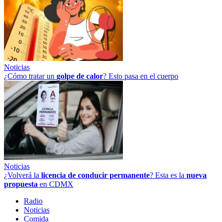
Noticias
¿Cómo tratar un
golpe
de
calor
? Esto pasa en el cuerpo
Noticias
¿Volverá la
licencia de conducir permanente
? Esta es la
nueva
propuesta
en CDMX
Radio
Noticias
Comida