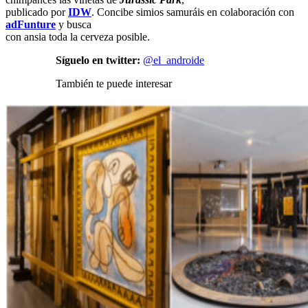
publicado por
IDW
. Concibe simios samuráis en colaboración con
adFunture
y busca
con ansia toda la cerveza posible.
Síguelo en twitter:
@el_androide
También te puede interesar