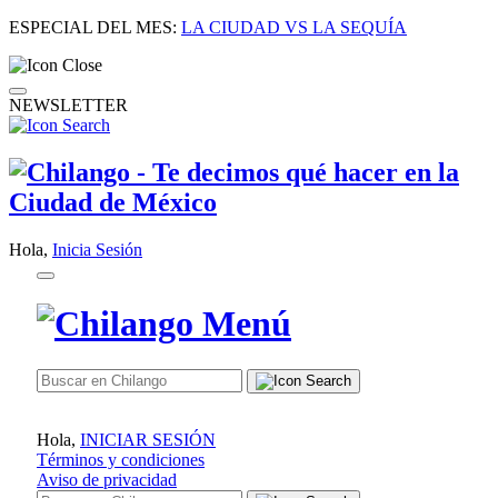
ESPECIAL DEL MES:
LA CIUDAD VS LA SEQUÍA
NEWSLETTER
Hola,
Inicia Sesión
Hola,
INICIAR SESIÓN
Términos y condiciones
Aviso de privacidad