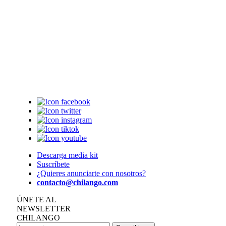
Descarga media kit
Suscríbete
¿Quieres anunciarte con nosotros?
contacto@chilango.com
ÚNETE AL
NEWSLETTER
CHILANGO