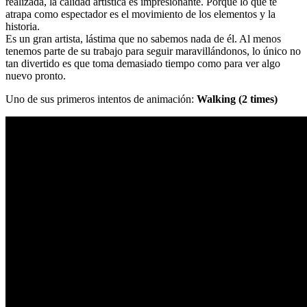
realizada, la calidad artística es impresionante. Porque lo que te
atrapa como espectador es el movimiento de los elementos y la
historia.
Es un gran artista, lástima que no sabemos nada de él. Al menos
tenemos parte de su trabajo para seguir maravillándonos, lo único no
tan divertido es que toma demasiado tiempo como para ver algo
nuevo pronto.
Uno de sus primeros intentos de animación:
Walking (2 times)