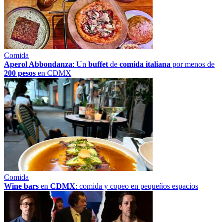
Comida
Aperol Abbondanza
: Un
buffet
de
comida italiana
por menos de
200 pesos
en CDMX
Comida
Wine bars
en
CDMX
: comida y copeo en pequeños espacios