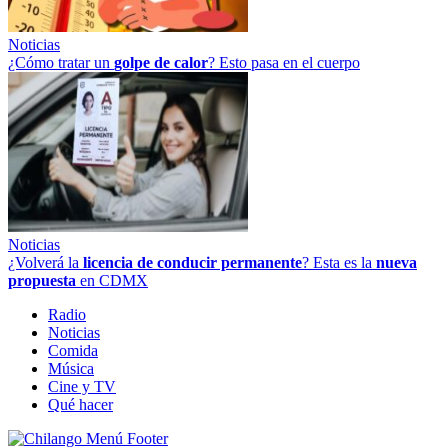
Noticias
¿Cómo tratar un
golpe
de
calor
? Esto pasa en el cuerpo
Noticias
¿Volverá la
licencia de conducir permanente
? Esta es la
nueva
propuesta
en CDMX
Radio
Noticias
Comida
Música
Cine y TV
Qué hacer