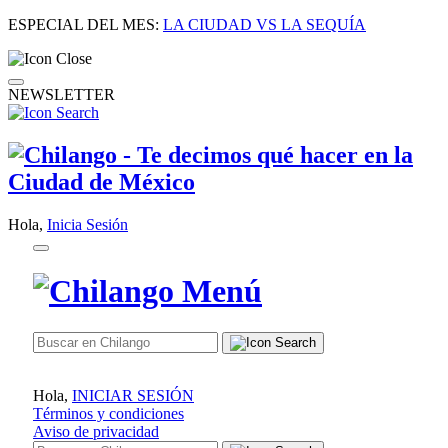
ESPECIAL DEL MES:
LA CIUDAD VS LA SEQUÍA
NEWSLETTER
Hola,
Inicia Sesión
Hola,
INICIAR SESIÓN
Términos y condiciones
Aviso de privacidad