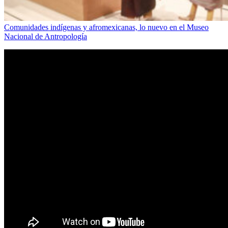
Comunidades indígenas y afromexicanas, lo nuevo en el Museo
Nacional de Antropología