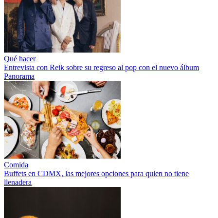
Qué hacer
Entrevista con Reik sobre su regreso al pop con el nuevo álbum
Panorama
Comida
Buffets en CDMX, las mejores opciones para quien no tiene
llenadera