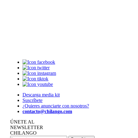
Descarga media kit
Suscríbete
¿Quieres anunciarte con nosotros?
contacto@chilango.com
ÚNETE AL
NEWSLETTER
CHILANGO