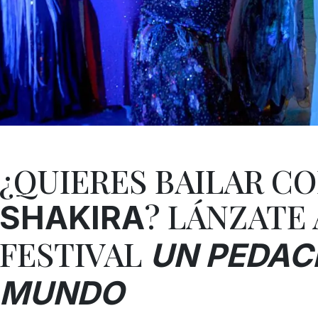
¿QUIERES BAILAR C
? LÁNZATE 
SHAKIRA
FESTIVAL
UN PEDAC
MUNDO