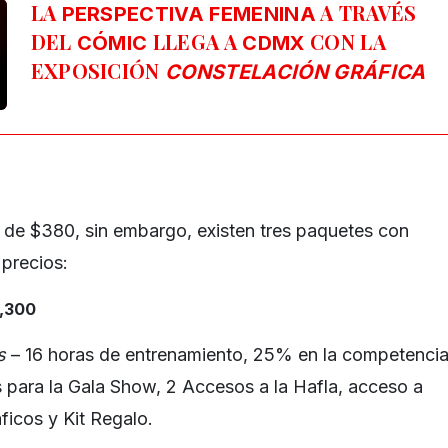
LA
A TRAVÉS
PERSPECTIVA FEMENINA
DEL
LLEGA A
CON LA
CÓMIC
CDMX
EXPOSICIÓN
CONSTELACIÓN GRÁFICA
s de $380, sin embargo, existen tres paquetes con
 precios:
5,300
s
– 16 horas de entrenamiento, 25% en la competenci
s para la Gala Show, 2 Accesos a la Hafla, acceso a
ficos y Kit Regalo.