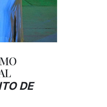
OMO
AL
ITO DE