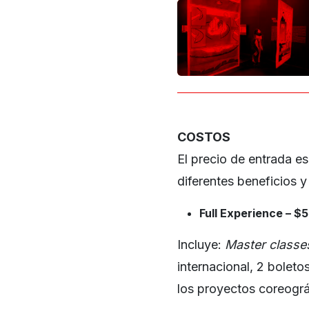
COSTOS
El precio de entrada e
diferentes beneficios y
Full Experience – $
Incluye:
Master classe
internacional, 2 boleto
los proyectos coreográ