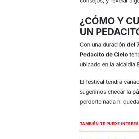
consejos, y revelar alg
¿CÓMO Y CU
UN PEDACIT
Con una duración
del 
Pedacito de Cielo
tend
ubicado en la alcaldía
El festival tendrá varia
sugerimos checar la
pá
perderte nada ni queda
TAMBIÉN TE PUEDE INTERE