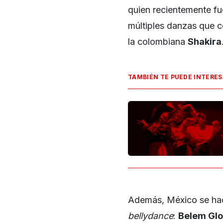
quien recientemente fu
múltiples danzas que 
la colombiana
Shakira
TAMBIÉN TE PUEDE INTERE
Además, México se hace
bellydance
:
Belem Gl