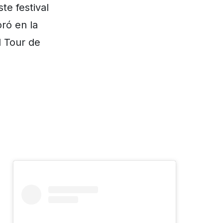
te festival
ró en la
d Tour de