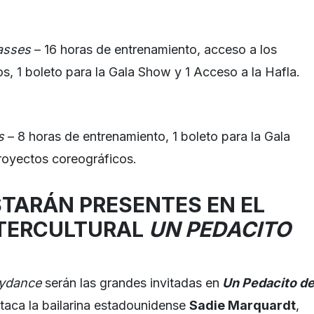
asses
– 16 horas de entrenamiento, acceso a los
s, 1 boleto para la Gala Show y 1 Acceso a la Hafla.
s
– 8 horas de entrenamiento, 1 boleto para la Gala
royectos coreográficos.
STARÁN PRESENTES EN EL
NTERCULTURAL
UN PEDACITO
lydance
serán las grandes invitadas en
Un Pedacito d
estaca la bailarina estadounidense
Sadie Marquardt
,