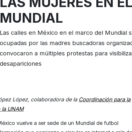
LAS MUJERES EN E
MUNDIAL
Las calles en México en el marco del Mundial 
ocupadas por las madres buscadoras organiza
convocaron a múltiples protestas para visibilizar
desapariciones
ópez López, colaboradora de la
Coordinación para la
n la UNAM
éxico vuelve a ser sede de un Mundial de futbol