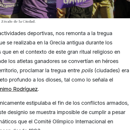
 Zócalo de la Ciudad.
actividades deportivas, nos remonta a la tregua
ue se realizaba en la Grecia antigua durante los
que en el contexto de este gran ritual religioso en
nde los atletas ganadores se convertían en héroes
rritorio, proclamar la tregua entre
polis
(ciudades) era
to profundo a los dioses, tal como lo señala el
ónimo Rodríguez
.
nicamente estipulaba el fin de los conflictos armados,
te designio se muestra imposible de cumplir a pesar
máticos que el Comité Olímpico Internacional en