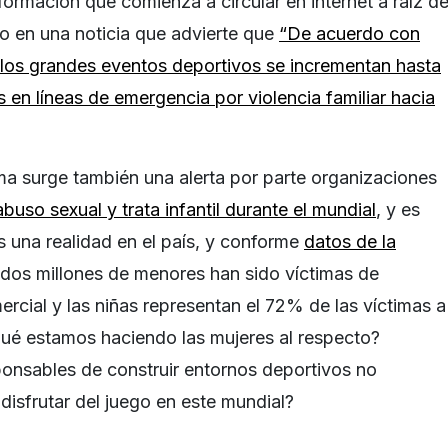
información que comienza a circular en internet a raíz d
o en una noticia que advierte que
“De acuerdo con
los grandes eventos deportivos se incrementan hasta
 en líneas de emergencia por violencia familiar hacia
a surge también una alerta por parte organizaciones
buso sexual y trata infantil durante el mundial
, y es
s una realidad en el país, y conforme
datos de la
dos millones de menores han sido víctimas de
rcial y las niñas representan el 72% de las víctimas a
¿qué estamos haciendo las mujeres al respecto?
onsables de construir entornos deportivos no
disfrutar del juego en este mundial?