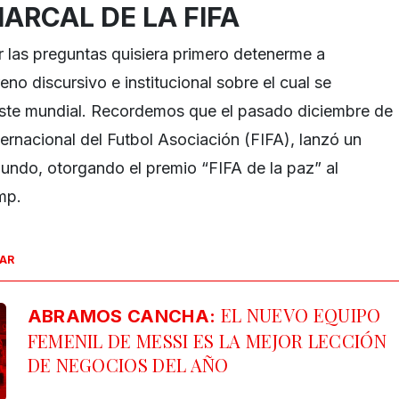
IARCAL DE LA FIFA
r las preguntas quisiera primero detenerme a
reno discursivo e institucional sobre el cual se
ste mundial. Recordemos que el pasado diciembre de
ernacional del Futbol Asociación (FIFA), lanzó un
ndo, otorgando el premio “FIFA de la paz” al
mp.
SAR
EL NUEVO EQUIPO
ABRAMOS CANCHA:
FEMENIL DE MESSI ES LA MEJOR LECCIÓN
DE NEGOCIOS DEL AÑO