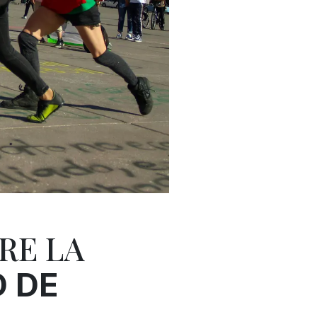
RE LA
D DE