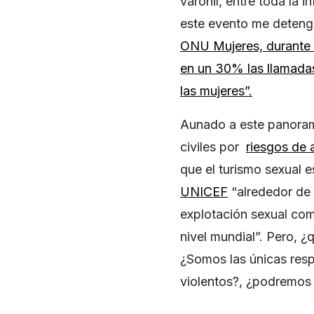
varonil, entre toda la 
este evento me deteng
ONU Mujeres, durante 
en un 30% las llamadas
las mujeres”.
Aunado a este panoram
civiles por
riesgos de a
que el turismo sexual e
UNICEF
“alrededor de 
explotación sexual come
nivel mundial”. Pero, 
¿Somos las únicas resp
violentos?, ¿podremos 