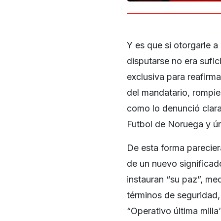
Y es que si otorgarle 
disputarse no era sufi
exclusiva para reafirma
del mandatario, rompie
como lo denunció cla
Futbol de Noruega y ún
De esta forma parecier
de un nuevo significad
instauran “su paz”, me
términos de seguridad, 
“Operativo última milla