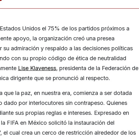
a Estados Unidos el 75% de los partidos próximos a
ciente apoyo, la organización creó una presea
r su admiración y respaldo a las decisiones políticas
ndo con su propio código de ética de neutralidad
ramente
Lise Klaveness
, presidenta de la Federación de
ica dirigente que se pronunció al respecto.
a que la paz, en nuestra era, comienza a ser dotada
o dado por interlocutores sin contrapeso. Quienes
diante sus propias reglas e intereses. Expresado en
la FIFA en México solicitó la instauración del
”, el cual crea un cerco de restricción alrededor de los