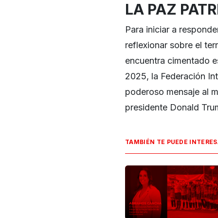
LA PAZ PATR
Para iniciar a responde
reflexionar sobre el ter
encuentra cimentado e
2025, la Federación Int
poderoso mensaje al mu
presidente Donald Tru
TAMBIÉN TE PUEDE INTERE