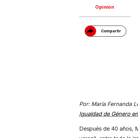
Gracias!
Opinión
Compartir
Por: María Fernanda L
Igualdad de Género e
Después de 40 años, M