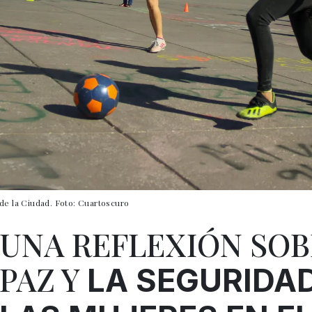
 de la Ciudad. Foto: Cuartoscuro
UNA REFLEXIÓN SOB
PAZ Y
LA SEGURIDA