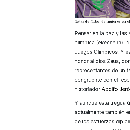
Retas de fútbol de mujeres en el
Pensar en la paz y las 
olímpica (ekecheira), q
Juegos Olímpicos. Y es 
honor al dios Zeus, do
representantes de un te
congruente con el respe
historiador
Adolfo Jer
Y aunque esta tregua ú
actualmente también es
de los esfuerzos diplo