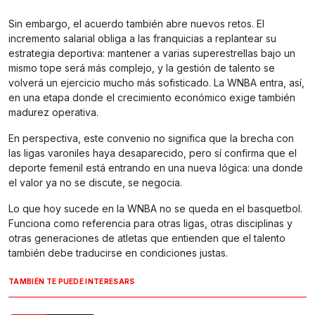
Sin embargo, el acuerdo también abre nuevos retos. El
incremento salarial obliga a las franquicias a replantear su
estrategia deportiva: mantener a varias superestrellas bajo un
mismo tope será más complejo, y la gestión de talento se
volverá un ejercicio mucho más sofisticado. La WNBA entra, así,
en una etapa donde el crecimiento económico exige también
madurez operativa.
En perspectiva, este convenio no significa que la brecha con
las ligas varoniles haya desaparecido, pero sí confirma que el
deporte femenil está entrando en una nueva lógica: una donde
el valor ya no se discute, se negocia.
Lo que hoy sucede en la WNBA no se queda en el basquetbol.
Funciona como referencia para otras ligas, otras disciplinas y
otras generaciones de atletas que entienden que el talento
también debe traducirse en condiciones justas.
TAMBIÉN TE PUEDE INTERESARS