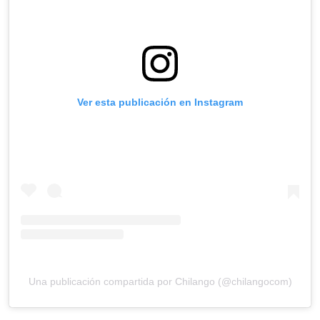
Ver esta publicación en Instagram
Una publicación compartida por Chilango (@chilangocom)