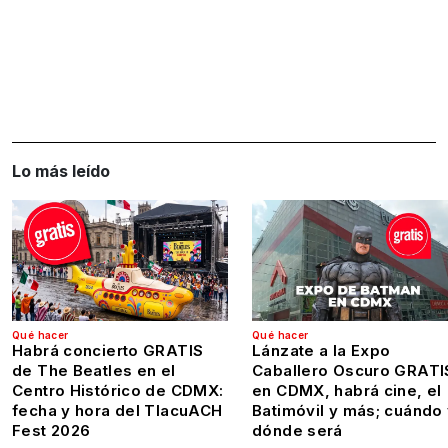
Lo más leído
Qué hacer
Qué hacer
Habrá concierto GRATIS
Lánzate a la Expo
de The Beatles en el
Caballero Oscuro GRATI
Centro Histórico de CDMX:
en CDMX, habrá cine, el
fecha y hora del TlacuACH
Batimóvil y más; cuándo
Fest 2026
dónde será