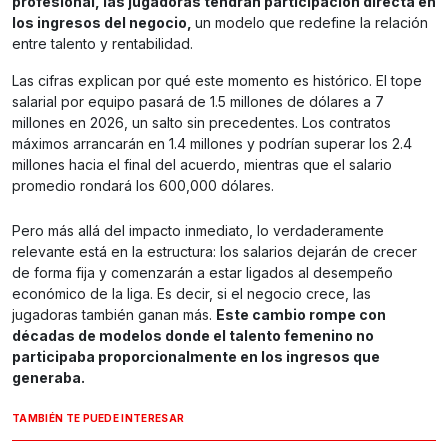
profesional, las jugadoras tendrán participación directa en
los ingresos del negocio,
un modelo que redefine la relación
entre talento y rentabilidad.
Las cifras explican por qué este momento es histórico. El tope
salarial por equipo pasará de 1.5 millones de dólares a 7
millones en 2026, un salto sin precedentes. Los contratos
máximos arrancarán en 1.4 millones y podrían superar los 2.4
millones hacia el final del acuerdo, mientras que el salario
promedio rondará los 600,000 dólares.
Pero más allá del impacto inmediato, lo verdaderamente
relevante está en la estructura: los salarios dejarán de crecer
de forma fija y comenzarán a estar ligados al desempeño
económico de la liga. Es decir, si el negocio crece, las
jugadoras también ganan más.
Este cambio rompe con
décadas de modelos donde el talento femenino no
participaba proporcionalmente en los ingresos que
generaba.
TAMBIÉN TE PUEDE INTERESAR