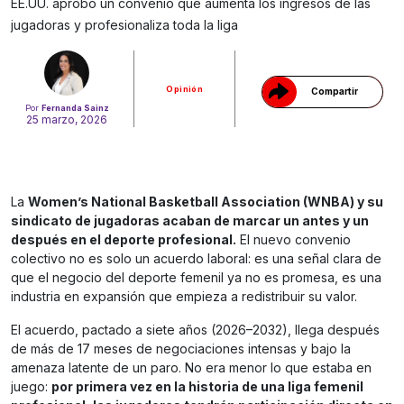
Gracias!
EE.UU. aprobó un convenio que aumenta los ingresos de las
jugadoras y profesionaliza toda la liga
Opinión
Compartir
Por
Fernanda Sainz
25 marzo, 2026
La
Women’s National Basketball Association (WNBA) y su
sindicato de jugadoras acaban de marcar un antes y un
después en el deporte profesional.
El nuevo convenio
colectivo no es solo un acuerdo laboral: es una señal clara de
que el negocio del deporte femenil ya no es promesa, es una
industria en expansión que empieza a redistribuir su valor.
El acuerdo, pactado a siete años (2026–2032), llega después
de más de 17 meses de negociaciones intensas y bajo la
amenaza latente de un paro. No era menor lo que estaba en
juego:
por primera vez en la historia de una liga femenil