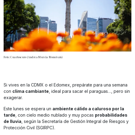
Foto: Cuartoscuro (Andrea Murcia Monsivais)
Si vives en la CDMX o el Edomex, prepárate para una semana
con
clima cambiante
, ideal para sacar el paraguas…, pero sin
exagerar.
Este lunes se espera un
ambiente cálido a caluroso por la
tarde
, con cielo medio nublado y muy pocas
probabilidades
de lluvia
, según la Secretaría de Gestión Integral de Riesgos y
Protección Civil (SGIRPC).