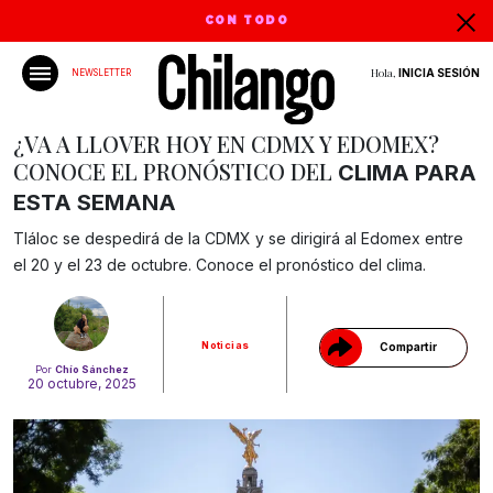
CON TODO
Hola,
INICIA SESIÓN
NEWSLETTER
¿VA A LLOVER HOY EN CDMX Y EDOMEX?
CONOCE EL PRONÓSTICO DEL
CLIMA PARA
ESTA SEMANA
Gracias!
Tláloc se despedirá de la CDMX y se dirigirá al Edomex entre
el 20 y el 23 de octubre. Conoce el pronóstico del clima.
Noticias
Compartir
Por
Chío Sánchez
20 octubre, 2025