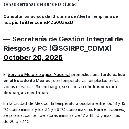
zonas serranas del sur de la ciudad.
Consulte los avisos del Sistema de Alerta Temprana de
la…
pic.twitter.com/d4Zu0UZvZD
— Secretaría de Gestión Integral de
Riesgos y PC (@SGIRPC_CDMX)
October 20, 2025
El
Servicio Meteorológico Nacional
pronostica una
tarde cálida
en el Estado de México
, con temperaturas templadas en las
zonas elevadas. Sin embargo, se esperan
chubascos con
descargas eléctricas
.
En la Ciudad de México, la temperatura oscilará entre los 13 y 15
°C como mínima y los 24 y 26 °C como máxima. Para el Edomex,
se pronostican temperaturas mínimas de 12 a 14 °C y máximas
de 20 a 22 °C.