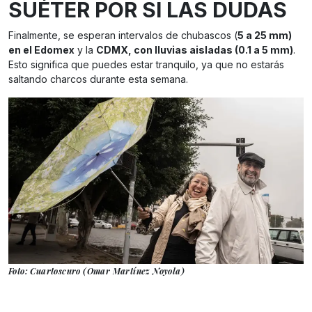
SUÉTER POR SI LAS DUDAS
Finalmente, se esperan intervalos de chubascos (
5 a 25 mm)
en el Edomex
y la
CDMX, con lluvias aisladas (0.1 a 5 mm)
.
Esto significa que puedes estar tranquilo, ya que no estarás
saltando charcos durante esta semana.
Foto: Cuartoscuro (Omar Martínez Noyola)