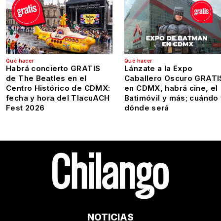
Qué hacer
Qué hacer
Habrá concierto GRATIS
Lánzate a la Expo
de The Beatles en el
Caballero Oscuro GRATI
Centro Histórico de CDMX:
en CDMX, habrá cine, el
fecha y hora del TlacuACH
Batimóvil y más; cuándo
Fest 2026
dónde será
NOTICIAS