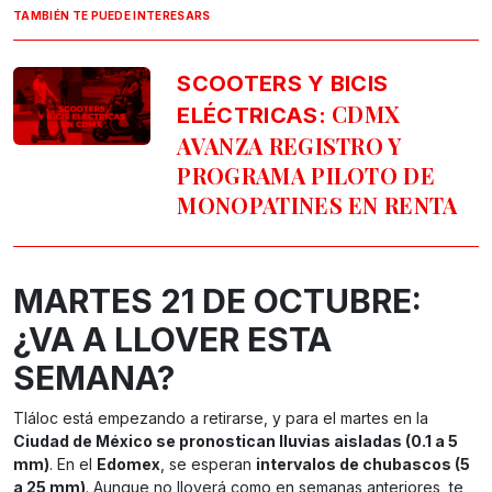
TAMBIÉN TE PUEDE INTERESARS
SCOOTERS Y BICIS
CDMX
ELÉCTRICAS:
AVANZA REGISTRO Y
PROGRAMA PILOTO DE
MONOPATINES EN RENTA
MARTES 21 DE OCTUBRE:
¿VA A LLOVER ESTA
SEMANA?
Tláloc está empezando a retirarse, y para el martes en la
Ciudad de México se pronostican lluvias aisladas (0.1 a 5
mm)
. En el
Edomex
, se esperan
intervalos de chubascos (5
a 25 mm)
. Aunque no lloverá como en semanas anteriores, te