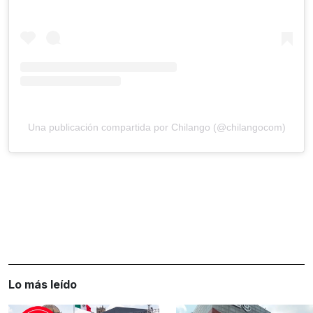
Una publicación compartida por Chilango (@chilangocom)
Lo más leído