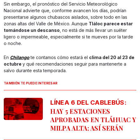
Sin embargo, el pronóstico del Servicio Meteorológico
Nacional advierte que, conforme avancen los días, podrían
presentarse algunos chubascos aislados, sobre todo en las
zonas altas del Valle de México. Aunque
Tláloc parece estar
tomándose un descanso
, no está de más llevar un suéter
ligero o impermeable, especialmente si te mueves por la tarde
o noche.
En
Chilango
te contamos cómo estará el
clima del 20 al 23 de
octubre
y qué recomendaciones seguir para mantenerte a
salvo durante esta temporada.
TAMBIÉN TE PUEDE INTERESAR
LÍNEA 6 DEL CABLEBÚS:
HAY 5 ESTACIONES
APROBADAS EN TLÁHUAC Y
MILPA ALTA; ASÍ SERÁN