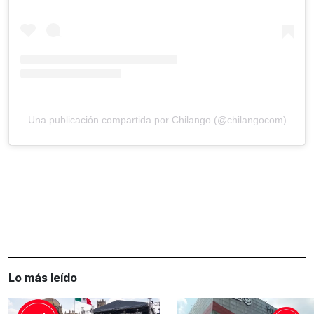
Una publicación compartida por Chilango (@chilangocom)
Lo más leído