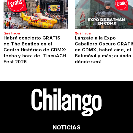
Qué hacer
Qué hacer
Habrá concierto GRATIS
Lánzate a la Expo
de The Beatles en el
Caballero Oscuro GRATI
Centro Histórico de CDMX:
en CDMX, habrá cine, el
fecha y hora del TlacuACH
Batimóvil y más; cuándo
Fest 2026
dónde será
NOTICIAS