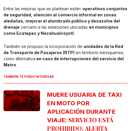
Entre las mejoras que se plantean están:
operativos conjuntos
de seguridad, atención al comercio informal en zonas
aledañas, mejorar el alumbrado público y desazolve del
drenaje
cercano a las estaciones ubicadas
en municipios
como Ecatepec y Nezahualcóyotl
.
También se propuso la incorporación de
unidades de la Red
de Transporte de Pasajeros (RTP)
en territorio mexiquense,
como alternativa
en caso de interrupciones del servicio del
Metro
.
TAMBIÉN TE PUEDE INTERESAR
MUERE USUARIA DE TAXI
EN MOTO POR
APLICACIÓN DURANTE
; SERVICIO ESTÁ
VIAJE
PROHIBIDO, ALERTA