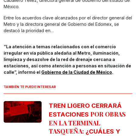
Caballero Téllez, directora general de Gobierno del Estado de
México.
Entre los acuerdos clave alcanzados por el director general del
Metro y la directora general de Gobierno del Edomex, se
destacó la prioridad en…
“La atención a temas relacionados con el comercio
irregular en vía pública aledaña al Metro, iluminación,
limpieza y desazolve de la red de drenaje cercana a
estaciones, así como atención a personas en situación de
calle”, informó el
Gobierno de la Ciudad de México
.
TAMBIÉN TE PUEDE INTERESAR
TREN LIGERO CERRARÁ
POR OBRAS
ESTACIONES
EN LA TERMINAL
TASQUEÑA:
¿CUÁLES Y