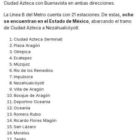
Ciudad Azteca con Buenavista en ambas direcciones.
La Línea B del Metro cuenta con 21 estaciones. De estas,
ocho
se encuentran en el Estado de México
, abarcando el tramo
de Ciudad Azteca a Nezahualcóyotl.
Ciudad Azteca (terminal)
Plaza Aragón
Olímpica
Ecatepec
Múzquiz
Río de los Remedios
Impulsora
Nezahualcóyotl
Villa de Aragón
Bosque de Aragón
Deportivo Oceanía
Oceanía
Romero Rubio
Ricardo Flores Magón
San Lázaro
Morelos
Tepito