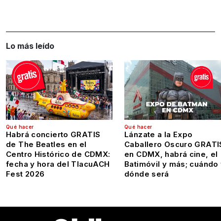
Lo más leído
Qué hacer
Qué hacer
Habrá concierto GRATIS
Lánzate a la Expo
de The Beatles en el
Caballero Oscuro GRATI
Centro Histórico de CDMX:
en CDMX, habrá cine, el
fecha y hora del TlacuACH
Batimóvil y más; cuándo
Fest 2026
dónde será