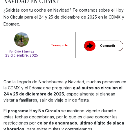
NAVIDAD EN CDMX?
¿Saldrás con tu coche en Navidad? Te contamos sobre el Hoy
Gracias!
No Circula para el 24 y 25 de diciembre de 2025 en la CDMX y
Edomex.
Transporte
Compartir
Por
Chío Sánchez
23 diciembre, 2025
Con la llegada de Nochebuena y Navidad, muchas personas en
la CDMX y el Edomex se preguntan
qué autos no circulan el
24 y 25 de diciembre de 2025
, especialmente si planean
visitar a familiares, salir de viaje o ir de fiesta.
El
programa Hoy No Circula
se mantiene vigente durante
estas fechas decembrinas, por lo que es clave conocer las
restricciones por
color de engomado, último dígito de placa
y horarios
, para evitar multas y contratiempos.