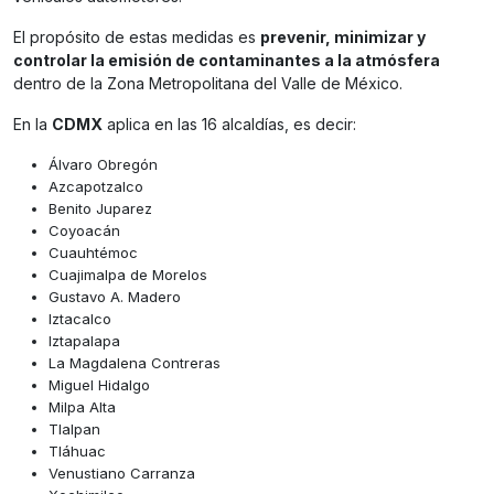
El propósito de estas medidas es
prevenir, minimizar y
controlar la emisión de contaminantes a la atmósfera
dentro de la Zona Metropolitana del Valle de México.
En la
CDMX
aplica en las 16 alcaldías, es decir:
Álvaro Obregón
Azcapotzalco
Benito Juparez
Coyoacán
Cuauhtémoc
Cuajimalpa de Morelos
Gustavo A. Madero
Iztacalco
Iztapalapa
La Magdalena Contreras
Miguel Hidalgo
Milpa Alta
Tlalpan
Tláhuac
Venustiano Carranza