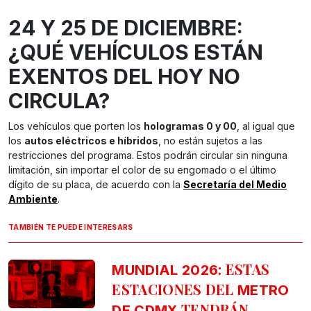
24 Y 25 DE DICIEMBRE:
¿QUÉ VEHÍCULOS ESTÁN
EXENTOS DEL HOY NO
CIRCULA?
Los vehículos que porten los
hologramas 0 y 00
, al igual que
los
autos eléctricos e híbridos
, no están sujetos a las
restricciones del programa. Estos podrán circular sin ninguna
limitación, sin importar el color de su engomado o el último
dígito de su placa, de acuerdo con la
Secretaría del Medio
Ambiente
.
TAMBIÉN TE PUEDE INTERESARS
: ESTAS
MUNDIAL 2026
ESTACIONES DEL
METRO
TENDRÁN
DE CDMX