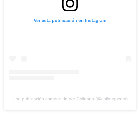
Ver esta publicación en Instagram
Una publicación compartida por Chilango (@chilangocom)