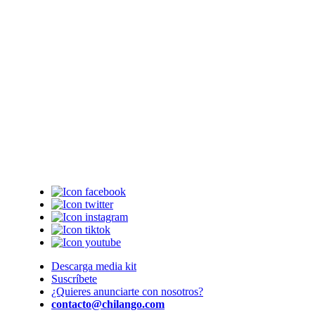
Descarga media kit
Suscríbete
¿Quieres anunciarte con nosotros?
contacto@chilango.com