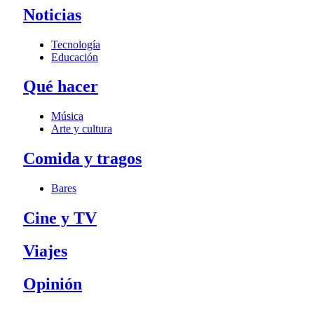
Noticias
Tecnología
Educación
Qué hacer
Música
Arte y cultura
Comida y tragos
Bares
Cine y TV
Viajes
Opinión