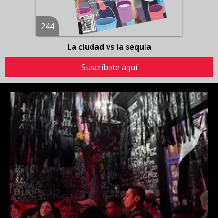
244
La ciudad vs la sequía
Suscríbete aquí