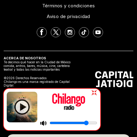
Términos y condiciones
Aviso de privacidad
ACERCA DE NOSOTROS
Te decimos qué hacer en la Ciudad de México:
comida, antros, bares, música, cine, cartelera
teatral y todas las noticias importantes
©2026 Derechos Reservados
Chilango es una marca registrado de Capital
Digital.
Gorillaz feat. Omar Souleyma