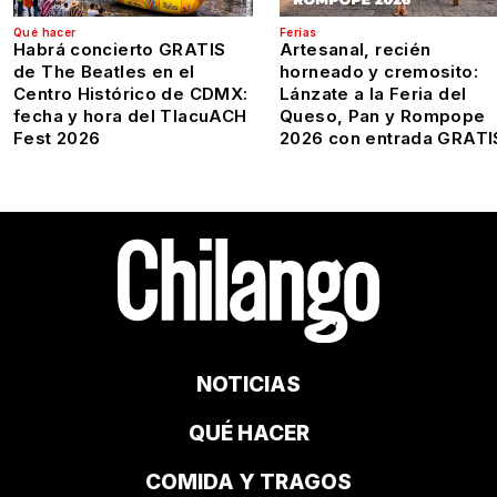
Qué hacer
Ferias
Habrá concierto GRATIS
Artesanal, recién
de The Beatles en el
horneado y cremosito:
Centro Histórico de CDMX:
Lánzate a la Feria del
fecha y hora del TlacuACH
Queso, Pan y Rompope
Fest 2026
2026 con entrada GRATI
NOTICIAS
QUÉ HACER
COMIDA Y TRAGOS