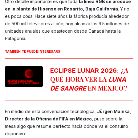
Otro detalle importante es que toda
la línea RGB se produce
en la planta de Hisense en Rosarito, Baja California
. Y no
es poca cosa. Hace siete años la fábrica producía alrededor
de 500 mil televisores al año; hoy alcanza los 9.5 millones de
unidades anuales que abastecen desde Canadá hasta la
Patagonia.
TAMBIÉN TE PUEDE INTERESARS
¿A
ECLIPSE LUNAR 2026:
QUÉ HORA VER LA
LUNA
EN MÉXICO?
DE SANGRE
En medio de esta conversación tecnológica,
Jürgen Mainka,
Director de la Oficina de FIFA en México
, puso sobre la
mesa algo que resume perfecto hacia dónde va el consumo
deportivo.