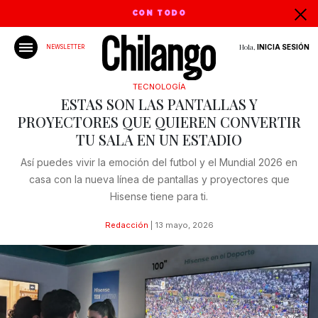
CON TODO
Hola,
INICIA SESIÓN
NEWSLETTER
TECNOLOGÍA
ESTAS SON LAS PANTALLAS Y
PROYECTORES QUE QUIEREN CONVERTIR
TU SALA EN UN ESTADIO
Así puedes vivir la emoción del futbol y el Mundial 2026 en
casa con la nueva línea de pantallas y proyectores que
Hisense tiene para ti.
Redacción
|
13 mayo, 2026