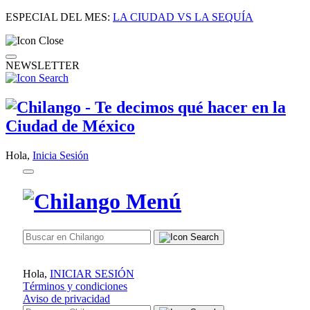
ESPECIAL DEL MES:
LA CIUDAD VS LA SEQUÍA
NEWSLETTER
Hola,
Inicia Sesión
Hola,
INICIAR SESIÓN
Términos y condiciones
Aviso de privacidad