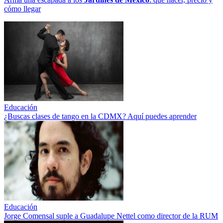
cómo llegar
Educación
¿Buscas clases de tango en la CDMX? Aquí puedes aprender
Educación
Jorge Comensal suple a Guadalupe Nettel como director de la RUM