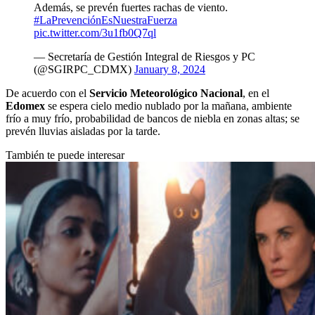
Además, se prevén fuertes rachas de viento.
#LaPrevenciónEsNuestraFuerza
pic.twitter.com/3u1fb0Q7ql
— Secretaría de Gestión Integral de Riesgos y PC
(@SGIRPC_CDMX)
January 8, 2024
De acuerdo con el
Servicio Meteorológico Nacional
, en el
Edomex
se espera cielo medio nublado por la mañana, ambiente
frío a muy frío, probabilidad de bancos de niebla en zonas altas; se
prevén lluvias aisladas por la tarde.
También te puede interesar