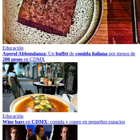
Educación
Aperol Abbondanza
: Un
buffet
de
comida italiana
por menos de
200 pesos
en CDMX
Educación
Wine bars
en
CDMX
: comida y copeo en pequeños espacios