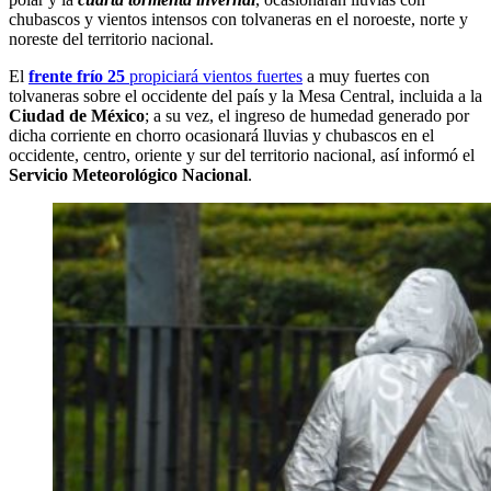
chubascos y vientos intensos con tolvaneras en el noroeste, norte y
noreste del territorio nacional.
El
frente frío 25
propiciará vientos fuertes
a muy fuertes con
tolvaneras sobre el occidente del país y la Mesa Central, incluida a la
Ciudad de México
; a su vez, el ingreso de humedad generado por
dicha corriente en chorro ocasionará lluvias y chubascos en el
occidente, centro, oriente y sur del territorio nacional, así informó el
Servicio Meteorológico Nacional
.