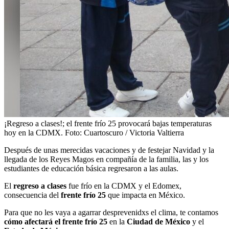
¡Regreso a clases!; el frente frío 25 provocará bajas temperaturas
hoy en la CDMX. Foto: Cuartoscuro / Victoria Valtierra
Después de unas merecidas vacaciones y de festejar Navidad y la
llegada de los Reyes Magos en compañía de la familia, las y los
estudiantes de educación básica regresaron a las aulas.
El
regreso a clases
fue frío en la CDMX y el Edomex,
consecuencia del
frente frío 25
que impacta en México.
Para que no les vaya a agarrar desprevenidxs el clima, te contamos
cómo afectará el frente frío 25
en la
Ciudad de México
y el