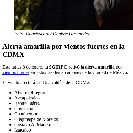
Foto: Cuartoscuro / Denisse Hernández
Alerta amarilla por vientos fuertes en la
CDMX
Este lunes 8 de enero, la
SGIRPC
activó la
alerta amarilla
por
vientos fuertes
en todas las demarcaciones de la Ciudad de México.
El viento afectará las 16 alcaldías de la CDMX:
Álvaro Obregón
Azcapotzalco
Benito Juárez
Coyoacán
Cuauhtémoc
Cuajimalpa de Morelos
Gustavo A. Madero
Iztacalco