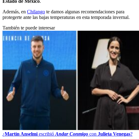
Estado de México
.
Además, en
Chilango
te damos algunas recomendaciones para
protegerte ante las bajas temperaturas en esta temporada invernal.
También te puede interesar
¿
Martín Anselmi
escribió
Andar Conmigo
con
Julieta Venegas
?