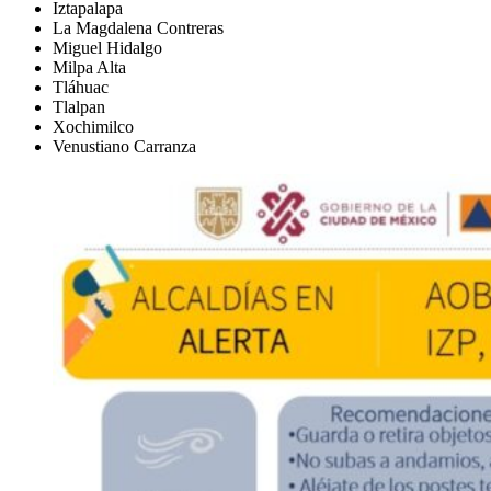
Iztapalapa
La Magdalena Contreras
Miguel Hidalgo
Milpa Alta
Tláhuac
Tlalpan
Xochimilco
Venustiano Carranza