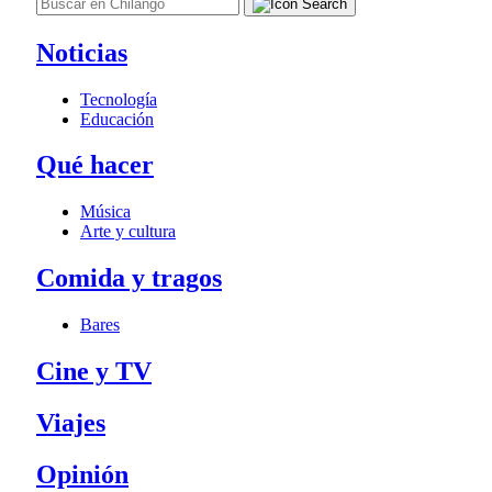
Noticias
Tecnología
Educación
Qué hacer
Música
Arte y cultura
Comida y tragos
Bares
Cine y TV
Viajes
Opinión