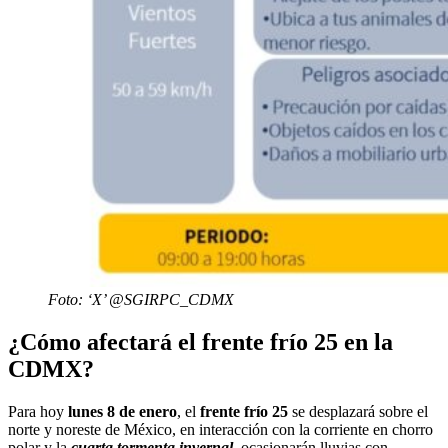
Foto: ‘X’ @SGIRPC_CDMX
¿Cómo afectará el frente frío 25 en la
CDMX?
Para hoy
lunes 8 de enero
, el
frente frío 25
se desplazará sobre el
norte y noreste de México, en interacción con la corriente en chorro
polar y la
cuarta tormenta invernal
, ocasionarán lluvias con