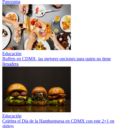
Panorama
Educación
Buffets en CDMX, las mejores opciones para quien no tiene
llenadera
Educación
Celebra el Día de la Hamburguesa en CDMX con este 2×1 en
sliders