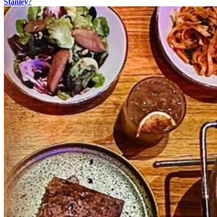
Stanley
?