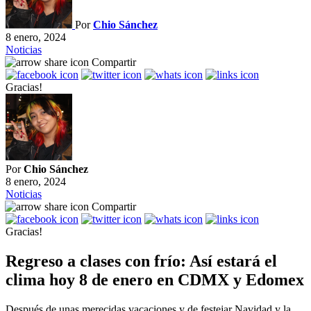
Por
Chio Sánchez
8 enero, 2024
Noticias
Compartir
Gracias!
Por
Chio Sánchez
8 enero, 2024
Noticias
Compartir
Gracias!
Regreso a clases con frío: Así estará el
clima hoy 8 de enero en CDMX y Edomex
Después de unas merecidas vacaciones y de festejar Navidad y la