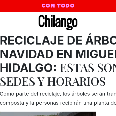
CON TODO
RECICLAJE DE ÁRB
NAVIDAD EN MIGUE
ESTAS SO
HIDALGO:
SEDES Y HORARIOS
Como parte del reciclaje, los árboles serán tr
composta y la personas recibirán una planta d