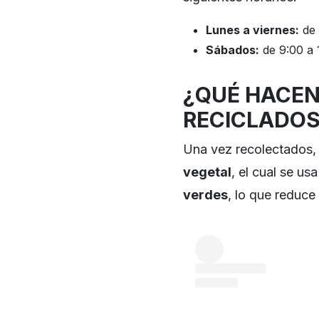
Lunes a viernes:
de 
Sábados:
de 9:00 a 
¿QUÉ HACEN
RECICLADOS
Una vez recolectados,
vegetal
, el cual se u
verdes
, lo que reduce