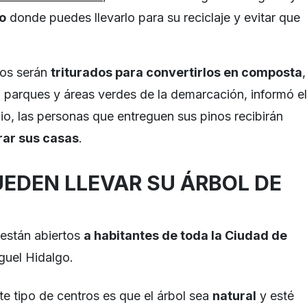
o
donde puedes llevarlo para su reciclaje y evitar que
dos serán
triturados para convertirlos en composta
,
en parques y áreas verdes de la demarcación, informó el
io, las personas que entreguen sus pinos recibirán
rar sus casas
.
UEDEN LLEVAR SU ÁRBOL DE
 están abiertos
a habitantes de toda la Ciudad de
guel Hidalgo.
ste tipo de centros es que el árbol sea
natural
y esté