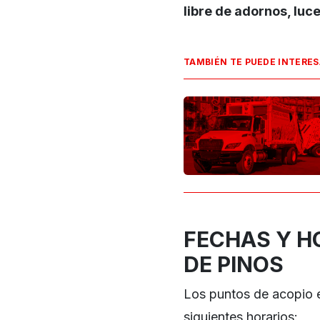
libre de adornos, luc
TAMBIÉN TE PUEDE INTERE
FECHAS Y H
DE PINOS
Los puntos de acopio 
siguientes horarios: