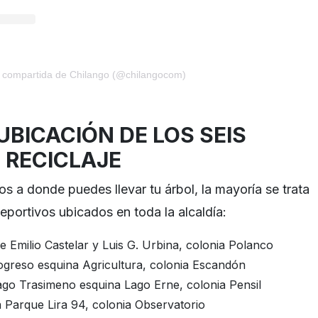
n compartida de Chilango (@chilangocom)
BICACIÓN DE LOS SEIS
 RECICLAJE
os a donde puedes llevar tu árbol, la mayoría se trata
eportivos ubicados en toda la alcaldía:
e Emilio Castelar y Luis G. Urbina, colonia Polanco
greso esquina Agricultura, colonia Escandón
go Trasimeno esquina Lago Erne, colonia Pensil
 Parque Lira 94, colonia Observatorio