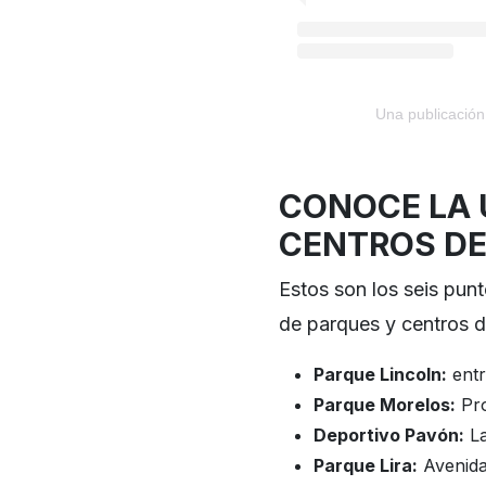
Una publicació
CONOCE LA U
CENTROS DE
Estos son los seis punt
de parques y centros d
Parque Lincoln:
entr
Parque Morelos:
Pro
Deportivo Pavón:
La
Parque Lira:
Avenida