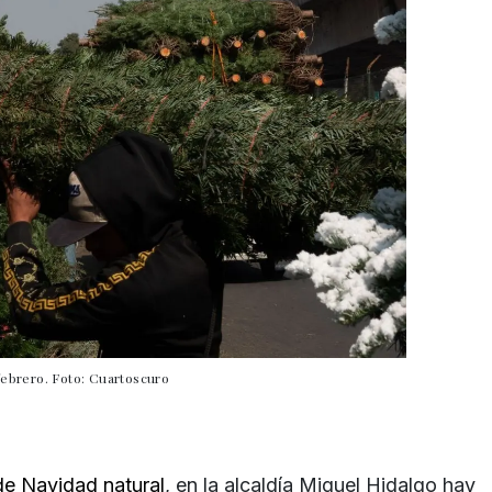
 febrero. Foto: Cuartoscuro
de Navidad natural
, en la alcaldía Miguel Hidalgo hay