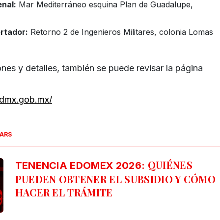
nal:
Mar Mediterráneo esquina Plan de Guadalupe,
rtador:
Retorno 2 de Ingenieros Militares, colonia Lomas
nes y detalles, también se puede revisar la página
.cdmx.gob.mx/
SARS
QUIÉNES
TENENCIA EDOMEX 2026:
PUEDEN OBTENER EL SUBSIDIO Y CÓMO
HACER EL TRÁMITE