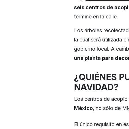
seis centros de acopi
termine en la calle.
Los árboles recolecta
la cual será utilizada 
gobierno local. A camb
una planta para deco
¿QUIÉNES P
NAVIDAD?
Los centros de acopio
México
, no sólo de Mi
El único requisito en e