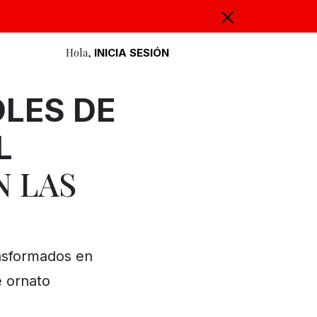
Hola,
INICIA SESIÓN
OLES DE
L
N LAS
ansformados en
e ornato