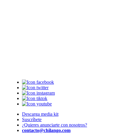
Descarga media kit
Suscríbete
¿Quieres anunciarte con nosotros?
contacto@chilango.com