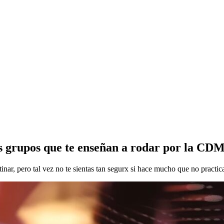
os grupos que te enseñan a rodar por la CD
patinar, pero tal vez no te sientas tan segurx si hace mucho que no pract