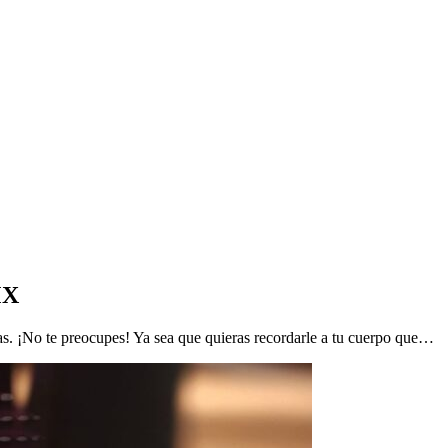
MX
icas. ¡No te preocupes! Ya sea que quieras recordarle a tu cuerpo que…