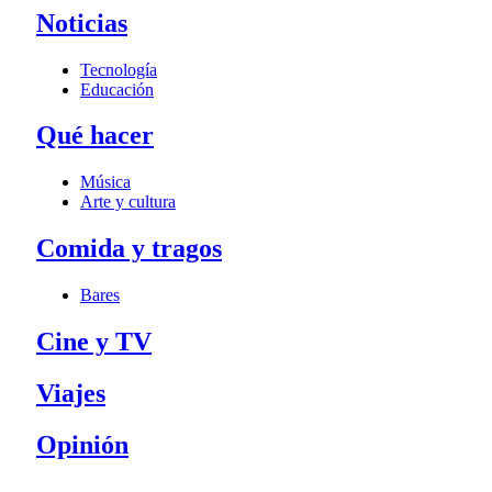
Noticias
Tecnología
Educación
Qué hacer
Música
Arte y cultura
Comida y tragos
Bares
Cine y TV
Viajes
Opinión