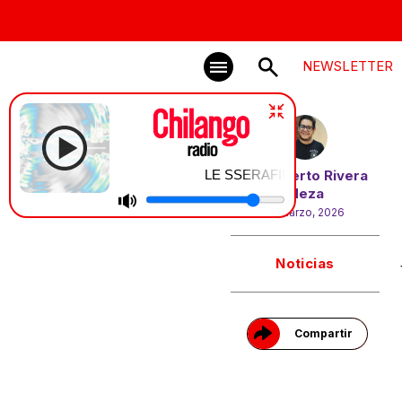
NEWSLETTER
LE SSERAFIM | CELEBRATION
Por
Alberto Rivera
Meza
17 marzo, 2026
Gracias!
Noticias
Compartir