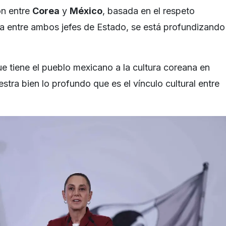
ón entre
Corea
y
México
, basada en el respeto
za entre ambos jefes de Estado, se está profundizando
ue tiene el pueblo mexicano a la cultura coreana en
estra bien lo profundo que es el vínculo cultural entre