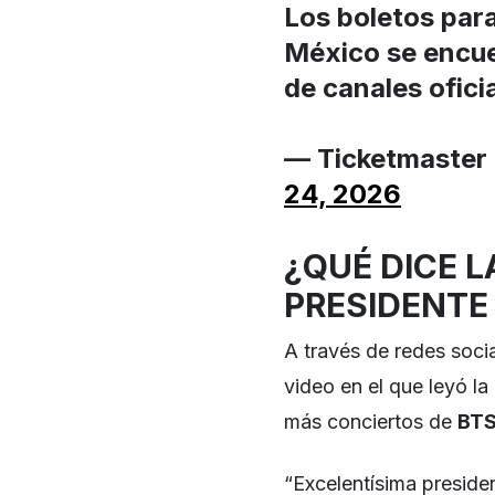
Los boletos pa
México se encue
de canales ofici
— Ticketmaster
24, 2026
¿QUÉ DICE L
PRESIDENTE
A través de redes socia
video en el que leyó l
más conciertos de
BT
“Excelentísima preside