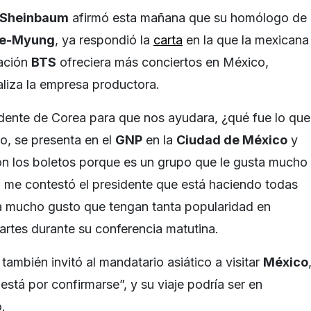
 Sheinbaum
afirmó esta mañana que su homólogo de
ae-Myung
, ya respondió la
carta
en la que la mexicana
pación
BTS
ofreciera más conciertos en México,
aliza la empresa productora.
idente de Corea para que nos ayudara, ¿qué fue lo que
o, se presenta en el
GNP
en la
Ciudad de México
y
on los boletos porque es un grupo que le gusta mucho
a me contestó el presidente que está haciendo todas
da mucho gusto que tengan tanta popularidad en
artes durante su conferencia matutina.
también invitó al mandatario asiático a visitar
México
 está por confirmarse”, y su viaje podría ser en
.