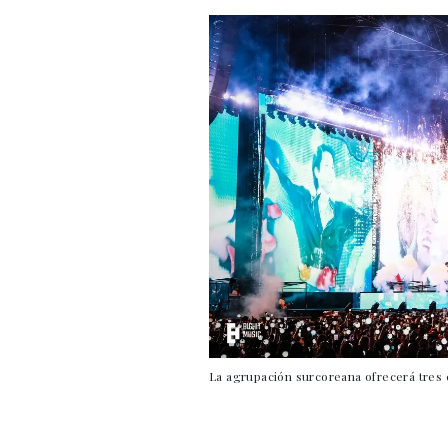
La agrupación surcoreana ofrecerá tres