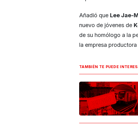
Añadió que
Lee Jae-
nuevo de jóvenes de
K
de su homólogo a la pet
la empresa productora
TAMBIÉN TE PUEDE INTERE