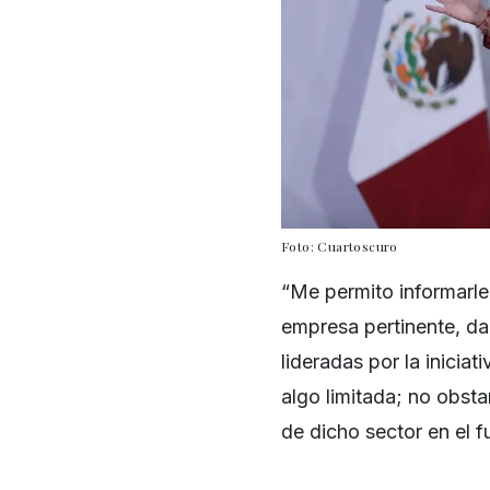
Foto: Cuartoscuro
“Me permito informarl
empresa pertinente, da
lideradas por la inicia
algo limitada; no obst
de dicho sector en el f