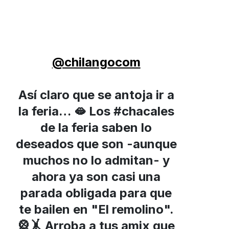
@chilangocom
Así claro que se antoja ir a
la feria… 🫦 Los #chacales
de la feria saben lo
deseados que son -aunque
muchos no lo admitan- y
ahora ya son casi una
parada obligada para que
,
te bailen en "El remolino".
🎡🤸 Arroba a tus amix que