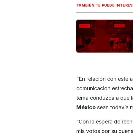
TAMBIÉN TE PUEDE INTERE
“En relación con este
comunicación estrecha 
tema conduzca a que la
México
sean todavía m
“Con la espera de reen
mis votos por su buena 