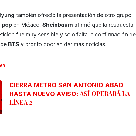
Myung
también ofreció la presentación de otro grupo
-pop
en México.
Sheinbaum
afirmó que la respuesta
ición fue muy sensible y sólo falta la confirmación de
 de
BTS
y pronto podrían dar más noticias.
SAR
CIERRA METRO SAN ANTONIO ABAD
ASÍ OPERARÁ LA
HASTA NUEVO AVISO:
LÍNEA 2