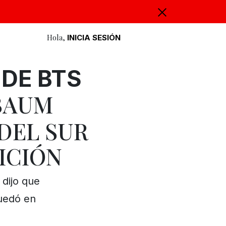
Hola,
INICIA SESIÓN
DE BTS
BAUM
DEL SUR
ICIÓN
 dijo que
quedó en