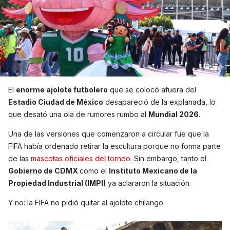
El
enorme ajolote futbolero
que se colocó afuera del
Estadio Ciudad de México
desapareció de la explanada, lo
que desató una ola de rumores rumbo al
Mundial 2026
.
Una de las versiones que comenzaron a circular fue que la
FIFA había ordenado retirar la escultura porque no forma parte
de las
mascotas oficiales del torneo
. Sin embargo, tanto el
Gobierno de CDMX
como el
Instituto Mexicano de la
Propiedad Industrial (IMPI)
ya aclararon la situación.
Y no: la FIFA no pidió quitar al ajolote chilango.