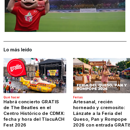
Lo más leído
Qué hacer
Ferias
Habrá concierto GRATIS
Artesanal, recién
de The Beatles en el
horneado y cremosito:
Centro Histórico de CDMX:
Lánzate a la Feria del
fecha y hora del TlacuACH
Queso, Pan y Rompope
Fest 2026
2026 con entrada GRATI