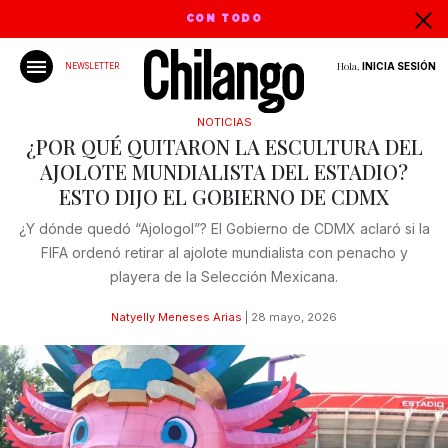
CON TODO
Hola,
INICIA SESIÓN
NEWSLETTER
NOTICIAS
¿POR QUÉ QUITARON LA ESCULTURA DEL
AJOLOTE MUNDIALISTA DEL ESTADIO?
ESTO DIJO EL GOBIERNO DE CDMX
¿Y dónde quedó “Ajologol”? El Gobierno de CDMX aclaró si la
FIFA ordenó retirar al ajolote mundialista con penacho y
playera de la Selección Mexicana.
Natyelly Meneses Arias
|
28 mayo, 2026