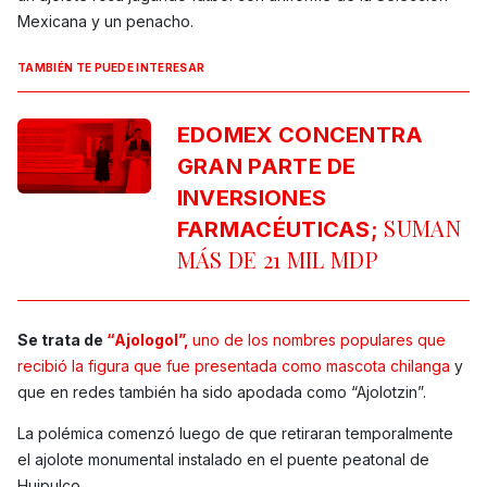
Mexicana y un penacho.
TAMBIÉN TE PUEDE INTERESAR
EDOMEX CONCENTRA
GRAN PARTE DE
INVERSIONES
SUMAN
FARMACÉUTICAS;
MÁS DE 21 MIL MDP
Se trata de
“Ajologol”,
uno de los nombres populares que
recibió la figura que fue presentada como mascota chilanga
y
que en redes también ha sido apodada como “Ajolotzin”.
La polémica comenzó luego de que retiraran temporalmente
el ajolote monumental instalado en el puente peatonal de
Huipulco.