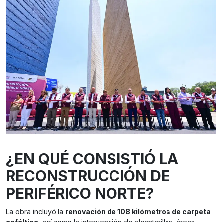
¿EN QUÉ CONSISTIÓ LA
RECONSTRUCCIÓN DE
PERIFÉRICO NORTE?
La obra incluyó la
renovación de 108 kilómetros de carpeta
asfáltica,
así como la intervención de alcantarillas, áreas