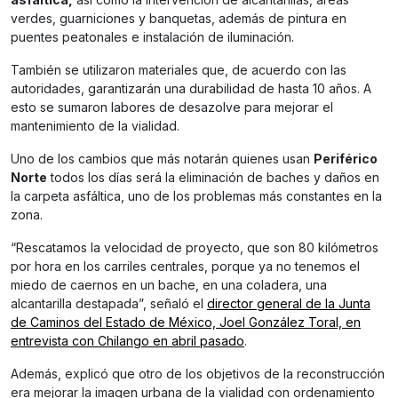
verdes, guarniciones y banquetas, además de pintura en
puentes peatonales e instalación de iluminación.
También se utilizaron materiales que, de acuerdo con las
autoridades, garantizarán una durabilidad de hasta 10 años. A
esto se sumaron labores de desazolve para mejorar el
mantenimiento de la vialidad.
Uno de los cambios que más notarán quienes usan
Periférico
Norte
todos los días será la eliminación de baches y daños en
la carpeta asfáltica, uno de los problemas más constantes en la
zona.
“Rescatamos la velocidad de proyecto, que son 80 kilómetros
por hora en los carriles centrales, porque ya no tenemos el
miedo de caernos en un bache, en una coladera, una
alcantarilla destapada”, señaló el
director general de la Junta
de Caminos del Estado de México, Joel González Toral, en
entrevista con Chilango en abril pasado
.
Además, explicó que otro de los objetivos de la reconstrucción
era mejorar la imagen urbana de la vialidad con ordenamiento