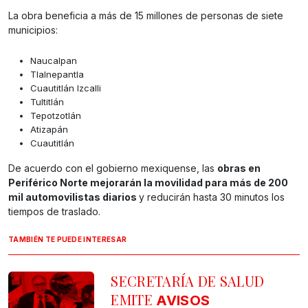
La obra beneficia a más de 15 millones de personas de siete
municipios:
Naucalpan
Tlalnepantla
Cuautitlán Izcalli
Tultitlán
Tepotzotlán
Atizapán
Cuautitlán
De acuerdo con el gobierno mexiquense, las
obras en
Periférico Norte mejorarán la movilidad para más de 200
mil automovilistas diarios
y reducirán hasta 30 minutos los
tiempos de traslado.
TAMBIÉN TE PUEDE INTERESAR
SECRETARÍA DE SALUD
EMITE
AVISOS