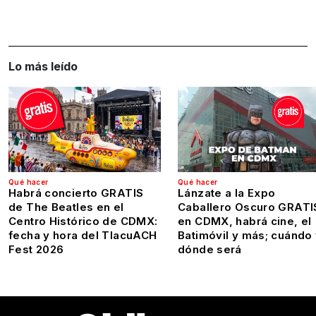
Lo más leído
Qué hacer
Qué hacer
Habrá concierto GRATIS
Lánzate a la Expo
de The Beatles en el
Caballero Oscuro GRATI
Centro Histórico de CDMX:
en CDMX, habrá cine, el
fecha y hora del TlacuACH
Batimóvil y más; cuándo
Fest 2026
dónde será