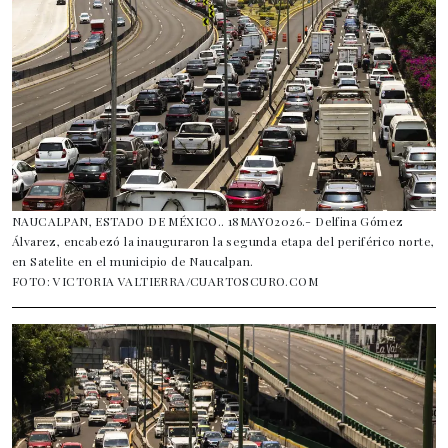
NAUCALPAN, ESTADO DE MÉXICO.. 18MAYO2026.- Delfina Gómez
Álvarez, encabezó la inauguraron la segunda etapa del periférico norte,
en Satelite en el municipio de Naucalpan.
FOTO: VICTORIA VALTIERRA/CUARTOSCURO.COM