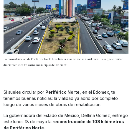
La reconstrucción de Periférico Norte beneficia a más de 200 mil automovilistas que circulan
diariamente entre varios municipios del Edomex.
Si sueles circular por
Periférico Norte,
en el Edomex, te
tenemos buenas noticias: la vialidad ya abrió por completo
luego de varios meses de obras de rehabilitación.
La gobernadora del Estado de México, Delfina Gómez, entregó
este lunes 18 de mayo la
reconstrucción de 108 kilómetros
de Periférico Norte.