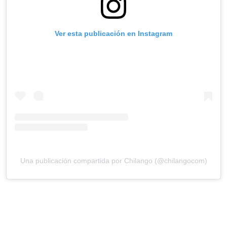
Ver esta publicación en Instagram
Una publicación compartida por Chilango (@chilangocom)