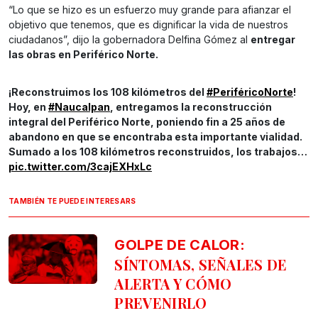
“Lo que se hizo es un esfuerzo muy grande para afianzar el
objetivo que tenemos, que es dignificar la vida de nuestros
ciudadanos”, dijo la gobernadora Delfina Gómez al
entregar
las obras en Periférico Norte.
¡Reconstruimos los 108 kilómetros del
#PeriféricoNorte
!
Hoy, en
#Naucalpan
, entregamos la reconstrucción
integral del Periférico Norte, poniendo fin a 25 años de
abandono en que se encontraba esta importante vialidad.
Sumado a los 108 kilómetros reconstruidos, los trabajos…
pic.twitter.com/3cajEXHxLc
TAMBIÉN TE PUEDE INTERESARS
GOLPE DE CALOR:
SÍNTOMAS, SEÑALES DE
ALERTA Y CÓMO
PREVENIRLO