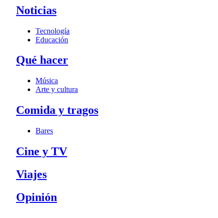
Noticias
Tecnología
Educación
Qué hacer
Música
Arte y cultura
Comida y tragos
Bares
Cine y TV
Viajes
Opinión