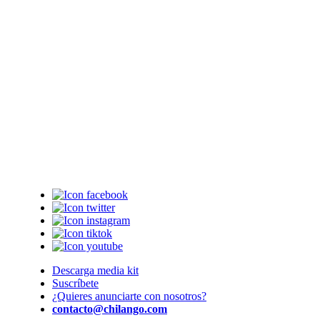
Descarga media kit
Suscríbete
¿Quieres anunciarte con nosotros?
contacto@chilango.com