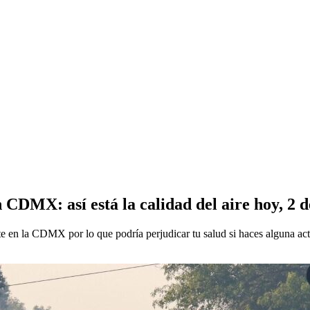
n CDMX: así está la calidad del aire hoy, 2 
ente en la CDMX por lo que podría perjudicar tu salud si haces alguna a