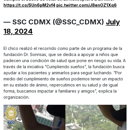
https://t.co/SUn6pM2vf4
pic.twitter.com/J8enOZ1Xq6
— SSC CDMX (@SSC_CDMX)
July
18, 2024
El chico realizó el recorrido como parte de un programa de la
fundación Dr. Sonrisas, que se dedica a apoyar a niños que
padecen una condición de salud que pone en riesgo su vida. A
través de la iniciativa “Cumpliendo sueños”, la fundación busca
ayudar a los pacientes y animarlos para seguir luchando. “Por
medio del cumplimiento de sueños podemos tener un impacto
en su estado de ánimo, repercutimos en su salud y de igual
forma, buscamos impactar a familiares y amigos”, explica la
organización.