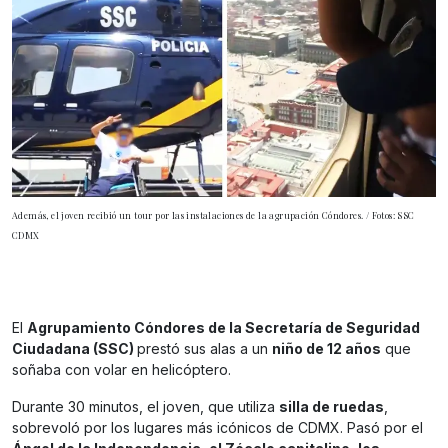
Además, el joven recibió un tour por las instalaciones de la agrupación Cóndores. / Fotos: SSC
CDMX
El
Agrupamiento Cóndores de la Secretaría de Seguridad
Ciudadana (SSC)
prestó sus alas a un
niño de 12 años
que
soñaba con volar en helicóptero.
Durante 30 minutos, el joven, que utiliza
silla de ruedas
,
sobrevoló por los lugares más icónicos de CDMX. Pasó por el