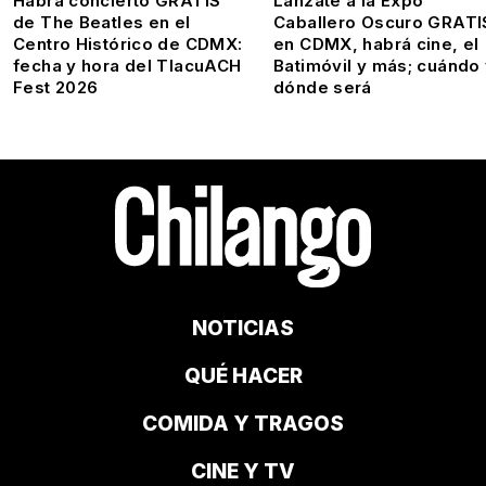
Habrá concierto GRATIS
Lánzate a la Expo
de The Beatles en el
Caballero Oscuro GRATI
Centro Histórico de CDMX:
en CDMX, habrá cine, el
fecha y hora del TlacuACH
Batimóvil y más; cuándo
Fest 2026
dónde será
NOTICIAS
QUÉ HACER
COMIDA Y TRAGOS
CINE Y TV