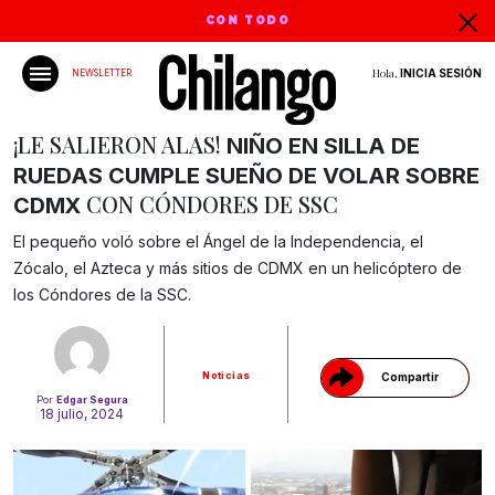
CON TODO
Hola,
INICIA SESIÓN
NEWSLETTER
¡LE SALIERON ALAS!
NIÑO EN SILLA DE
RUEDAS CUMPLE SUEÑO DE VOLAR SOBRE
CON CÓNDORES DE SSC
CDMX
El pequeño voló sobre el Ángel de la Independencia, el
Gracias!
Zócalo, el Azteca y más sitios de CDMX en un helicóptero de
los Cóndores de la SSC.
Noticias
Compartir
Por
Edgar Segura
18 julio, 2024