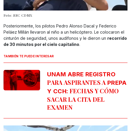
Foto: SSC CDMX
Posteriormente, los pilotos Pedro Alonso Dacal y Federico
Peláez Millán llevaron al niño a un helicóptero. Le colocaron el
cinturón de seguridad, unos audífonos y le dieron un
recorrido
de 30 minutos por el cielo capitalino
.
TAMBIÉN TE PUEDE INTERESAR
UNAM ABRE REGISTRO
PARA ASPIRANTES A
PREPA
: FECHAS Y CÓMO
Y CCH
SACAR LA CITA DEL
EXAMEN