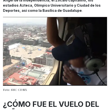
Ángel de la Independencia, el Zócalo capitalino, los
estadios Azteca, Olímpico Universitario y Ciudad de los
Deportes, así como la Basílica de Guadalupe
.
Foto: SSC CDMX
¿CÓMO FUE EL VUELO DEL