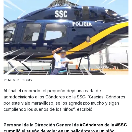
Foto: SSC CDMX
Al final el recorrido, el pequeño dejó una carta de
agradecimiento a los Cóndores de la SSC: “Gracias, Cóndores
por este viaje maravilloso, se los agradezco mucho y sigan
cumpliendo los sueños de los niños”, escribió.
Personal de la Dirección General de
#Cóndores
de la
#SSC
cumplió el sueño de volar en un helicóptero a un niño.