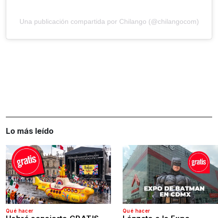
Una publicación compartida por Chilango (@chilangocom)
Lo más leído
Qué hacer
Qué hacer