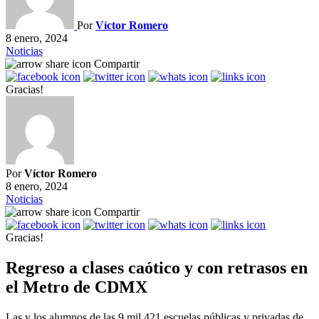
Por
Víctor Romero
8 enero, 2024
Noticias
Compartir
Gracias!
Por
Víctor Romero
8 enero, 2024
Noticias
Compartir
Gracias!
Regreso a clases caótico y con retrasos en
el Metro de CDMX
Las y los alumnos de las 9 mil 421 escuelas públicas y privadas de