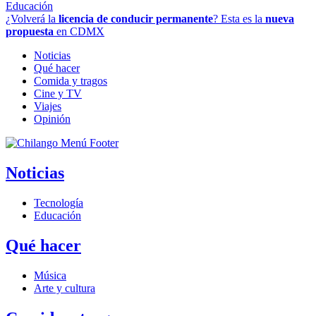
Educación
¿Volverá la
licencia de conducir permanente
? Esta es la
nueva
propuesta
en CDMX
Noticias
Qué hacer
Comida y tragos
Cine y TV
Viajes
Opinión
Noticias
Tecnología
Educación
Qué hacer
Música
Arte y cultura