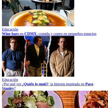
Educación
Wine bars
en
CDMX
: comida y copeo en pequeños espacios
Educación
¿Por qué ver
¿Quién lo mató?
, la historia inspirada en
Paco
Stanley
?