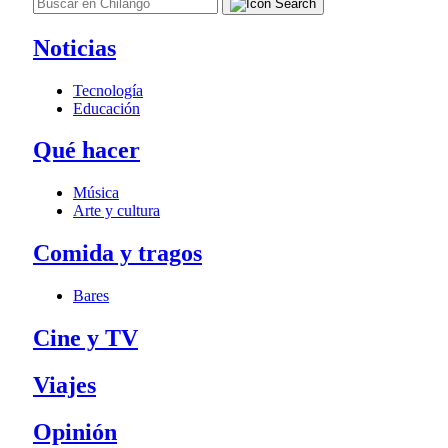
Noticias
Tecnología
Educación
Qué hacer
Música
Arte y cultura
Comida y tragos
Bares
Cine y TV
Viajes
Opinión