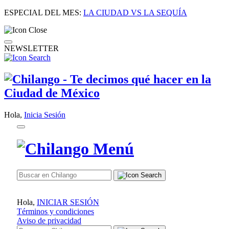
ESPECIAL DEL MES:
LA CIUDAD VS LA SEQUÍA
NEWSLETTER
Hola,
Inicia Sesión
Hola,
INICIAR SESIÓN
Términos y condiciones
Aviso de privacidad