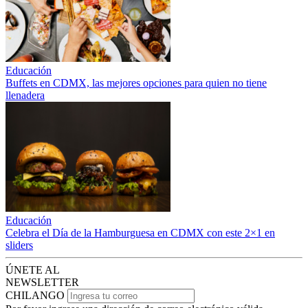
Educación
Buffets en CDMX, las mejores opciones para quien no tiene
llenadera
Educación
Celebra el Día de la Hamburguesa en CDMX con este 2×1 en
sliders
ÚNETE AL
NEWSLETTER
CHILANGO