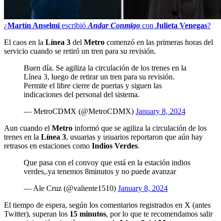
¿
Martín Anselmi
escribió
Andar Conmigo
con
Julieta Venegas
?
El caos en la
Línea 3
del
Metro
comenzó en las primeras horas del
servicio cuando se retiró un tren para su revisión.
Buen día. Se agiliza la circulación de los trenes en la
Línea 3, luego de retirar un tren para su revisión.
Permite el libre cierre de puertas y siguen las
indicaciones del personal del sistema.
— MetroCDMX (@MetroCDMX)
January 8, 2024
Aun cuando el
Metro
informó que se agiliza la circulación de los
trenes en la
Línea 3
, usuarias y usuarios reportaron que aún hay
retrasos en estaciones como
Indios Verdes
.
Que pasa con el convoy que está en la estación indios
verdes,.ya tenemos 8minutos y no puede avanzar
— Ale Cruz (@valiente1510)
January 8, 2024
El tiempo de espera, según los comentarios registrados en X (antes
Twitter), superan los
15 minutos
, por lo que te recomendamos salir