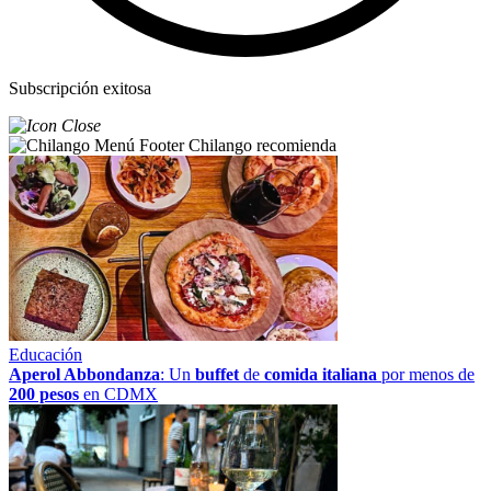
Subscripción exitosa
Chilango recomienda
Educación
Aperol Abbondanza
: Un
buffet
de
comida italiana
por menos de
200 pesos
en CDMX