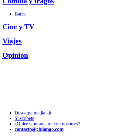
Comida y tragos
Bares
Cine y TV
Viajes
Opinión
Descarga media kit
Suscríbete
¿Quieres anunciarte con nosotros?
contacto@chilango.com