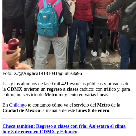
Foto: X/@Anglica19181041/@lulusita96
Las y los alumnos de las 9 mil 421 escuelas públicas y privadas de
la
CDMX
tuvieron un
regreso a clases
caótico: con tráfico y, para
colmo, un servicio de
Metro
muy lento en varias líneas.
En
Chilango
te contamos cómo va el servicio del
Metro
de la
Ciudad de México
la mañana de este
lunes 8 de enero
.
Checa también: Regreso a clases con frío: Así estará el clima
hoy 8 de enero en CDMX y Edomex