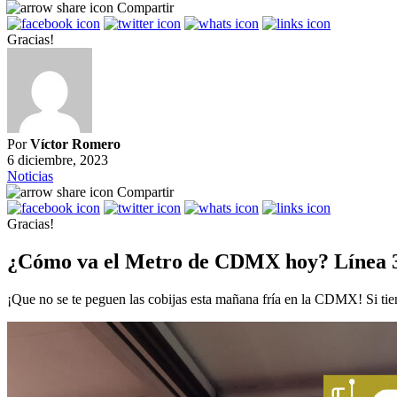
Compartir
Gracias!
Por
Víctor Romero
6 diciembre, 2023
Noticias
Compartir
Gracias!
¿Cómo va el Metro de CDMX hoy? Línea 3 v
¡Que no se te peguen las cobijas esta mañana fría en la CDMX! Si tien