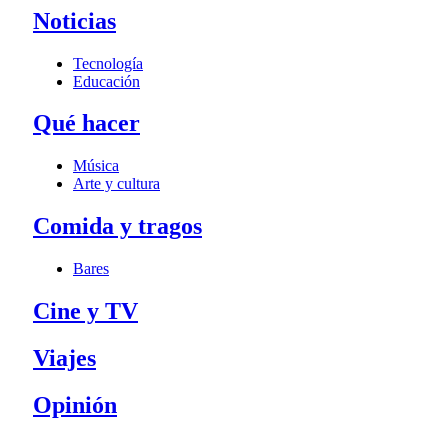
Noticias
Tecnología
Educación
Qué hacer
Música
Arte y cultura
Comida y tragos
Bares
Cine y TV
Viajes
Opinión