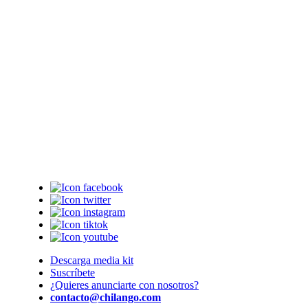
Descarga media kit
Suscríbete
¿Quieres anunciarte con nosotros?
contacto@chilango.com