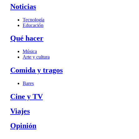
Noticias
Tecnología
Educación
Qué hacer
Música
Arte y cultura
Comida y tragos
Bares
Cine y TV
Viajes
Opinión