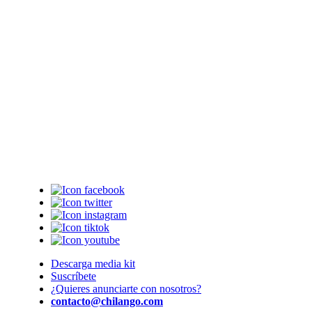
Descarga media kit
Suscríbete
¿Quieres anunciarte con nosotros?
contacto@chilango.com