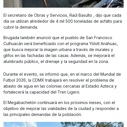
El secretario de Obras y Servicios, Raúl Basulto , dijo que cada
día se utilizan alrededor de 4 mil 500 toneladas de asfalto para
cubrir la demanda.
Brugada también anunció que el pueblo de San Francisco
Culhuacán será beneficiado con el programa Yólotl Anáhuac,
que busca mejorar la imagen urbana a través de murales y
glifos en las fachadas de las casas. Además, se mejorará el
alumbrado público, el drenaje y la seguridad en la zona.
Durante el evento, se informó que, en el marco del Mundial de
Futbol 2026, la CDMX trabajará en resolver el problema de
abasto de agua en las colonias cercanas al Estadio Azteca y
fortalecerá la capacidad del Tren Ligero.
El Megabachetón continuará en los próximos meses, con el
objetivo de mejorar las vialidades de la ciudad y responder a
las principales demandas de la población.