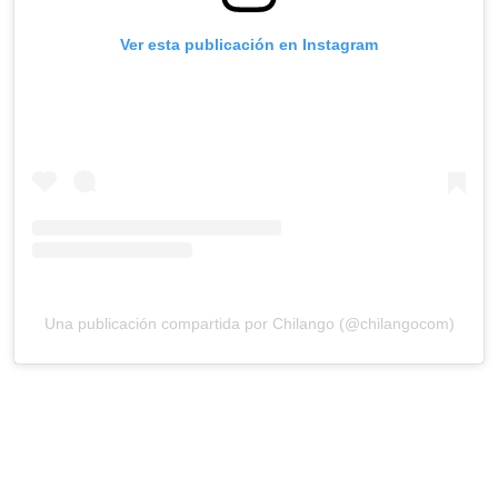
Ver esta publicación en Instagram
Una publicación compartida por Chilango (@chilangocom)