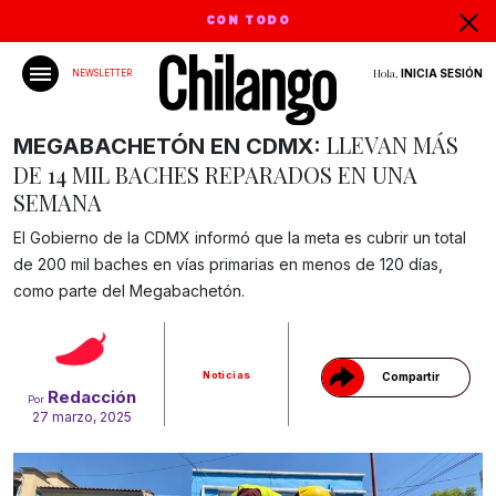
CON TODO
Hola,
INICIA SESIÓN
NEWSLETTER
LLEVAN MÁS
MEGABACHETÓN EN CDMX:
DE 14 MIL BACHES REPARADOS EN UNA
SEMANA
El Gobierno de la CDMX informó que la meta es cubrir un total
de 200 mil baches en vías primarias en menos de 120 días,
Gracias!
como parte del Megabachetón.
Noticias
Compartir
Redacción
Por
27 marzo, 2025