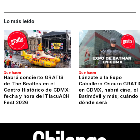
Lo más leído
Qué hacer
Qué hacer
Habrá concierto GRATIS
Lánzate a la Expo
de The Beatles en el
Caballero Oscuro GRATI
Centro Histórico de CDMX:
en CDMX, habrá cine, el
fecha y hora del TlacuACH
Batimóvil y más; cuándo
Fest 2026
dónde será