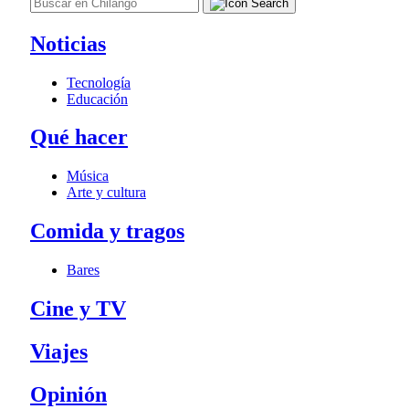
Noticias
Tecnología
Educación
Qué hacer
Música
Arte y cultura
Comida y tragos
Bares
Cine y TV
Viajes
Opinión