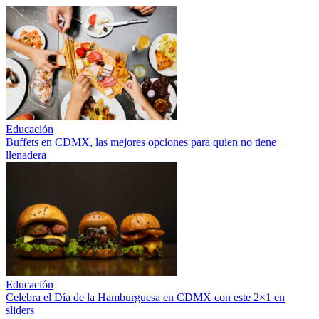
Educación
Buffets en CDMX, las mejores opciones para quien no tiene
llenadera
Educación
Celebra el Día de la Hamburguesa en CDMX con este 2×1 en
sliders