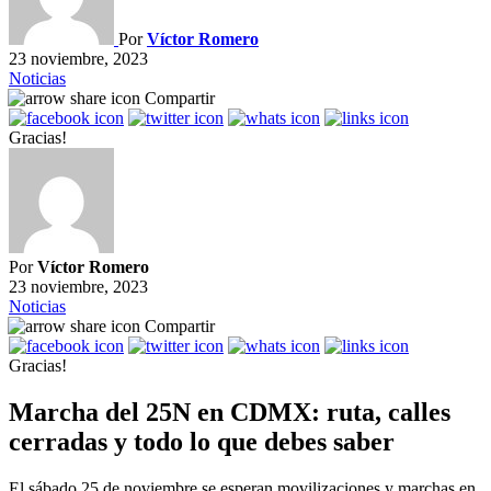
Por
Víctor Romero
23 noviembre, 2023
Noticias
Compartir
Gracias!
Por
Víctor Romero
23 noviembre, 2023
Noticias
Compartir
Gracias!
Marcha del 25N en CDMX: ruta, calles
cerradas y todo lo que debes saber
El sábado 25 de noviembre se esperan movilizaciones y marchas en