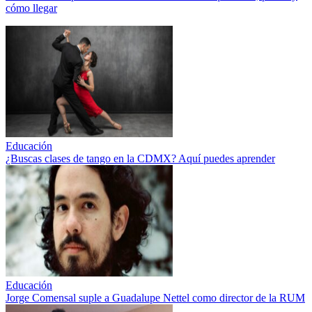
cómo llegar
Educación
¿Buscas clases de tango en la CDMX? Aquí puedes aprender
Educación
Jorge Comensal suple a Guadalupe Nettel como director de la RUM