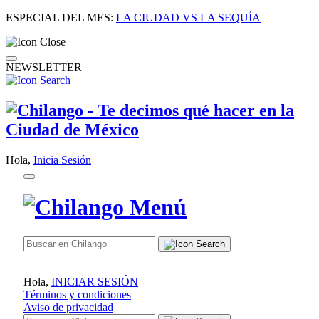
ESPECIAL DEL MES:
LA CIUDAD VS LA SEQUÍA
NEWSLETTER
Hola,
Inicia Sesión
Hola,
INICIAR SESIÓN
Términos y condiciones
Aviso de privacidad