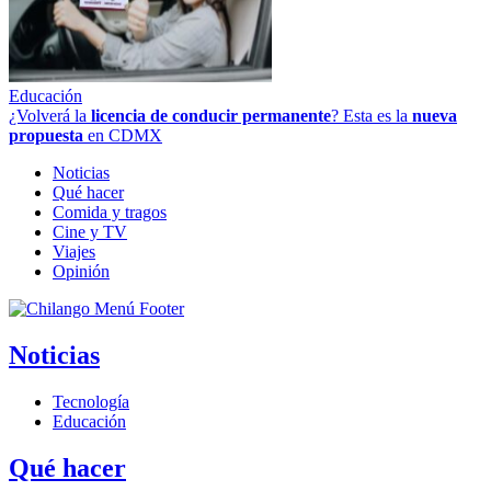
Educación
¿Volverá la
licencia de conducir permanente
? Esta es la
nueva
propuesta
en CDMX
Noticias
Qué hacer
Comida y tragos
Cine y TV
Viajes
Opinión
Noticias
Tecnología
Educación
Qué hacer