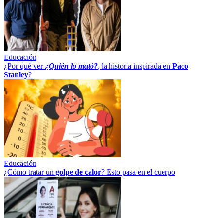
Educación
¿Por qué ver
¿Quién lo mató?
, la historia inspirada en
Paco
Stanley
?
Educación
¿Cómo tratar un
golpe
de
calor
? Esto pasa en el cuerpo