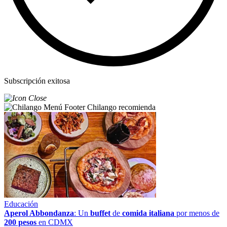
Subscripción exitosa
Chilango recomienda
Educación
Aperol Abbondanza
: Un
buffet
de
comida italiana
por menos de
200 pesos
en CDMX