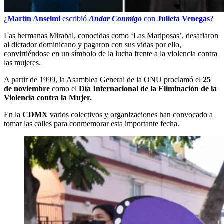
¿
Martín Anselmi
escribió
Andar Conmigo
con
Julieta Venegas
?
Las hermanas Mirabal, conocidas como ‘Las Mariposas’, desafiaron
al dictador dominicano y pagaron con sus vidas por ello,
convirtiéndose en un símbolo de la lucha frente a la violencia contra
las mujeres.
A partir de 1999, la Asamblea General de la ONU proclamó el
25
de noviembre
como el
Día Internacional de la Eliminación de la
Violencia contra la Mujer.
En la
CDMX
varios colectivos y organizaciones han convocado a
tomar las calles para conmemorar esta importante fecha.