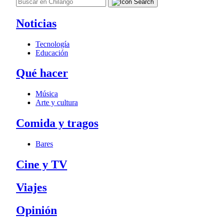
Noticias
Tecnología
Educación
Qué hacer
Música
Arte y cultura
Comida y tragos
Bares
Cine y TV
Viajes
Opinión