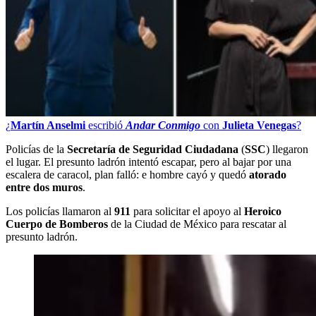
¿
Martín Anselmi
escribió
Andar Conmigo
con
Julieta Venegas
?
Policías de la
Secretaría de Seguridad Ciudadana
(
SSC
) llegaron
el lugar. El presunto ladrón intentó escapar, pero al bajar por una
escalera de caracol, plan falló: e hombre cayó y quedó
atorado
entre dos muros
.
Los policías llamaron al
911
para solicitar el apoyo al
Heroico
Cuerpo de Bomberos
de la Ciudad de México para rescatar al
presunto ladrón.