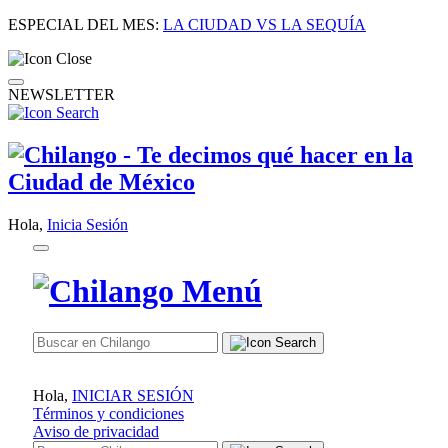
ESPECIAL DEL MES:
LA CIUDAD VS LA SEQUÍA
NEWSLETTER
Hola,
Inicia Sesión
Hola,
INICIAR SESIÓN
Términos y condiciones
Aviso de privacidad