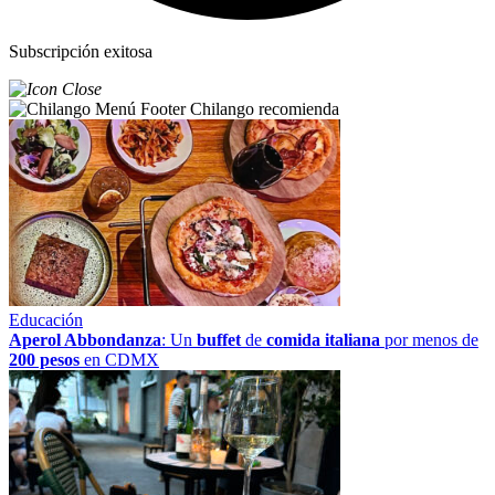
Subscripción exitosa
Chilango recomienda
Educación
Aperol Abbondanza
: Un
buffet
de
comida italiana
por menos de
200 pesos
en CDMX