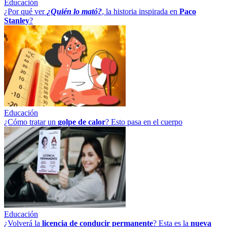
Educación
¿Por qué ver
¿Quién lo mató?
, la historia inspirada en
Paco
Stanley
?
Educación
¿Cómo tratar un
golpe
de
calor
? Esto pasa en el cuerpo
Educación
¿Volverá la
licencia de conducir permanente
? Esta es la
nueva