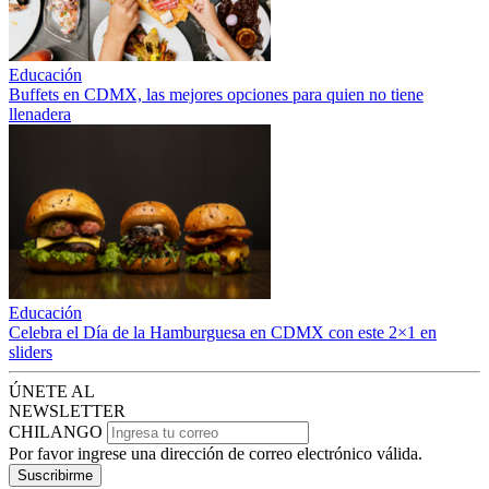
Educación
Buffets en CDMX, las mejores opciones para quien no tiene
llenadera
Educación
Celebra el Día de la Hamburguesa en CDMX con este 2×1 en
sliders
ÚNETE AL
NEWSLETTER
CHILANGO
Por favor ingrese una dirección de correo electrónico válida.
Suscribirme