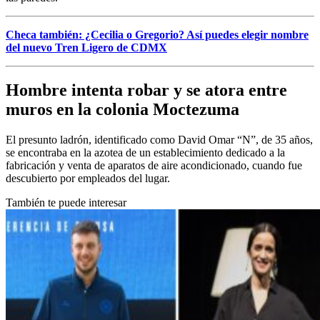
Checa también: ¿Cecilia o Gregorio? Así puedes elegir nombre
del nuevo Tren Ligero de CDMX
Hombre intenta robar y se atora entre
muros en la colonia Moctezuma
El presunto ladrón, identificado como David Omar “N”, de 35 años,
se encontraba en la azotea de un establecimiento dedicado a la
fabricación y venta de aparatos de aire acondicionado, cuando fue
descubierto por empleados del lugar.
También te puede interesar