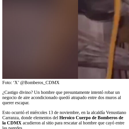
Foto: ‘X’ @Bomberos_CDMX
¿Castigo divino? Un hombre que presuntamente intentó robar un
negocio de aire acondicionado quedó atrapado entre dos muros al
querer escapar.
Esto ocurrió el miércoles 13 de noviembre, en la alcaldía Venustiano
Carranza, donde elementos del
Heroico Cuerpo de Bomberos de
la CDMX
acudieron al sitio para rescatar al hombre que cayó entre
las paredes.