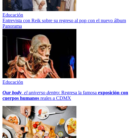
Educación
Entrevista con Reik sobre su regreso al pop con el nuevo álbum
Panorama
Educación
Our body
, el universo dentro
: Regresa la famosa
exposición con
cuerpos humanos
reales a CDMX