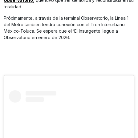
Observatorio
,
que tuvo que ser demolida y reconstruida en su
totalidad.
Próximamente, a través de la terminal Observatorio, la Línea 1
del Metro también tendrá conexión con el Tren Interurbano
México-Toluca. Se espera que el ‘El Insurgente llegue a
Observatorio en enero de 2026.