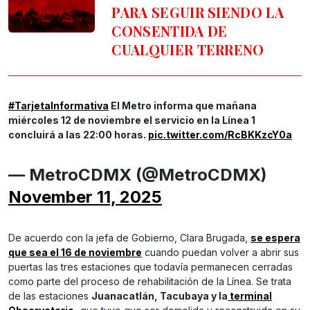
PARA SEGUIR SIENDO LA
CONSENTIDA DE
CUALQUIER TERRENO
#TarjetaInformativa
El Metro informa que mañana
miércoles 12 de noviembre el servicio en la Línea 1
concluirá a las 22:00 horas.
pic.twitter.com/RcBKKzcY0a
— MetroCDMX (@MetroCDMX)
November 11, 2025
De acuerdo con la jefa de Gobierno, Clara Brugada,
se espera
que sea el 16 de noviembre
cuando puedan volver a abrir sus
puertas las tres estaciones que todavía permanecen cerradas
como parte del proceso de rehabilitación de la Línea. Se trata
de las estaciones
Juanacatlán, Tacubaya y la
terminal