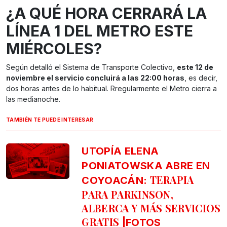
¿A QUÉ HORA CERRARÁ LA
LÍNEA 1 DEL METRO ESTE
MIÉRCOLES?
Según detalló el Sistema de Transporte Colectivo,
este 12 de
noviembre el servicio concluirá a las 22:00 horas
, es decir,
dos horas antes de lo habitual. Rregularmente el Metro cierra a
las medianoche.
TAMBIÉN TE PUEDE INTERESAR
UTOPÍA ELENA
PONIATOWSKA ABRE EN
TERAPIA
COYOACÁN:
PARA PARKINSON,
ALBERCA Y MÁS SERVICIOS
GRATIS
|FOTOS