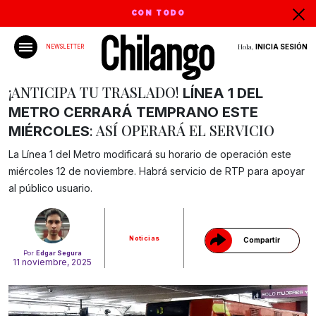
CON TODO
Hola,
INICIA SESIÓN
NEWSLETTER
¡ANTICIPA TU TRASLADO!
LÍNEA 1 DEL
METRO CERRARÁ TEMPRANO ESTE
: ASÍ OPERARÁ EL SERVICIO
MIÉRCOLES
La Línea 1 del Metro modificará su horario de operación este
Gracias!
miércoles 12 de noviembre. Habrá servicio de RTP para apoyar
al público usuario.
Noticias
Compartir
Por
Edgar Segura
11 noviembre, 2025