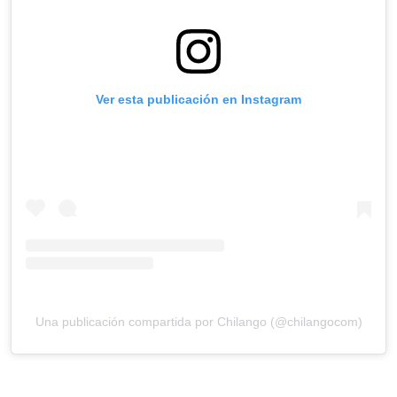
Ver esta publicación en Instagram
Una publicación compartida por Chilango (@chilangocom)