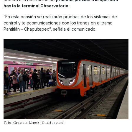
hasta la terminal Observatorio
.
“En esta ocasión se realizarán pruebas de los sistemas de
control y telecomunicaciones con los trenes en el tramo
Pantitlán – Chapultepec”, señala el comunicado.
Foto: Graciela López (Cuartoscuro)