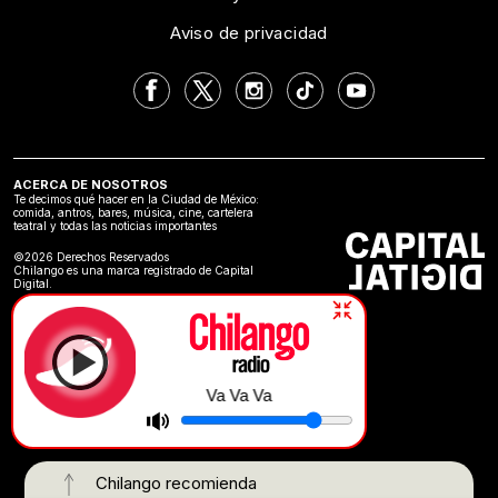
Aviso de privacidad
ACERCA DE NOSOTROS
Te decimos qué hacer en la Ciudad de México:
comida, antros, bares, música, cine, cartelera
teatral y todas las noticias importantes
©2026 Derechos Reservados
Chilango es una marca registrado de Capital
Digital.
Va Va Va
Chilango recomienda