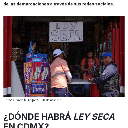
de las demarcaciones a través de sus redes sociales.
Foto: Graciela López/ Cuartoscuro
¿DÓNDE HABRÁ
LEY SECA
EN CDMX?