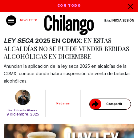
CON TODO
Hola,
INICIA SESIÓN
NEWSLETTER
: EN ESTAS
LEY SECA
2025 EN CDMX
ALCALDÍAS NO SE PUEDE VENDER BEBIDAS
ALCOHÓLICAS EN DICIEMBRE
Anuncian la aplicación de la ley seca 2025 en alcaldías de la
Gracias!
CDMX; conoce dónde habrá suspensión de venta de bebidas
alcohólicas.
Noticias
Compartir
Por
Eduardo Alavez
9 diciembre, 2025