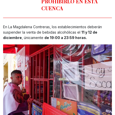
PROHIBIRLO EN ESTA
CUENCA
En La Magdalena Contreras, los establecimientos deberán
suspender la venta de bebidas alcohólicas el
11 y 12 de
diciembre
, únicamente
de 19:00 a 23:59 horas.