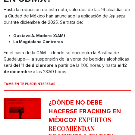
Hasta la redacción de esta nota, sólo dos de las 16 alcaldías de
la Ciudad de México han anunciado la aplicación de
ley seca
durante diciembre de 2025. Se trata de:
Gustavo A. Madero (GAM)
La Magdalena Contreras
En el caso de la GAM —donde se encuentra la Basílica de
Guadalupe— la suspensión de la venta de bebidas alcohólicas
será
del 11 de diciembre
a partir de la 1:00 horas y hasta
el 12
de diciembre
a las 23:59 horas.
TAMBIÉN TE PUEDE INTERESAR
¿DÓNDE NO DEBE
HACERSE FRACKING EN
EXPERTOS
MÉXICO?
RECOMIENDAN