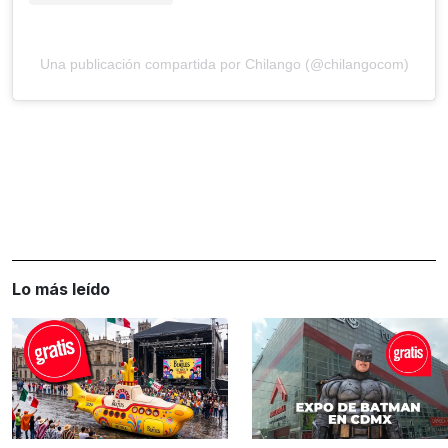
Una publicación compartida por Chilango (@chilangocom)
Lo más leído