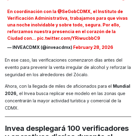
En coordinación con la
@SeGobCDMX
, el Instituto de
Verificación Administrativa, trabajamos para que vivas
una noche inolvidable y sobre todo, segura. Por ello,
reforzamos nuestra presencia en el corazón de la
Ciudad con…
pic.twitter.com/YRiwucbbC9
— INVEACDMX (@inveacdmx)
February 28, 2026
En ese caso, las verificaciones comenzaron días antes del
evento para prevenir la venta irregular de alcohol y reforzar la
seguridad en los alrededores del Zócalo.
Ahora, con la llegada de miles de aficionados para el
Mundial
2026,
el Invea busca replicar ese modelo en las zonas que
concentrarán la mayor actividad turística y comercial de la
CDMX.
Invea desplegará 100 verificadores