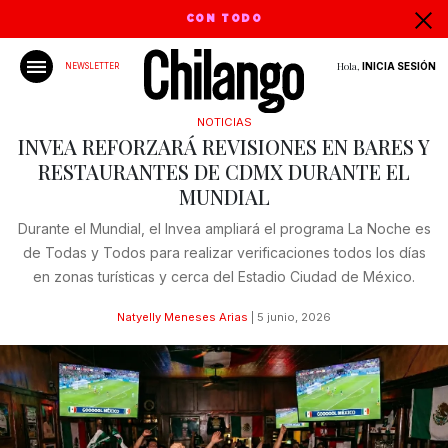
CON TODO
Hola,
INICIA SESIÓN
NEWSLETTER
NOTICIAS
INVEA REFORZARÁ REVISIONES EN BARES Y
RESTAURANTES DE CDMX DURANTE EL
MUNDIAL
Durante el Mundial, el Invea ampliará el programa La Noche es
de Todas y Todos para realizar verificaciones todos los días
en zonas turísticas y cerca del Estadio Ciudad de México.
Natyelly Meneses Arias
|
5 junio, 2026