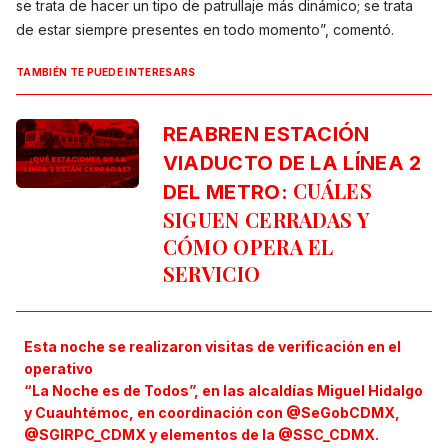
se trata de hacer un tipo de patrullaje más dinámico; se trata
de estar siempre presentes en todo momento”, comentó.
TAMBIÉN TE PUEDE INTERESARS
REABREN ESTACIÓN
VIADUCTO DE LA LÍNEA 2
CUÁLES
DEL METRO:
SIGUEN CERRADAS Y
CÓMO OPERA EL
SERVICIO
Esta noche se realizaron visitas de verificación en el
operativo
“La Noche es de Todos”, en las alcaldías Miguel Hidalgo
y Cuauhtémoc, en coordinación con
@SeGobCDMX
,
@SGIRPC_CDMX
y elementos de la
@SSC_CDMX
.