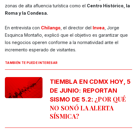
zonas de alta afluencia turística como el
Centro Histórico, la
Roma y la Condesa.
En entrevista con
Chilango
, el director del
Invea
, Jorge
Esquinca Montaño, explicó que el objetivo es garantizar que
los negocios operen conforme a la normatividad ante el
incremento esperado de visitantes.
TAMBIÉN TE PUEDE INTERESAR
TIEMBLA EN CDMX HOY, 5
DE JUNIO: REPORTAN
; ¿POR QUÉ
SISMO DE 5.2
NO SONÓ LA ALERTA
SÍSMICA?