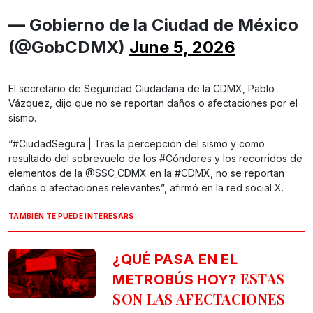
— Gobierno de la Ciudad de México
(@GobCDMX)
June 5, 2026
El secretario de Seguridad Ciudadana de la CDMX, Pablo
Vázquez, dijo que no se reportan daños o afectaciones por el
sismo.
“#CiudadSegura | Tras la percepción del sismo y como
resultado del sobrevuelo de los #Cóndores y los recorridos de
elementos de la @SSC_CDMX en la #CDMX, no se reportan
daños o afectaciones relevantes”, afirmó en la red social X.
TAMBIÉN TE PUEDE INTERESARS
¿QUÉ PASA EN EL
ESTAS
METROBÚS HOY?
SON LAS AFECTACIONES