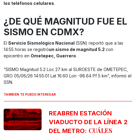
los teléfonos celulares
.
¿DE QUÉ MAGNITUD FUE EL
SISMO EN CDMX?
El
Servicio Sismológico Nacional
(SSN) reportó que a las
14:55 horas se registró
un sismo de magnitud 5.2
con
epicentro en
Ometepec, Guerrero
.
“SISMO Magnitud 5.2 Loc 27 km al SUROESTE de OMETEPEC,
GRO 05/06/26 14:55:01 Lat 16.60 Lon -98.64 Pf 5 km”, informó el
SSN.
TAMBIÉN TE PUEDE INTERESAR
REABREN ESTACIÓN
VIADUCTO DE LA LÍNEA 2
CUÁLES
DEL METRO: