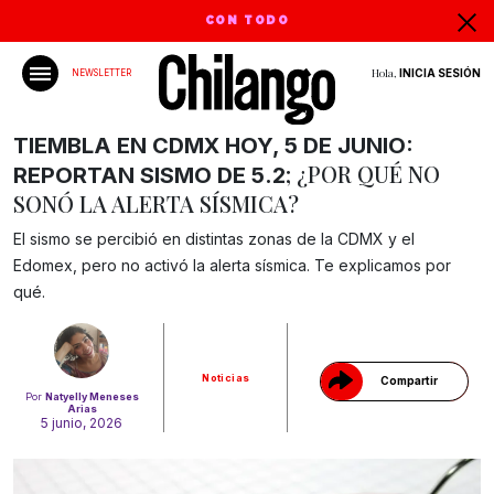
CON TODO
Hola,
INICIA SESIÓN
NEWSLETTER
TIEMBLA EN CDMX HOY, 5 DE JUNIO:
; ¿POR QUÉ NO
REPORTAN SISMO DE 5.2
SONÓ LA ALERTA SÍSMICA?
El sismo se percibió en distintas zonas de la CDMX y el
Edomex, pero no activó la alerta sísmica. Te explicamos por
Gracias!
qué.
Noticias
Compartir
Por
Natyelly Meneses
Arias
5 junio, 2026