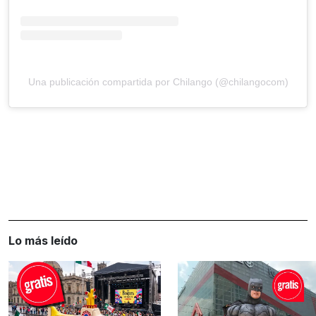
Una publicación compartida por Chilango (@chilangocom)
Lo más leído