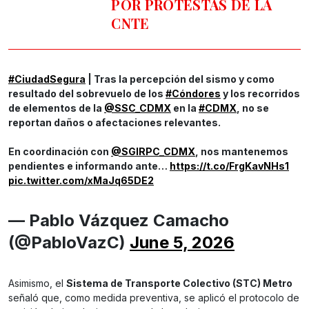
POR PROTESTAS DE LA
CNTE
#CiudadSegura
| Tras la percepción del sismo y como
resultado del sobrevuelo de los
#Cóndores
y los recorridos
de elementos de la
@SSC_CDMX
en la
#CDMX
, no se
reportan daños o afectaciones relevantes.
En coordinación con
@SGIRPC_CDMX
, nos mantenemos
pendientes e informando ante…
https://t.co/FrgKavNHs1
pic.twitter.com/xMaJq65DE2
— Pablo Vázquez Camacho
(@PabloVazC)
June 5, 2026
Asimismo, el
Sistema de Transporte Colectivo (STC) Metro
señaló que, como medida preventiva, se aplicó el protocolo de