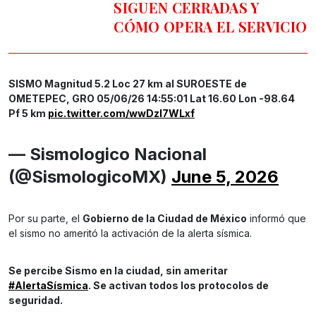
SIGUEN CERRADAS Y
CÓMO OPERA EL SERVICIO
SISMO Magnitud 5.2 Loc 27 km al SUROESTE de
OMETEPEC, GRO 05/06/26 14:55:01 Lat 16.60 Lon -98.64
Pf 5 km
pic.twitter.com/wwDzI7WLxf
— Sismologico Nacional
(@SismologicoMX)
June 5, 2026
Por su parte, el
Gobierno de la Ciudad de México
informó que
el sismo no ameritó la activación de la alerta sísmica.
Se percibe Sismo en la ciudad, sin ameritar
#AlertaSísmica
. Se activan todos los protocolos de
seguridad.