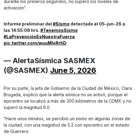
durante los primeros segundos, no superó los niveles de
activación”.
Informe preliminar del
#Sismo
detectado el 05-jun-26 a
las 14:55:08 hrs.
#TenemosSismo
#LaPrevenciónEsNuestraFuerza
pic.twitter.com/wuuMloRrhD
— AlertaSísmica SASMEX
(@SASMEX)
June 5, 2026
Por su parte, la jefa de Gobierno de la Ciudad de México, Clara
Brugada, explicó que la alerta sísmica no se activó, porque el
epicentro se localizó a más de 300 kilómetros de la CDMX y no
superó la magnitud 6.0.
“Hace unos minutos, se percibió un sismo en algunas zonas de
la ciudad, con una magnitud de 5.2 con epicentro en el estado
de Guerrero.