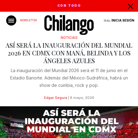
CON TODO
Hola,
INICIA SESIÓN
NEWSLETTER
NOTICIAS
ASÍ SERÁ LA INAUGURACIÓN DEL MUNDIAL
2026 EN CDMX CON MANÁ, BELINDA Y LOS
ÁNGELES AZULES
La inauguración del Mundial 2026 será el 11 de junio en el
Estadio Banorte. Además del México-Sudráfrica, habrá un
show de cumbia, rock y pop.
Edgar Segura
|
8 mayo, 2026