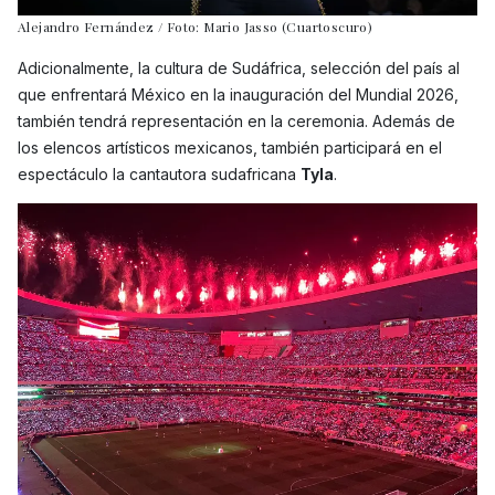
Alejandro Fernández / Foto: Mario Jasso (Cuartoscuro)
Adicionalmente, la cultura de Sudáfrica, selección del país al
que enfrentará México en la inauguración del Mundial 2026,
también tendrá representación en la ceremonia. Además de
los elencos artísticos mexicanos, también participará en el
espectáculo la cantautora sudafricana
Tyla
.