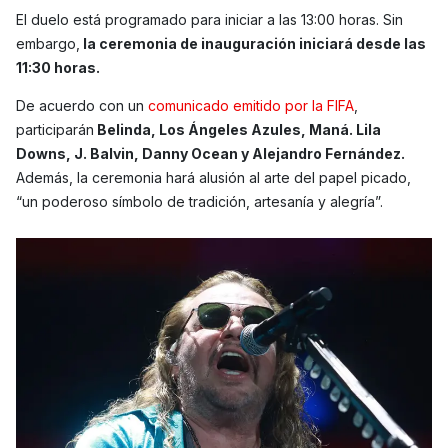
El duelo está programado para iniciar a las 13:00 horas. Sin
embargo,
la ceremonia de inauguración iniciará desde las
11:30 horas.
De acuerdo con un
comunicado emitido por la FIFA
,
participarán
Belinda, Los Ángeles Azules, Maná. Lila
Downs, J. Balvin, Danny Ocean y Alejandro Fernández.
Además, la ceremonia hará alusión al arte del papel picado,
“un poderoso símbolo de tradición, artesanía y alegría”.