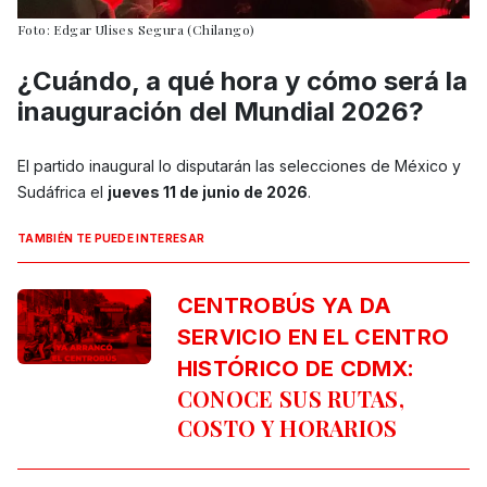
Foto: Edgar Ulises Segura (Chilango)
¿Cuándo, a qué hora y cómo será la
inauguración del Mundial 2026?
El partido inaugural lo disputarán las selecciones de México y
Sudáfrica el
jueves 11 de junio de 2026
.
TAMBIÉN TE PUEDE INTERESAR
CENTROBÚS YA DA
SERVICIO EN EL CENTRO
:
HISTÓRICO DE CDMX
CONOCE SUS RUTAS,
COSTO Y HORARIOS