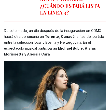
¿CUÁNDO ESTARÁ LISTA
LA LÍNEA 3?
De este modo, un día después de la inauguración en CDMX,
habrá otra ceremonia en
Toronto, Canadá
, antes del partido
entre la selección local y Bosnia y Herzegovina. En el
espectáculo musical participarán
Michael Buble, Alanis
Morissette y Alessia Cara
.