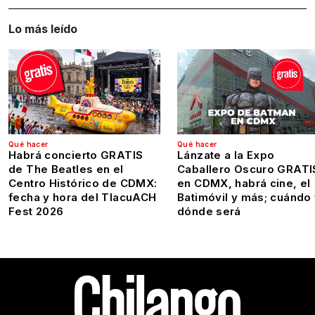
Lo más leído
Qué hacer
Qué hacer
Habrá concierto GRATIS
Lánzate a la Expo
de The Beatles en el
Caballero Oscuro GRATI
Centro Histórico de CDMX:
en CDMX, habrá cine, el
fecha y hora del TlacuACH
Batimóvil y más; cuándo
Fest 2026
dónde será