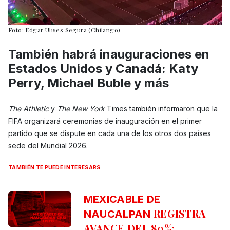
Foto: Edgar Ulises Segura (Chilango)
También habrá inauguraciones en
Estados Unidos y Canadá: Katy
Perry, Michael Buble y más
The Athletic
y
The New York
Times también informaron que la
FIFA organizará ceremonias de inauguración en el primer
partido que se dispute en cada una de los otros dos países
sede del Mundial 2026.
TAMBIÉN TE PUEDE INTERESARS
MEXICABLE DE
REGISTRA
NAUCALPAN
AVANCE DEL 80%: