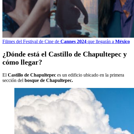
Filmes del Festival de Cine de
Cannes 2024
que llegarán a
México
¿Dónde está el Castillo de Chapultepec y
cómo llegar?
El
Castillo de Chapultepec
es un edificio ubicado en la primera
sección del
bosque de Chapultepec.