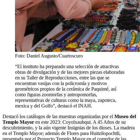
Foto: Daniel Augusto/Cuartoscuro
“El instituto ha preparado una selección de atractivas
obras de divulgación y de las mejores piezas elaboradas
en su Taller de Reproducciones, entre las que se
encuentran vasijas con la policromía y motivos
geométricos propios de la cerámica de Paquimé, así
como figuras zoomorfas y antropomorfas,
representativas de culturas como la maya, zapoteca,
mexica y del Golfo”, destacó el INAH.
Destacó los catálogos de las muestras organizadas por el
Museo del
Templo Mayor
en este 2023: Coyolxauhqui. A 45 Años de su
descubrimiento, y la aún vigente Insignias de los dioses. La madera
en el Templo Mayor; además de Flores para Huitzilopochtli,
presentada por el Proyecto Templo Mayor en el corredor de las