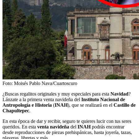
Foto: Moisés Pablo Nava/Cuartoscuro
¿Buscas regalitos originales y muy especiales para esta
Navidad
?
Lánzate a la primera venta navideña del
Instituto Nacional de
Antropología e Historia
(
INAH
), que se realizará en el
Castillo de
Chapultepec
.
En esta época de dar y recibir, seguro te quieres lucir con tus seres
queridos. En esta
venta
navideña
del
INAH
podrás encontrar
desde reproducciones de piezas prehispánicas, hasta joyería, tazas,
playeras, libretas y más.