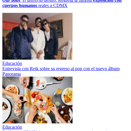
Our body
, el universo dentro
: Regresa la famosa
exposición con
cuerpos humanos
reales a CDMX
Educación
Entrevista con Reik sobre su regreso al pop con el nuevo álbum
Panorama
Educación