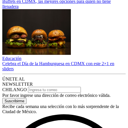
Buffets en CDMX, las mejores opciones para quien no tiene
llenadera
Educación
Celebra el Día de la Hamburguesa en CDMX con este 2×1 en
sliders
ÚNETE AL
NEWSLETTER
CHILANGO
Por favor ingrese una dirección de correo electrónico válida.
Suscribirme
Recibe cada semana una selección con lo más sorprendente de la
Ciudad de México.