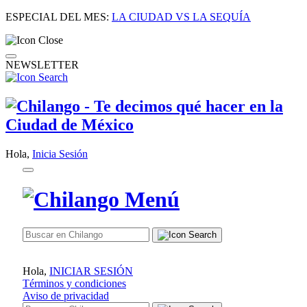
ESPECIAL DEL MES:
LA CIUDAD VS LA SEQUÍA
NEWSLETTER
Hola,
Inicia Sesión
Hola,
INICIAR SESIÓN
Términos y condiciones
Aviso de privacidad