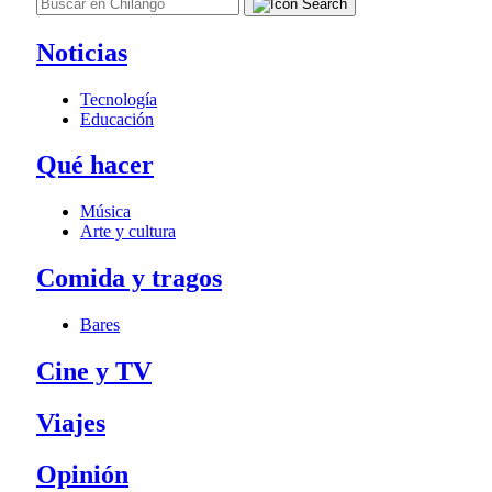
Noticias
Tecnología
Educación
Qué hacer
Música
Arte y cultura
Comida y tragos
Bares
Cine y TV
Viajes
Opinión