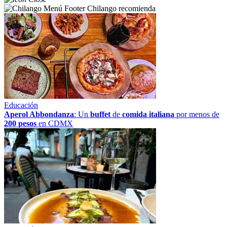
Chilango recomienda
Educación
Aperol Abbondanza
: Un
buffet
de
comida italiana
por menos de
200 pesos
en CDMX