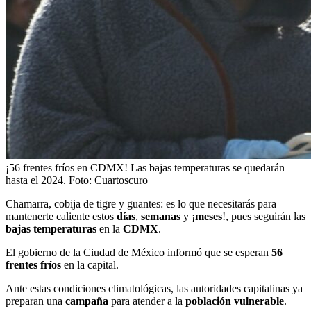
¡56 frentes fríos en CDMX! Las bajas temperaturas se quedarán
hasta el 2024. Foto: Cuartoscuro
Chamarra, cobija de tigre y guantes: es lo que necesitarás para
mantenerte caliente estos
días
,
semanas
y ¡
meses
!, pues seguirán las
bajas temperaturas
en la
CDMX
.
El gobierno de la Ciudad de México informó que se esperan
56
frentes fríos
en la capital.
Ante estas condiciones climatológicas, las autoridades capitalinas ya
preparan una
campaña
para atender a la
población vulnerable
.