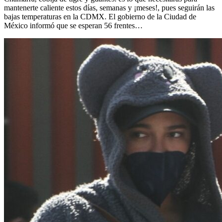
mantenerte caliente estos días, semanas y ¡meses!, pues seguirán las
bajas temperaturas en la CDMX. El gobierno de la Ciudad de
México informó que se esperan 56 frentes…