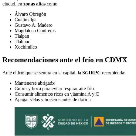
ciudad, en
zonas altas
como:
Álvaro Obregón
Cuajimalpa
Gustavo A. Madero
Magdalena Contreras
Tlalpan
Tláhuac
Xochimilco
Recomendaciones ante el frío en CDMX
Ante el frío que se sentirá en la capital, la
SGIRPC
recomienda:
Mantenerse abrigadx
Cubrir y boca para evitar respirar aire frío
Consumir alimentos ricos en vitamina A y C
Apagar velas y braseros antes de dormir