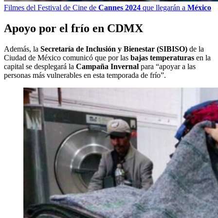
Filmes del Festival de Cine de
Cannes 2024
que llegarán a
México
Apoyo por el frío en CDMX
Además, la
Secretaría de Inclusión y Bienestar (SIBISO)
de la
Ciudad de México comunicó que por las
bajas temperaturas
en la
capital se desplegará la
Campaña Invernal
para “apoyar a las
personas más vulnerables en esta temporada de frío”.