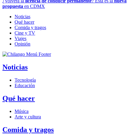
¿Volverá la
licencia de conducir permanente
? Esta es la
nueva
propuesta
en CDMX
Noticias
Qué hacer
Comida y tragos
Cine y TV
Viajes
Opinión
Noticias
Tecnología
Educación
Qué hacer
Música
Arte y cultura
Comida y tragos