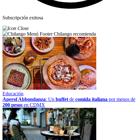
Subscripción exitosa
Chilango recomienda
Educación
Aperol Abbondanza
: Un
buffet
de
comida italiana
por menos de
200 pesos
en CDMX