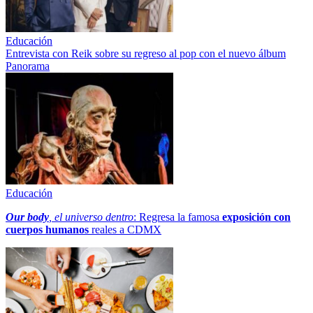
Educación
Entrevista con Reik sobre su regreso al pop con el nuevo álbum
Panorama
Educación
Our body
, el universo dentro
: Regresa la famosa
exposición con
cuerpos humanos
reales a CDMX