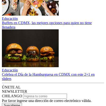
Educación
Buffets en CDMX, las mejores opciones para quien no tiene
llenadera
Educación
Celebra el Día de la Hamburguesa en CDMX con este 2×1 en
sliders
ÚNETE AL
NEWSLETTER
CHILANGO
Por favor ingrese una dirección de correo electrónico válida.
Suscribirme