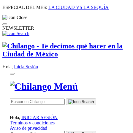
ESPECIAL DEL MES:
LA CIUDAD VS LA SEQUÍA
NEWSLETTER
Hola,
Inicia Sesión
Hola,
INICIAR SESIÓN
Términos y condiciones
Aviso de privacidad