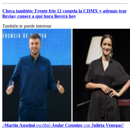
Checa también: Frente frío 12 congela la CDMX y además trae
lluvias; conoce a qué hora lloverá hoy
También te puede interesar
¿
Martín Anselmi
escribió
Andar Conmigo
con
Julieta Venegas
?