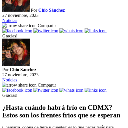
Por
Chio Sánchez
27 noviembre, 2023
Noticias
Compartir
Gracias!
Por
Chio Sánchez
27 noviembre, 2023
Noticias
Compartir
Gracias!
¿Hasta cuándo habrá frío en CDMX?
Estos son los frentes fríos que se esperan
Chamarra, cobija de tigre y guantes: es lo que necesitarás para