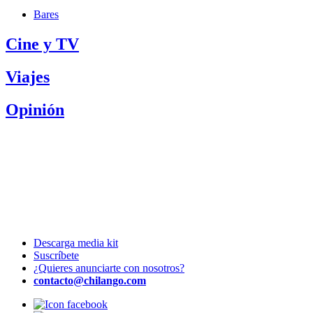
Bares
Cine y TV
Viajes
Opinión
Descarga media kit
Suscríbete
¿Quieres anunciarte con nosotros?
contacto@chilango.com