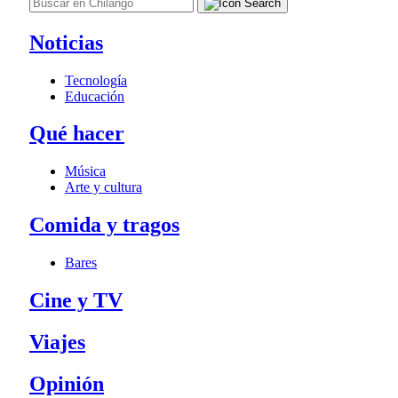
Noticias
Tecnología
Educación
Qué hacer
Música
Arte y cultura
Comida y tragos
Bares
Cine y TV
Viajes
Opinión