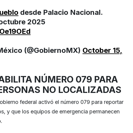
ueblo
desde Palacio Nacional.
 octubre 2025
6aOe19OEd
 México (@GobiernoMX)
October 15,
ABILITA NÚMERO 079 PARA
ERSONAS NO LOCALIZADAS
obierno federal activó el número 079 para reportar
dos, y que los equipos de emergencia permanecen
.