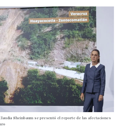
 Claudia Sheinbaum se presentó el reporte de las afectaciones
curo