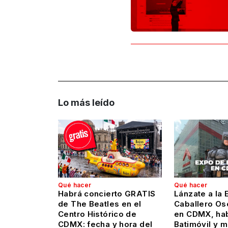
Lo más leído
Qué hacer
Qué hacer
Habrá concierto GRATIS
Lánzate a la 
de The Beatles en el
Caballero Os
Centro Histórico de
en CDMX, hab
CDMX: fecha y hora del
Batimóvil y 