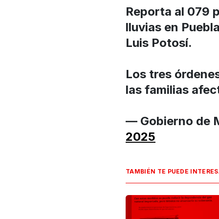
Reporta al 079 p
lluvias en Puebl
Luis Potosí.
Los tres órdene
las familias afe
— Gobierno de
2025
TAMBIÉN TE PUEDE INTERE