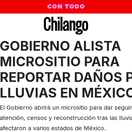
CON TODO
GOBIERNO ALISTA
MICROSITIO PARA
AGAIN
REPORTAR DAÑOS 
LLUVIAS EN MÉXIC
El Gobierno abrirá un micrositio para dar segui
atención, censos y reconstrucción tras las lluvi
afectaron a varios estados de México.