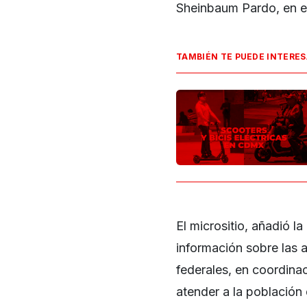
Sheinbaum Pardo, en es
TAMBIÉN TE PUEDE INTERE
El micrositio, añadió l
información sobre las 
federales, en coordina
atender a la población