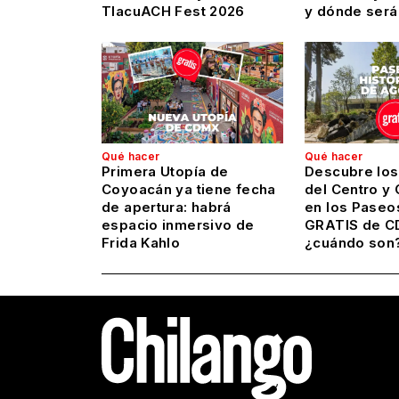
TlacuACH Fest 2026
y dónde será
Qué hacer
Qué hacer
Primera Utopía de
Descubre los
Coyoacán ya tiene fecha
del Centro y
de apertura: habrá
en los Paseo
espacio inmersivo de
GRATIS de C
Frida Kahlo
¿cuándo son