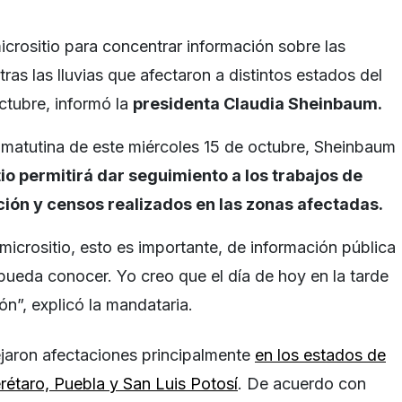
icrositio para concentrar información sobre las
as las lluvias que afectaron a distintos estados del
octubre, informó la
presidenta Claudia Sheinbaum.
 matutina de este miércoles 15 de octubre, Sheinbaum
io permitirá dar seguimiento a los trabajos de
ión y censos realizados en las zonas afectadas.
icrositio, esto es importante, de información pública
pueda conocer. Yo creo que el día de hoy en la tarde
ión”, explicó la mandataria.
dejaron afectaciones principalmente
en los estados de
rétaro, Puebla y San Luis Potosí
. De acuerdo con