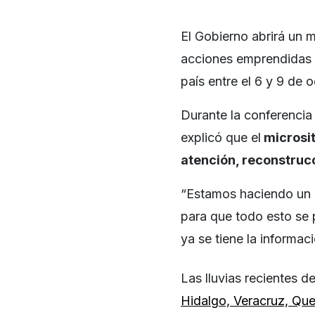
El Gobierno abrirá un m
acciones emprendidas tr
país entre el 6 y 9 de 
Durante la conferencia
explicó que el
microsit
atención, reconstrucc
“Estamos haciendo un m
para que todo esto se 
ya se tiene la informac
Las lluvias recientes 
Hidalgo, Veracruz, Que