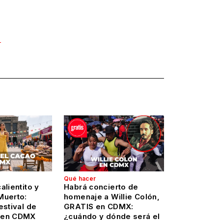
Qué hacer
alientito y
Habrá concierto de
Muerto:
homenaje a Willie Colón,
estival de
GRATIS en CDMX:
 en CDMX
¿cuándo y dónde será el