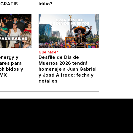
 GRATIS
Idilio?
Qué hacer
energy y
Desfile de Día de
ares para
Muertos 2026 tendrá
ohibidos y
homenaje a Juan Gabriel
DMX
y José Alfredo: fecha y
detalles