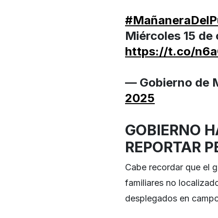
#MañaneraDelP
Miércoles 15 de
https://t.co/n
— Gobierno de
2025
GOBIERNO H
REPORTAR P
Cabe recordar que el g
familiares no localiza
desplegados en campo