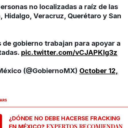
ersonas no localizadas a raíz de las
a, Hidalgo, Veracruz, Querétaro y San
s de gobierno trabajan para apoyar a
ctadas.
pic.twitter.com/vCJAPKIg3z
 México (@GobiernoMX)
October 12,
SARS
¿DÓNDE NO DEBE HACERSE FRACKING
EXPERTOS RECOMIENDAN
EN MÉXICO?