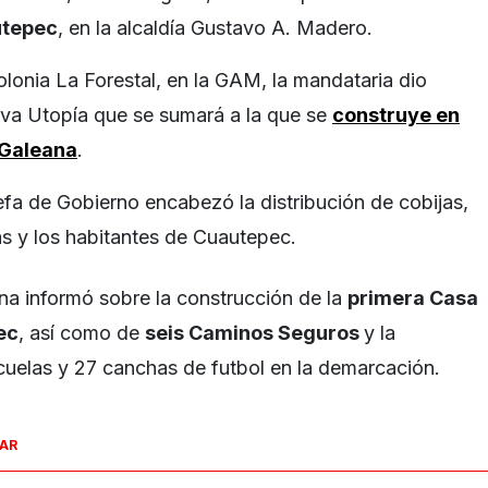
utepec
, en la alcaldía Gustavo A. Madero.
colonia La Forestal, en la GAM, la mandataria dio
eva Utopía que se sumará a la que se
construye en
 Galeana
.
efa de Gobierno encabezó la distribución de cobijas,
as y los habitantes de Cuautepec.
a informó sobre la construcción de la
primera Casa
ec
, así como de
seis Caminos Seguros
y la
scuelas y 27 canchas de futbol en la demarcación.
SAR