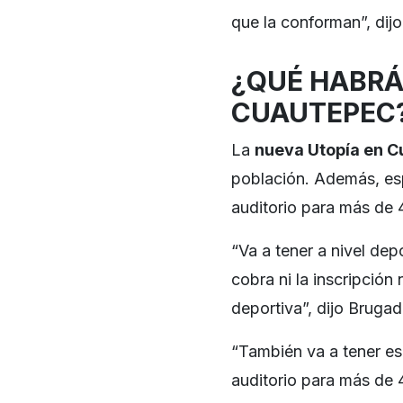
que la conforman”, dij
¿QUÉ HABRÁ
CUAUTEPEC
La
nueva Utopía en 
población. Además, esp
auditorio para más de
“Va a tener a nivel dep
cobra ni la inscripción
deportiva”, dijo Brugad
“También va a tener esp
auditorio para más de 