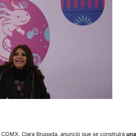
e CDMX, Clara Brugada, anunció que se construirá
un