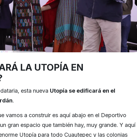
ARÁ LA UTOPÍA EN
?
dataria, esta nueva
Utopía se edificará en el
erdán
.
ue vamos a construir es aquí abajo en el Deportivo
 un gran espacio que también hay, muy grande. Y aquí
 enorme Utopía para todo Cuautepec y las colonias