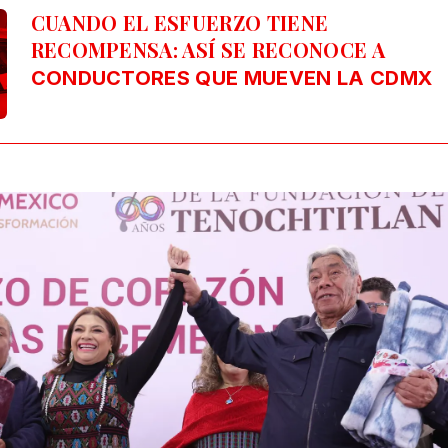
CUANDO EL ESFUERZO TIENE
RECOMPENSA: ASÍ SE RECONOCE A
CONDUCTORES QUE MUEVEN LA CDMX