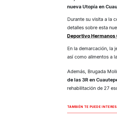
nueva Utopía en Cua
Durante su visita a la 
detalles sobre esta nu
Deportivo Hermanos
En la demarcación, la j
así como alimentos a l
Además, Brugada Molin
de las 3R en Cuautep
rehabilitación de 27 e
TAMBIÉN TE PUEDE INTERE