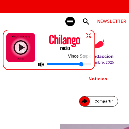
NEWSLETTER
Vince Staples | Blackberry Marmalade
Por
Redacción
26 diciembre, 2025
Gracias!
Noticias
Compartir