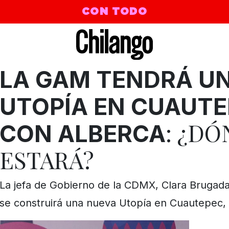
CON TODO
LA GAM TENDRÁ U
UTOPÍA EN CUAUT
: ¿D
CON ALBERCA
ESTARÁ?
La jefa de Gobierno de la CDMX, Clara Brugada
se construirá una nueva Utopía en Cuautepec,