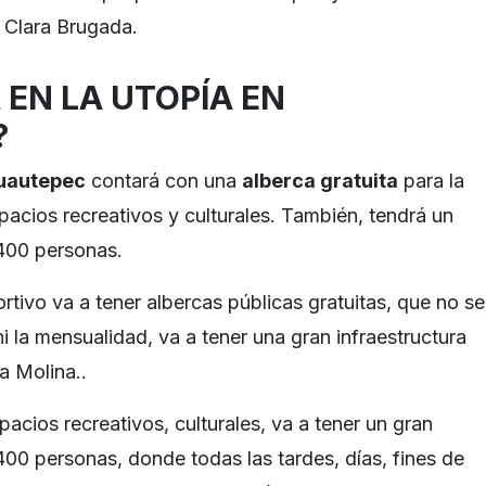
o Clara Brugada.
 EN LA UTOPÍA EN
?
Cuautepec
contará con una
alberca gratuita
para la
acios recreativos y culturales. También, tendrá un
 400 personas.
ortivo va a tener albercas públicas gratuitas, que no se
 ni la mensualidad, va a tener una gran infraestructura
a Molina..
acios recreativos, culturales, va a tener un gran
400 personas, donde todas las tardes, días, fines de