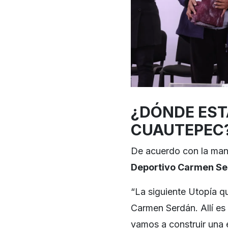
¿DÓNDE EST
CUAUTEPEC
De acuerdo con la man
Deportivo Carmen S
“La siguiente Utopía q
Carmen Serdán. Allí es
vamos a construir una