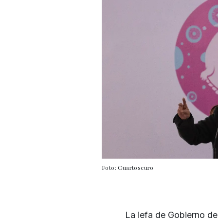
Foto: Cuartoscuro
La jefa de Gobierno d