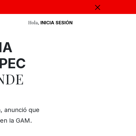
Hola,
INICIA SESIÓN
NA
EPEC
ÓNDE
, anunció que
 en la GAM.