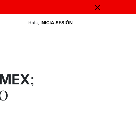
Hola,
INICIA SESIÓN
;
OMEX
NO