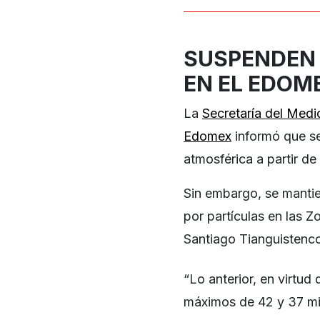
SUSPENDEN 
EN EL EDOME
La
Secretaría del Medi
Edomex
informó que s
atmosférica a partir de
Sin embargo, se mantie
por partículas en las 
Santiago Tianguistenc
“Lo anterior, en virtud
máximos de 42 y 37 mi