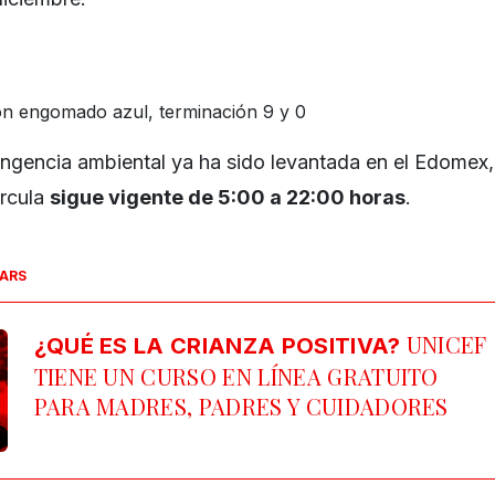
on engomado azul, terminación 9 y 0
ingencia ambiental ya ha sido levantada en el Edomex,
rcula
sigue vigente de 5:00 a 22:00 horas
.
SARS
UNICEF
¿QUÉ ES LA CRIANZA POSITIVA?
TIENE UN CURSO EN LÍNEA GRATUITO
PARA MADRES, PADRES Y CUIDADORES