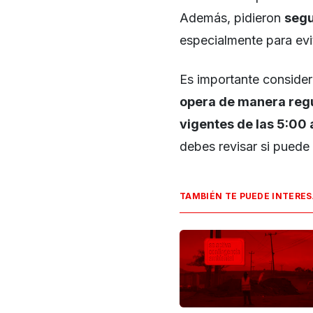
Además, pidieron
segu
especialmente para evit
Es importante conside
opera de manera regu
vigentes de las 5:00 
debes revisar si puede 
TAMBIÉN TE PUEDE INTERE