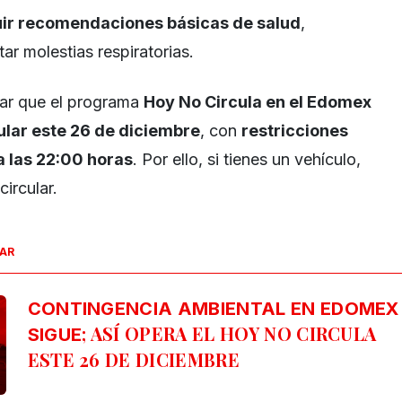
ir recomendaciones básicas de salud
,
ar molestias respiratorias.
rar que el programa
Hoy No Circula en el Edomex
lar este 26 de diciembre
, con
restricciones
a las 22:00 horas
. Por ello, si tienes un vehículo,
circular.
SAR
CONTINGENCIA AMBIENTAL EN EDOMEX
; ASÍ OPERA EL HOY NO CIRCULA
SIGUE
ESTE 26 DE DICIEMBRE