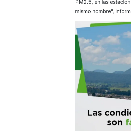
PM2.5, en las estacion
mismo nombre”, inform