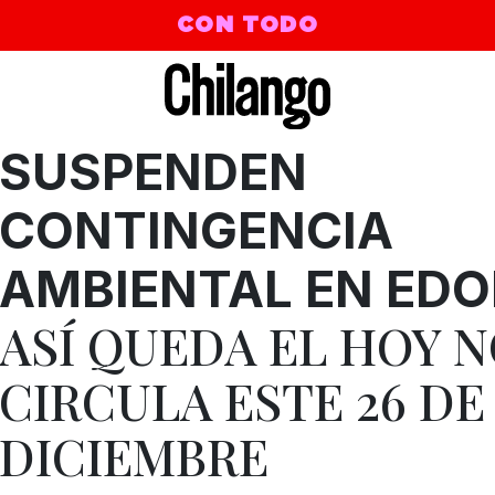
CON TODO
SUSPENDEN
CONTINGENCIA
Chris Kensington's Extended Mix)
AMBIENTAL EN ED
ASÍ QUEDA EL HOY 
CIRCULA ESTE 26 DE
DICIEMBRE