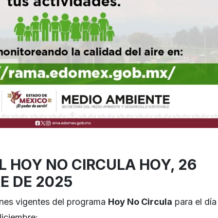
L HOY NO CIRCULA HOY, 26
E DE 2025
iones vigentes del programa
Hoy No Circula
para el día
diciembre: