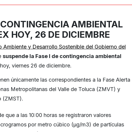
CONTINGENCIA AMBIENTAL
X HOY, 26 DE DICIEMBRE
o Ambiente y Desarrollo Sostenible del Gobierno del
e
suspende la Fase I de contingencia ambiental
 hoy, viernes 26 de diciembre.
nen únicamente las correspondientes a la Fase Alerta
Zonas Metropolitanas del Valle de Toluca (ZMVT) y
o (ZMST).
 de que a las 10:00 horas se registraron valores
crogramos por metro cúbico (µg/m3) de partículas