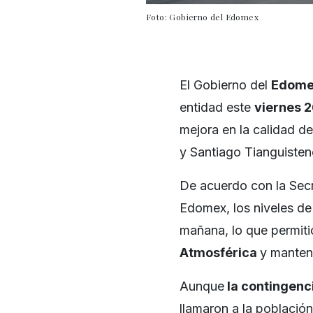
Foto: Gobierno del Edomex
El Gobierno del
Edomex
entidad este
viernes 
mejora en la calidad de
y Santiago Tianguisten
De acuerdo con la Secr
Edomex, los niveles de
mañana, lo que permit
Atmosférica
y mantene
Aunque
la contingenci
llamaron a la población