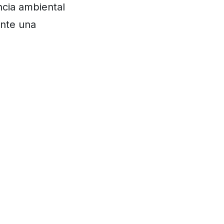
cia ambiental
ante una