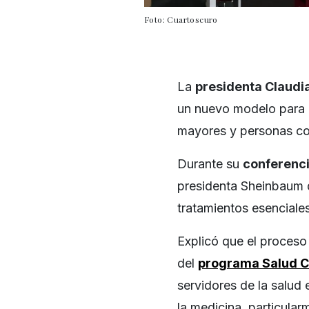
Foto: Cuartoscuro
La
presidenta Claud
un nuevo modelo para d
mayores y personas co
Durante su
conferenci
presidenta Sheinbaum d
tratamientos esenciales
Explicó que el proceso 
del
programa Salud C
servidores de la salud 
la medicina, particula