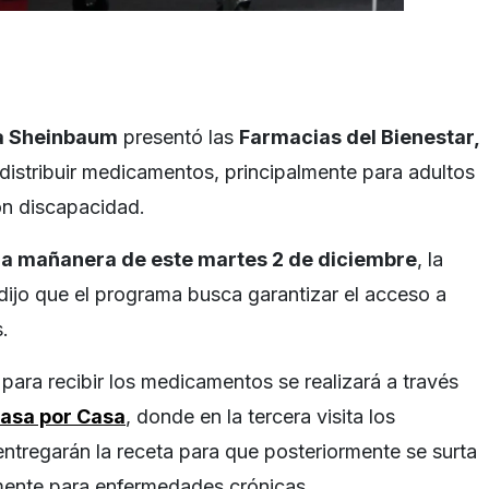
ia Sheinbaum
presentó las
Farmacias del Bienestar,
istribuir medicamentos, principalmente para adultos
n discapacidad.
a mañanera de este martes 2 de diciembre
, la
ijo que el programa busca garantizar el acceso a
.
para recibir los medicamentos se realizará a través
asa por Casa
, donde en la tercera visita los
entregarán la receta para que posteriormente se surta
rmente para enfermedades crónicas.