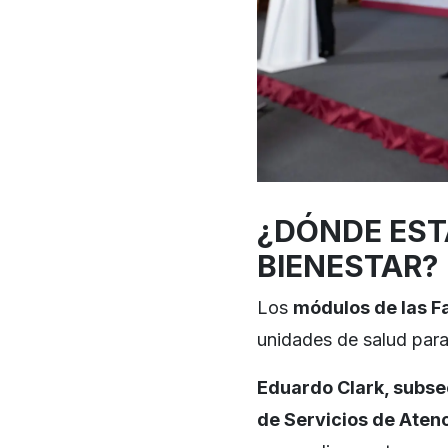
¿DÓNDE EST
BIENESTAR?
Los
módulos de las F
unidades de salud par
Eduardo Clark, subse
de Servicios de Aten