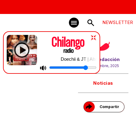
NEWSLETTER
Doechii & JT | Alter Ego
Por
Redacción
2 diciembre, 2025
Gracias!
Noticias
Compartir