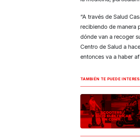
“A través de Salud Cas
recibiendo de manera 
dónde van a recoger s
Centro de Salud a hacer
entonces va a haber afu
TAMBIÉN TE PUEDE INTERE