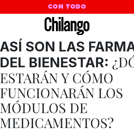
CON TODO
ASÍ SON LAS FARM
¿D
DEL BIENESTAR:
ESTARÁN Y CÓMO
FUNCIONARÁN LOS
MÓDULOS DE
MEDICAMENTOS?