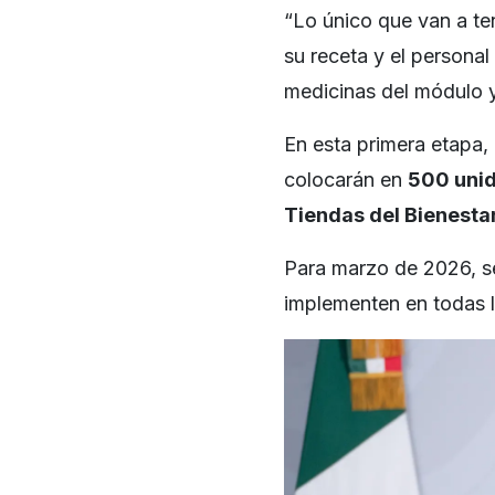
“Lo único que van a te
su receta y el personal
medicinas del módulo y
En esta primera etapa, 
colocarán en
500 unid
Tiendas del Bienesta
Para marzo de 2026, se
implementen en todas l