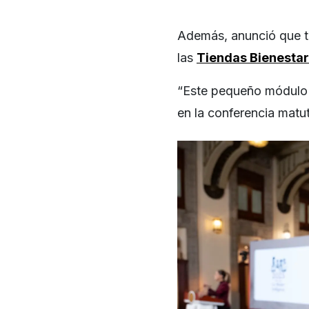
Además, anunció que 
las
Tiendas Bienestar
“Este pequeño módulo e
en la conferencia matu