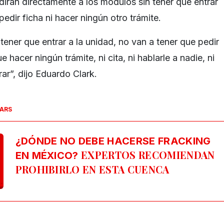
rán directamente a los módulos sin tener que entrar
pedir ficha ni hacer ningún otro trámite.
ener que entrar a la unidad, no van a tener que pedir
e hacer ningún trámite, ni cita, ni hablarle a nadie, ni
rar”, dijo Eduardo Clark.
SARS
¿DÓNDE NO DEBE HACERSE FRACKING
EXPERTOS RECOMIENDAN
EN MÉXICO?
PROHIBIRLO EN ESTA CUENCA