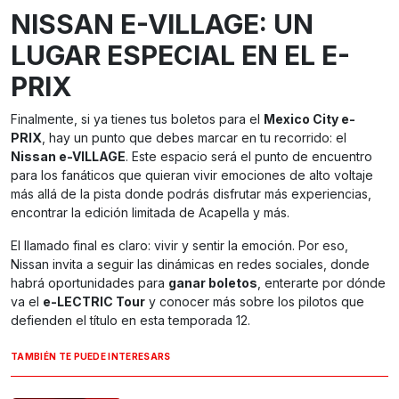
NISSAN E-VILLAGE: UN
LUGAR ESPECIAL EN EL E-
PRIX
Finalmente, si ya tienes tus boletos para el
Mexico City e-
PRIX
, hay un punto que debes marcar en tu recorrido: el
Nissan e-VILLAGE
. Este espacio será el punto de encuentro
para los fanáticos que quieran vivir emociones de alto voltaje
más allá de la pista donde podrás disfrutar más experiencias,
encontrar la edición limitada de Acapella y más.
El llamado final es claro: vivir y sentir la emoción. Por eso,
Nissan invita a seguir las dinámicas en redes sociales, donde
habrá oportunidades para
ganar boletos
, enterarte por dónde
va el
e-LECTRIC Tour
y conocer más sobre los pilotos que
defienden el título en esta temporada 12.
TAMBIÉN TE PUEDE INTERESARS