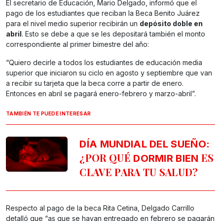
El secretario de Educación, Mario Delgado, informó que el
pago de los estudiantes que reciban la Beca Benito Juárez
para el nivel medio superior recibirán un
depósito doble en
abril
. Esto se debe a que se les depositará también el monto
correspondiente al primer bimestre del año:
“Quiero decirle a todos los estudiantes de educación media
superior que iniciaron su ciclo en agosto y septiembre que van
a recibir su tarjeta que la beca corre a partir de enero.
Entonces en abril se pagará enero-febrero y marzo-abril”.
TAMBIÉN TE PUEDE INTERESAR
DÍA MUNDIAL DEL SUEÑO:
¿POR QUÉ
ES
DORMIR BIEN
CLAVE PARA TU SALUD?
Respecto al pago de la beca Rita Cetina, Delgado Carrillo
detalló que “as que se hayan entregado en febrero se pagarán