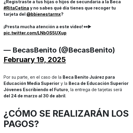
¿Registraste a tus hijas o hijos de secundaria a la Beca
#RitaCetina
y no sabes qué día tienes que recoger tu
tarjeta del
@bbienestarmx
?
¡Presta mucha atención a este video! 👀▶️
pic.twitter.com/LNbOS5UXup
— BecasBenito (@BecasBenito)
February 19, 2025
Por su parte, en el caso de la
Beca Benito Juárez para
Educación Media Superior
y la
Beca de Educación Superior
Jóvenes Escribiendo el Futuro
, la entrega de tarjetas será
del 24 de marzo al 30 de abril
.
¿CÓMO SE REALIZARÁN LOS
PAGOS?