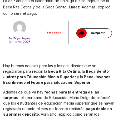
La SEP anunció el calendario de entrega de las tarjetas de la
Gracias!
Beca Rita Cetina y de la Beca Benito Juárez. Además, explicó
cómo será el pago.
Educación
Compartir
Por
Edgar Segura
3 marzo, 2025
Hay buenas noticias para las y los estudiantes que se
registraron para recibir la
Beca Rita Cetina
, la
Beca Benito
Juárez para Educación Media Superior
y la B
eca Jóvenes
Escribiendo el Futuro para Educación Superior
.
Además de que ya hay f
echas para la entrega de las
tarjetas
, el secretario de Educación, Mario Delgado, informó
que los estudiantes de educación media superior que se hayan
registrado durante el mes de febrero recibirán
pago doble en
su primer depósito
. Asimismo, explicó cómo serán los