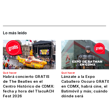
Lo más leído
Qué hacer
Qué hacer
Habrá concierto GRATIS
Lánzate a la Expo
de The Beatles en el
Caballero Oscuro GRATI
Centro Histórico de CDMX:
en CDMX, habrá cine, el
fecha y hora del TlacuACH
Batimóvil y más; cuándo
Fest 2026
dónde será