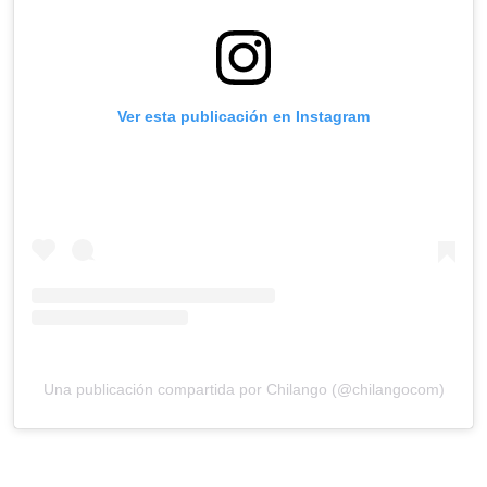
Ver esta publicación en Instagram
Una publicación compartida por Chilango (@chilangocom)