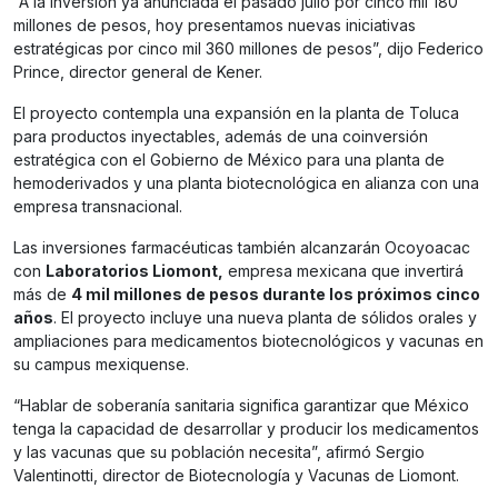
“A la inversión ya anunciada el pasado julio por cinco mil 180
millones de pesos, hoy presentamos nuevas iniciativas
estratégicas por cinco mil 360 millones de pesos”, dijo Federico
Prince, director general de Kener.
El proyecto contempla una expansión en la planta de Toluca
para productos inyectables, además de una coinversión
estratégica con el Gobierno de México para una planta de
hemoderivados y una planta biotecnológica en alianza con una
empresa transnacional.
Las inversiones farmacéuticas también alcanzarán Ocoyoacac
con
Laboratorios Liomont,
empresa mexicana que invertirá
más de
4 mil millones de pesos durante los próximos cinco
años
. El proyecto incluye una nueva planta de sólidos orales y
ampliaciones para medicamentos biotecnológicos y vacunas en
su campus mexiquense.
“Hablar de soberanía sanitaria significa garantizar que México
tenga la capacidad de desarrollar y producir los medicamentos
y las vacunas que su población necesita”, afirmó Sergio
Valentinotti, director de Biotecnología y Vacunas de Liomont.