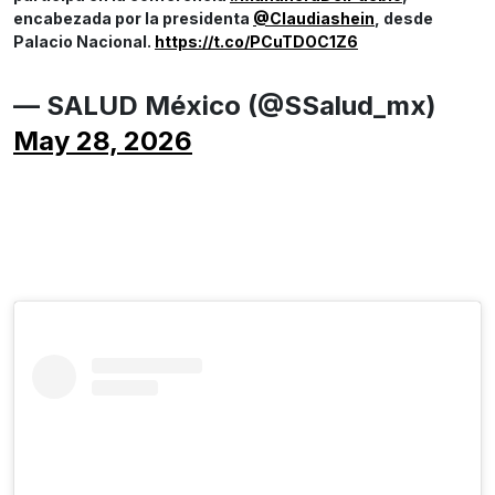
encabezada por la presidenta
@Claudiashein
, desde
Palacio Nacional.
https://t.co/PCuTDOC1Z6
— SALUD México (@SSalud_mx)
May 28, 2026