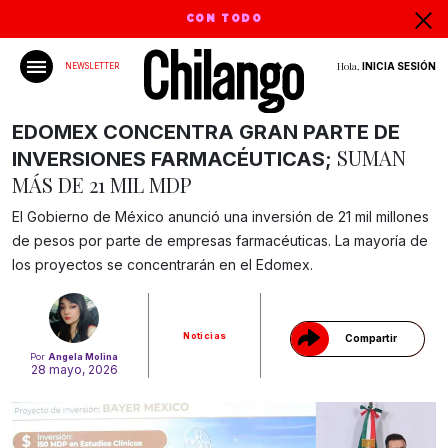
CON TODO
Hola,
INICIA SESIÓN
NEWSLETTER
EDOMEX CONCENTRA GRAN PARTE DE
SUMAN
INVERSIONES FARMACÉUTICAS;
MÁS DE 21 MIL MDP
El Gobierno de México anunció una inversión de 21 mil millones
Gracias!
de pesos por parte de empresas farmacéuticas. La mayoría de
los proyectos se concentrarán en el Edomex.
Noticias
Compartir
Por
Angela Molina
28 mayo, 2026