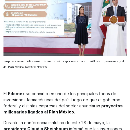
Empresas farmacéuticas anunciaron inversiones por más de 21 mil millones de pesos como parte
del Plan México. Foto: Cuartoscuro
El
Edomex
se convirtió en uno de los principales focos de
inversiones farmacéuticas del país luego de que el gobierno
federal y distintas empresas del sector anunciaran
proyectos
millonarios ligados al
Plan México.
Durante la conferencia matutina de este 28 de mayo, la
presidenta Claudia Sheinbaum
informó que las inversiones