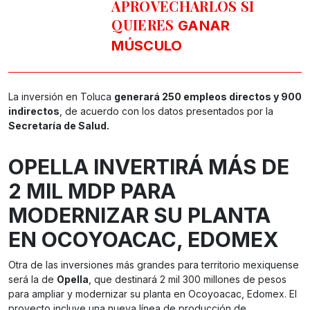
APROVECHARLOS SI
QUIERES
GANAR
MÚSCULO
La inversión en Toluca
generará 250 empleos directos y 900
indirectos
, de acuerdo con los datos presentados por la
Secretaría de Salud.
OPELLA INVERTIRÁ MÁS DE
2 MIL MDP PARA
MODERNIZAR SU PLANTA
EN OCOYOACAC, EDOMEX
Otra de las inversiones más grandes para territorio mexiquense
será la de
Opella
, que destinará 2 mil 300 millones de pesos
para ampliar y modernizar su planta en Ocoyoacac, Edomex. El
proyecto incluye una nueva línea de producción de