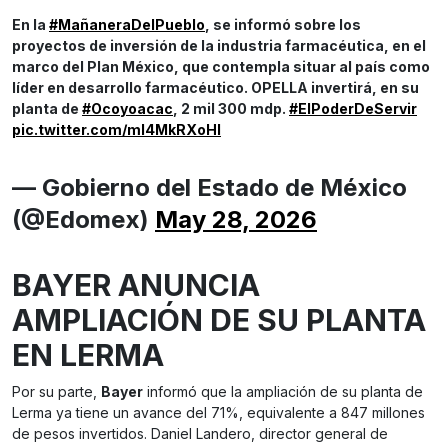
En la
#MañaneraDelPueblo
, se informó sobre los
proyectos de inversión de la industria farmacéutica, en el
marco del Plan México, que contempla situar al país como
líder en desarrollo farmacéutico. OPELLA invertirá, en su
planta de
#Ocoyoacac
, 2 mil 300 mdp.
#ElPoderDeServir
pic.twitter.com/ml4MkRXoHI
— Gobierno del Estado de México
(@Edomex)
May 28, 2026
BAYER ANUNCIA
AMPLIACIÓN DE SU PLANTA
EN LERMA
Por su parte,
Bayer
informó que la ampliación de su planta de
Lerma ya tiene un avance del 71%, equivalente a 847 millones
de pesos invertidos. Daniel Landero, director general de