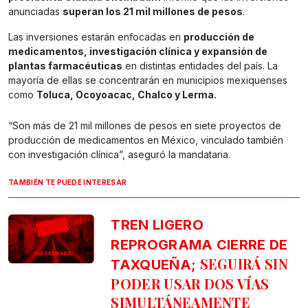
anunciadas
superan los 21 mil millones de pesos
.
Las inversiones estarán enfocadas en
producción de
medicamentos, investigación clínica y expansión de
plantas farmacéuticas
en distintas entidades del país. La
mayoría de ellas se concentrarán en municipios mexiquenses
como
Toluca, Ocoyoacac, Chalco y Lerma.
“Son más de 21 mil millones de pesos en siete proyectos de
producción de medicamentos en México, vinculado también
con investigación clínica”, aseguró la mandataria.
TAMBIÉN TE PUEDE INTERESAR
TREN LIGERO
REPROGRAMA CIERRE DE
SEGUIRÁ SIN
TAXQUEÑA;
PODER USAR DOS VÍAS
SIMULTÁNEAMENTE