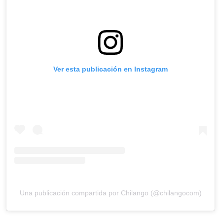
Ver esta publicación en Instagram
Una publicación compartida por Chilango (@chilangocom)