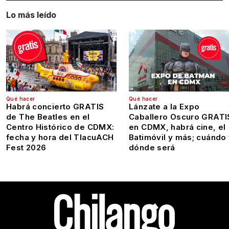
Lo más leído
Qué hacer
Qué hacer
Habrá concierto GRATIS
Lánzate a la Expo
de The Beatles en el
Caballero Oscuro GRATI
Centro Histórico de CDMX:
en CDMX, habrá cine, el
fecha y hora del TlacuACH
Batimóvil y más; cuándo
Fest 2026
dónde será