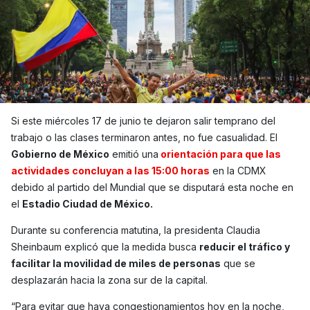
Si este miércoles 17 de junio te dejaron salir temprano del
trabajo o las clases terminaron antes, no fue casualidad. El
Gobierno de México
emitió una
orientación para que las
actividades concluyan a las 15:00 horas
en la CDMX
debido al partido del Mundial que se disputará esta noche en
el
Estadio Ciudad de México.
Durante su conferencia matutina, la presidenta Claudia
Sheinbaum explicó que la medida busca
reducir el tráfico y
facilitar la movilidad de miles de personas
que se
desplazarán hacia la zona sur de la capital.
“Para evitar que haya congestionamientos hoy en la noche,