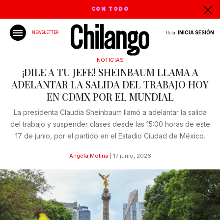
CON TODO
Hola,
INICIA SESIÓN
NEWSLETTER
NOTICIAS
¡DILE A TU JEFE! SHEINBAUM LLAMA A
ADELANTAR LA SALIDA DEL TRABAJO HOY
EN CDMX POR EL MUNDIAL
La presidenta Claudia Sheinbaum llamó a adelantar la salida
del trabajo y suspender clases desde las 15:00 horas de este
17 de junio, por el partido en el Estadio Ciudad de México.
Angela Molina
|
17 junio, 2026