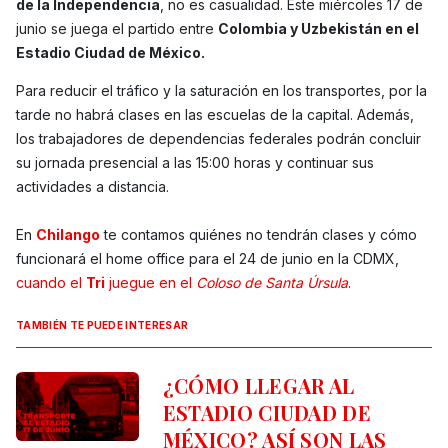
de la Independencia
, no es casualidad. Este miércoles 17 de
junio se juega el partido entre
Colombia y Uzbekistán en el
Estadio Ciudad de México.
Para reducir el tráfico y la saturación en los transportes, por la
tarde no habrá clases en las escuelas de la capital. Además,
los trabajadores de dependencias federales podrán concluir
su jornada presencial a las 15:00 horas y continuar sus
actividades a distancia.
En
Chilango
te contamos quiénes no tendrán clases y cómo
funcionará el home office para el 24 de junio en la CDMX,
cuando el
Tri
juegue en el
Coloso de Santa Úrsula
.
TAMBIÉN TE PUEDE INTERESAR
¿CÓMO LLEGAR AL
ESTADIO CIUDAD DE
MÉXICO? ASÍ SON LAS