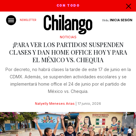
CON TODO
Hola,
INICIA SESIÓN
NEWSLETTER
NOTICIAS
¡PARA VER LOS PARTIDOS! SUSPENDEN
CLASES Y DAN HOME OFFICE HOY Y PARA
EL MÉXICO VS. CHEQUIA
Por decreto, no habrá clases la tarde de este 17 de junio en la
CDMX. Además, se suspenden actividades escolares y se
implementará home office el 24 de junio por el partido de
México vs. Chequia.
Natyelly Meneses Arias
|
17 junio, 2026