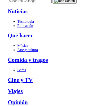
Noticias
Tecnología
Educación
Qué hacer
Música
Arte y cultura
Comida y tragos
Bares
Cine y TV
Viajes
Opinión