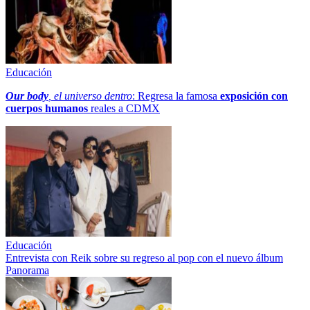
Educación
Our body
, el universo dentro
: Regresa la famosa
exposición con
cuerpos humanos
reales a CDMX
Educación
Entrevista con Reik sobre su regreso al pop con el nuevo álbum
Panorama