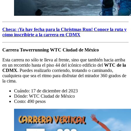
Checa: ¡Ya hay fecha para la Christmas Run! Conoce la ruta y
cómo inscribirte a la carrera en CDMX
Carrera Towerrunning WTC Ciudad de México
Esta carrera no sólo te lleva al frente, sino que también hacia arriba
en un recorrido hasta el piso 44 del icónico edificio del
WTC de la
CDMX
. Puedes realizarlo corriendo, trotando o caminando,
cualquiera que sea el ritmo para disfrutar del mirador 360 grados de
la cima.
Cuándo: 17 de diciembre del 2023
Dónde: WTC Ciudad de México
Costo: 490 pesos