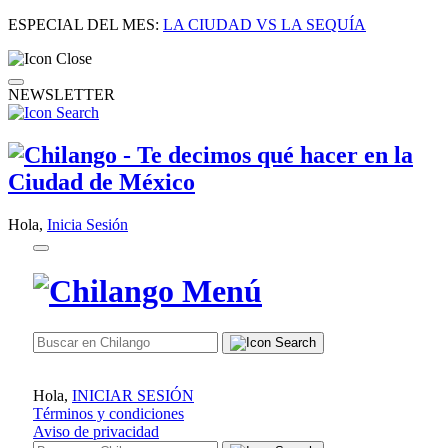
ESPECIAL DEL MES:
LA CIUDAD VS LA SEQUÍA
NEWSLETTER
Hola,
Inicia Sesión
Hola,
INICIAR SESIÓN
Términos y condiciones
Aviso de privacidad