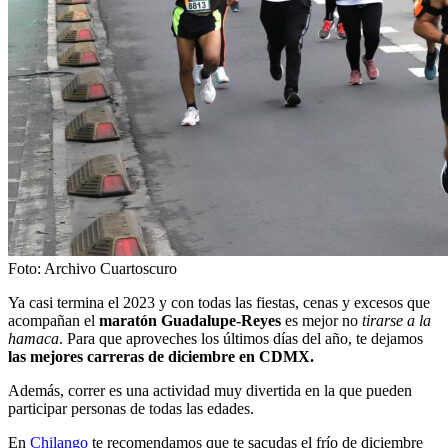
Foto: Archivo Cuartoscuro
Ya casi termina el 2023 y con todas las fiestas, cenas y excesos que
acompañan el
maratón Guadalupe-Reyes
es mejor no
tirarse a la
hamaca
. Para que aproveches los últimos días del año, te dejamos
las mejores carreras de diciembre en CDMX.
Además, correr es una actividad muy divertida en la que pueden
participar personas de todas las edades.
En
Chilango
te recomendamos que te sacudas el frío de diciembre