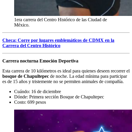
1era carrera del Centro Histórico de las Ciudad de
México.
Checa: Corre por lugares emblemáticos de CDMX en la
Carrera del Centro Histórico
Carrera nocturna Emoción Deportiva
Esta carrera de 10 kilómetros es ideal para quienes deseen recorrer el
bosque de Chapultepec
de noche. La edad mínima para participar
es de 15 años y tristemente no se permiten animales de compañía.
Cuándo: 16 de diciembre
Dónde: Primera sección Bosque de Chapultepec
Costo: 699 pesos