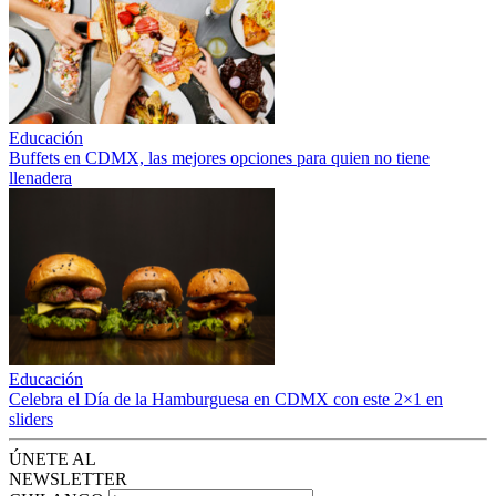
Educación
Buffets en CDMX, las mejores opciones para quien no tiene
llenadera
Educación
Celebra el Día de la Hamburguesa en CDMX con este 2×1 en
sliders
ÚNETE AL
NEWSLETTER